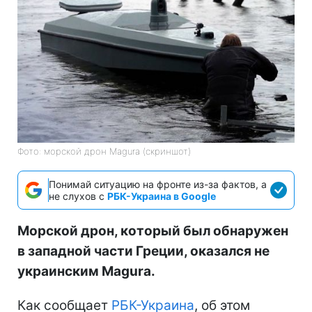
Фото: морской дрон Magura (скриншот)
Понимай ситуацию на фронте из-за фактов, а
не слухов с
РБК-Украина в Google
Морской дрон, который был обнаружен
в западной части Греции, оказался не
украинским Magura.
Как сообщает
РБК-Украина
, об этом