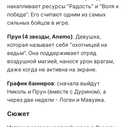
накапливает ресурсы "Радость" и "Воля к
победе". Его считают одним из самых
сильных бойцов в игре.
Прун (4 звезды, Anemo)
. Девушка,
которая называет себя "охотницей на
ведьм". Она поддерживает отряд
воздушной магией, нанося урон врагам,
даже когда не активна на экране.
График баннеров
: сначала выйдут
Николь и Прун (вместе с Дурином), а
через две недели - Логен и Мавуика.
Сюжет