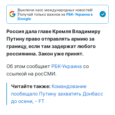
Выключи хаос международных новостей!
Получай только важное из
РБК-Украина в
Google
Россия дала главе Кремля Владимиру
Путину право отправлять армию за
границу, если там задержат любого
россиянина. Закон уже принят.
Об этом сообщает
РБК-Украина
со
ссылкой на росСМИ.
Читайте также:
Командование
пообещало Путину захватить Донбасс
до осени, - FT