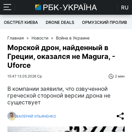
RU
ОБСТРЕЛ КИЕВА
DRONE DEALS
ОРМУЗСКИЙ ПРОЛИВ
Главная
»
Новости
»
Война в Украине
Морской дрон, найденный в
Греции, оказался не Magura, -
Uforce
15:47 13.05.2026 Ср
2 мин
В компании заявили, что озвученной
греческой стороной версии дрона не
существует
ВАЛЕРИЙ УЛЬЯНЕНКО