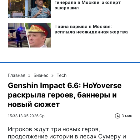
Главная
»
Бизнес
»
Tech
Genshin Impact 6.6: HoYoverse
раскрыла героев, баннеры и
новый сюжет
15:38 13.05.2026 Ср
3 мин
Игроков ждут три новых героя,
продолжение истории в лесах Сумеру и