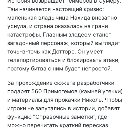
История возвращает геймеров в Сумеру.
Там начинается настоящий кризис:
маленькая владычица Нахида внезапно
уснула, и страна оказалась на грани
катастрофы. Главным злодеем станет
загадочный персонаж, который выглядит
точь-в-точь как Дотторе. Он умеет
телепортироваться и блокировать атаки,
поэтому битва с ним будет непростой.
За прохождение сюжета разработчики
подарят 560 Примогемов (камней утечки)
и материалы для прокачки Николь. Чтобы
игроки не запутались в истории, добавят
функцию "Справочные заметки", где
можно перечитать краткий пересказ