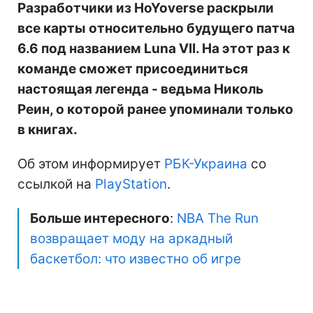
Разработчики из HoYoverse раскрыли
все карты относительно будущего патча
6.6 под названием Luna VII. На этот раз к
команде сможет присоединиться
настоящая легенда - ведьма Николь
Реин, о которой ранее упоминали только
в книгах.
Об этом информирует
РБК-Украина
со
ссылкой на
PlayStation
.
Больше интересного
:
NBA The Run
возвращает моду на аркадный
баскетбол: что известно об игре