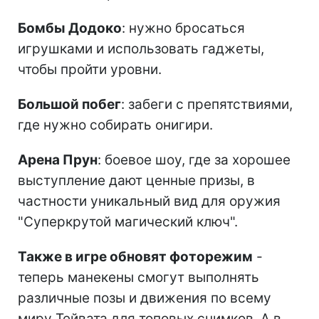
Бомбы Додоко
: нужно бросаться
игрушками и использовать гаджеты,
чтобы пройти уровни.
Большой побег
: забеги с препятствиями,
где нужно собирать онигири.
Арена Прун
: боевое шоу, где за хорошее
выступление дают ценные призы, в
частности уникальный вид для оружия
"Суперкрутой магический ключ".
Также в игре обновят фоторежим
-
теперь манекены смогут выполнять
различные позы и движения по всему
миру Тейвата для топовых снимков. А в