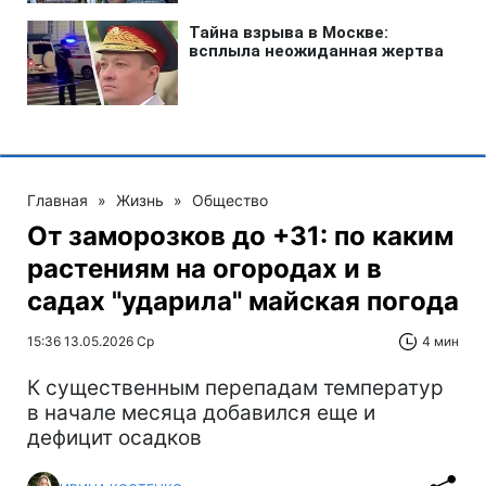
Главная
»
Жизнь
»
Общество
От заморозков до +31: по каким
растениям на огородах и в
садах "ударила" майская погода
15:36 13.05.2026 Ср
4 мин
К существенным перепадам температур
в начале месяца добавился еще и
дефицит осадков