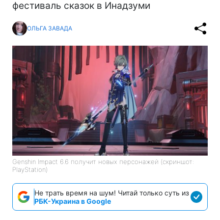
фестиваль сказок в Инадзуми
ОЛЬГА ЗАВАДА
Genshin Impact 6.6 получит новых персонажей (скриншот:
PlayStation)
Не трать время на шум! Читай только суть из
РБК-Украина в Google