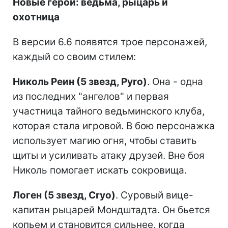
Новые герои: ведьма, рыцарь и
охотница
В версии 6.6 появятся трое персонажей,
каждый со своим стилем:
Николь Реин (5 звезд, Pyro)
. Она - одна
из последних "ангелов" и первая
участница тайного ведьминского клуба,
которая стала игровой. В бою персонажка
использует магию огня, чтобы ставить
щиты и усиливать атаку друзей. Вне боя
Николь помогает искать сокровища.
Логен (5 звезд, Cryo)
. Суровый вице-
капитан рыцарей Мондштадта. Он бьется
копьем и становится сильнее, когда