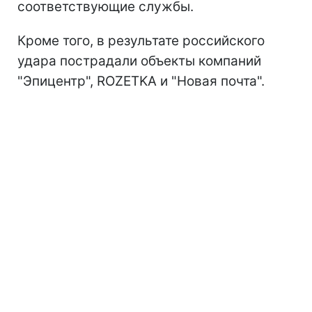
соответствующие службы.
Кроме того, в результате российского
удара пострадали объекты компаний
"Эпицентр", ROZETKA и "Новая почта".