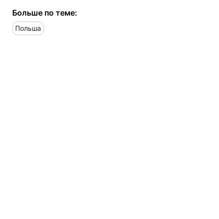
Больше по теме:
Польша