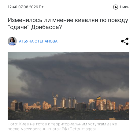
12:40 07.08.2026 Пт
1 мин
Изменилось ли мнение киевлян по поводу
"сдачи" Донбасса?
ТАТЬЯНА СТЕПАНОВА
Фото: Киев не готов к территориальным уступкам даже
после массированных атак РФ (Getty Images)