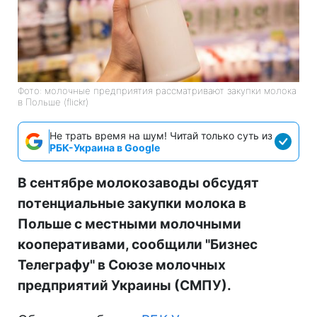
Фото: молочные предприятия рассматривают закупки молока
в Польше (flickr)
Не трать время на шум! Читай только суть из
РБК-Украина в Google
В сентябре молокозаводы обсудят
потенциальные закупки молока в
Польше с местными молочными
кооперативами, сообщили "Бизнес
Телеграфу" в Союзе молочных
предприятий Украины (СМПУ).