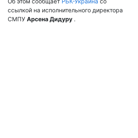
Об этом сообщает
РБК-Украина
со
ссылкой на исполнительного директора
СМПУ
Арсена Дидуру
.