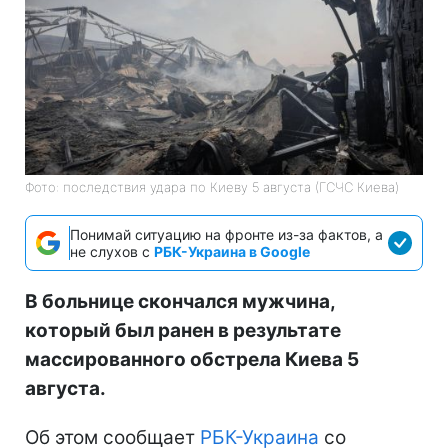
Фото: последствия удара по Киеву 5 августа (ГСЧС Киева)
Понимай ситуацию на фронте из-за фактов, а
не слухов с
РБК-Украина в Google
В больнице скончался мужчина,
который был ранен в результате
массированного обстрела Киева 5
августа.
Об этом сообщает
РБК-Украина
со