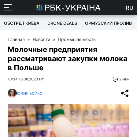
RU
ОБСТРЕЛ КИЕВА
DRONE DEALS
ОРМУЗСКИЙ ПРОЛИВ
Главная
»
Новости
»
Промышленность
Молочные предприятия
рассматривают закупки молока
в Польше
10:34 18.08.2023 Пт
2 мин
ЮЛИЯ БОЙКО