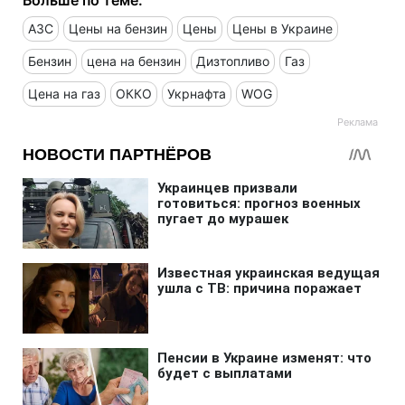
АЗС
Цены на бензин
Цены
Цены в Украине
Бензин
цена на бензин
Дизтопливо
Газ
Цена на газ
ОККО
Укрнафта
WOG