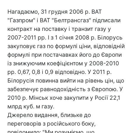
Нагадаємо, 31 грудня 2006 р. ВАТ
"Газпром" і ВАТ "Белтрансгаз" підписали
контракт на поставку і транзит газу у
2007-2011 рр. І з 1 січня 2008 р. Білорусь
закуповує газ по формулі ціни, відповідній
формулі при постачавках його до Європи
із знижуючим коефіцієнтом у 2008-2010
рр. 0,67, 0,8 і 0,9 відповідно. У 2011 р.
Білорусія повинна вийти на рівень цін, що
забезпечує равнодохідність з Європою. У
2010 р. Мінськ хоче закупити у Росії 22,1
млрд куб. м газу.
Джерело видання, близьке до
переговорів з російського боку,
повідомило: "Ми розуміємо, що