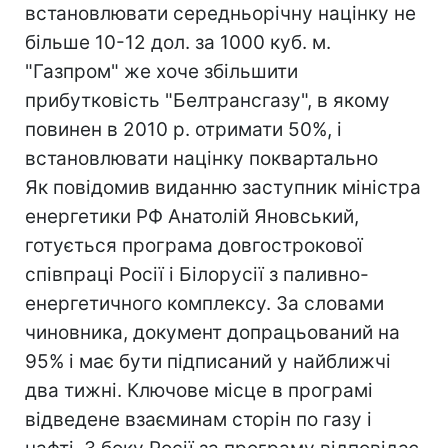
встановлювати середньорічну націнку не
більше 10-12 дол. за 1000 куб. м.
"Газпром" же хоче збільшити
прибутковість "Белтрансгазу", в якому
повинен в 2010 р. отримати 50%, і
встановлювати націнку поквартально
Як повідомив виданню заступник міністра
енергетики РФ Анатолій Яновський,
готується програма довгострокової
співпраці Росії і Білорусії з паливно-
енергетичного комплексу. За словами
чиновника, документ допрацьований на
95% і має бути підписаний у найближчі
два тижні. Ключове місце в програмі
відведене взаєминам сторін по газу і