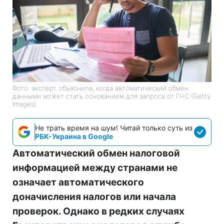
Фото: эксперт объяснила, когда автоматический обмен
данными может стать основанием для запроса от ГНС (Getty
Images)
Не трать время на шум! Читай только суть из
РБК-Украина в Google
Автоматический обмен налоговой
информацией между странами не
означает автоматического
доначисления налогов или начала
проверок. Однако в редких случаях