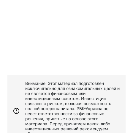
Внимание: Этот материал подготовлен
исключительно для ознакомительных целей и
не является финансовым или
инвестиционным советом. Инвестиции
связаны с риском, включая возможность
полной потери капитала. РБК-Украина не
несет ответственности за финансовые
решения, принятые на основе этого
материала. Перед принятием каких-либо
инвестиционных решений рекомендуем