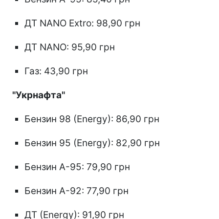
ДТ NANO Extro: 98,90 грн
ДТ NANO: 95,90 грн
Газ: 43,90 грн
"Укрнафта"
Бензин 98 (Energy): 86,90 грн
Бензин 95 (Energy): 82,90 грн
Бензин А-95: 79,90 грн
Бензин А-92: 77,90 грн
ДТ (Energy): 91,90 грн