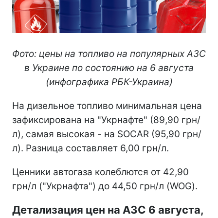
Фото: цены на топливо на популярных АЗС
в Украине по состоянию на 6 августа
(инфографика РБК-Украина)
На дизельное топливо минимальная цена
зафиксирована на "Укрнафте" (89,90 грн/
л), самая высокая - на SOCAR (95,90 грн/
л). Разница составляет 6,00 грн/л.
Ценники автогаза колеблются от 42,90
грн/л ("Укрнафта") до 44,50 грн/л (WOG).
Детализация цен на АЗС 6 августа,