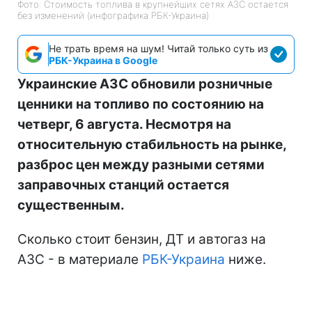
Фото: Стоимость топлива в крупнейших сетях АЗС остается
без изменений (инфографика РБК-Украина)
Не трать время на шум! Читай только суть из
РБК-Украина в Google
Украинские АЗС обновили розничные
ценники на топливо по состоянию на
четверг, 6 августа. Несмотря на
относительную стабильность на рынке,
разброс цен между разными сетями
заправочных станций остается
существенным.
Сколько стоит бензин, ДТ и автогаз на
АЗС - в материале
РБК-Украина
ниже.