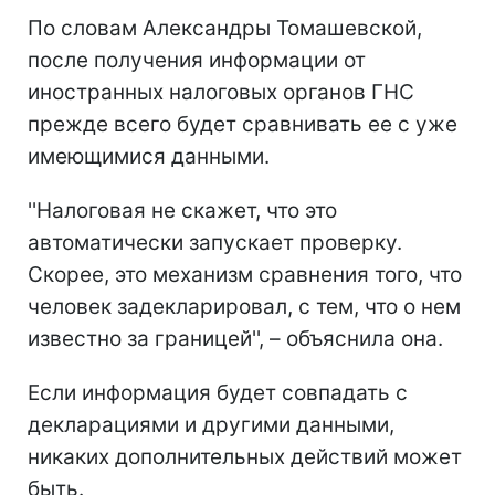
По словам Александры Томашевской,
после получения информации от
иностранных налоговых органов ГНС
прежде всего будет сравнивать ее с уже
имеющимися данными.
''Налоговая не скажет, что это
автоматически запускает проверку.
Скорее, это механизм сравнения того, что
человек задекларировал, с тем, что о нем
известно за границей'', – объяснила она.
Если информация будет совпадать с
декларациями и другими данными,
никаких дополнительных действий может
быть.