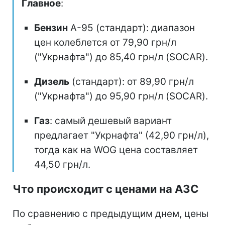
Главное
:
Бензин
А-95 (стандарт): диапазон
цен колеблется от 79,90 грн/л
("Укрнафта") до 85,40 грн/л (SOCAR).
Дизель
(стандарт): от 89,90 грн/л
("Укрнафта") до 95,90 грн/л (SOCAR).
Газ
: самый дешевый вариант
предлагает "Укрнафта" (42,90 грн/л),
тогда как на WOG цена составляет
44,50 грн/л.
Что происходит с ценами на АЗС
По сравнению с предыдущим днем, цены