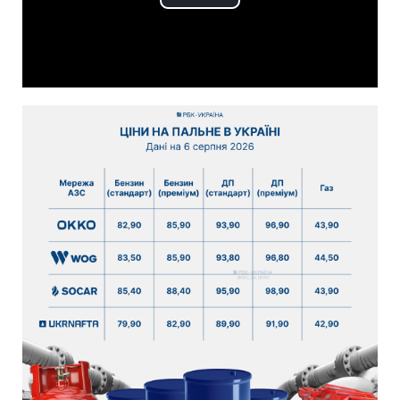
Play
Video