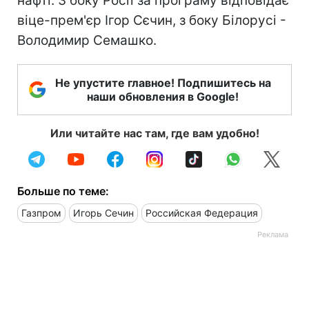
нафті. З боку Росії за програму відповідає
віце-прем'єр Ігор Сєчин, з боку Білорусі -
Володимир Семашко.
Не упустите главное! Подпишитесь на
наши обновления в Google!
Или читайте нас там, где вам удобно!
Больше по теме:
Газпром
Игорь Сечин
Российская Федерация