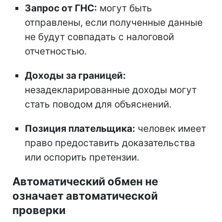
Запрос от ГНС:
могут быть
отправлены, если полученные данные
не будут совпадать с налоговой
отчетностью.
Доходы за границей:
незадекларированные доходы могут
стать поводом для объяснений.
Позиция плательщика:
человек имеет
право предоставить доказательства
или оспорить претензии.
Автоматический обмен не
означает автоматической
проверки