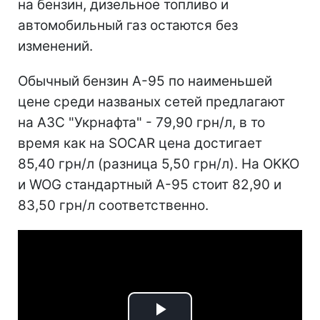
на бензин, дизельное топливо и
автомобильный газ остаются без
изменений.
Обычный бензин А-95 по наименьшей
цене среди названых сетей предлагают
на АЗС "Укрнафта" - 79,90 грн/л, в то
время как на SOCAR цена достигает
85,40 грн/л (разница 5,50 грн/л). На OKKO
и WOG стандартный А-95 стоит 82,90 и
83,50 грн/л соответственно.