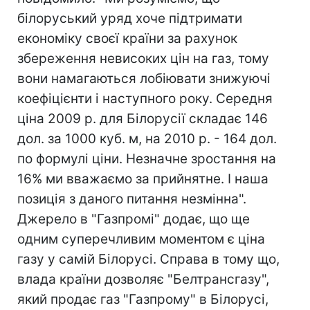
білоруський уряд хоче підтримати
економіку своєї країни за рахунок
збереження невисоких цін на газ, тому
вони намагаються лобіювати знижуючі
коефіцієнти і наступного року. Середня
ціна 2009 р. для Білорусії складає 146
дол. за 1000 куб. м, на 2010 р. - 164 дол.
по формулі ціни. Незначне зростання на
16% ми вважаємо за прийнятне. І наша
позиція з даного питання незмінна".
Джерело в "Газпромі" додає, що ще
одним суперечливим моментом є ціна
газу у самій Білорусі. Справа в тому що,
влада країни дозволяє "Белтрансгазу",
який продає газ "Газпрому" в Білорусі,