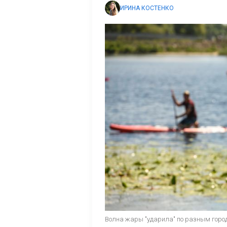
ИРИНА КОСТЕНКО
Волна жары "ударила" по разным город