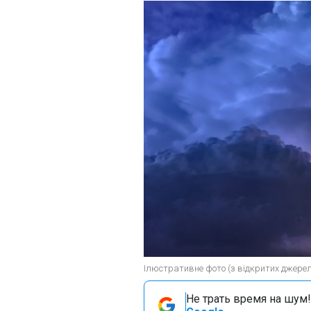
Ілюстративне фото (з відкритих джерел
Не трать время на шум!