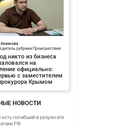
 Акимова
одитель рубрики Происшествия
год никто из бизнеса
жаловался на
ление официально:
ервью с заместителем
прокурора Крымом
НЫЕ НОВОСТИ
 есть погибший в результате
 атаки РФ