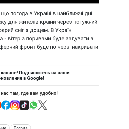
 що погода в Україні в найближчі дні
ку для жителів країни через потужний
окрий сніг з дощем. В Україні
 - вітер з поривами буде задувати з
сферний фронт буде по черзі накривати
главное! Подпишитесь на наши
новления в Google!
 нас там, где вам удобно!
ние
Погода