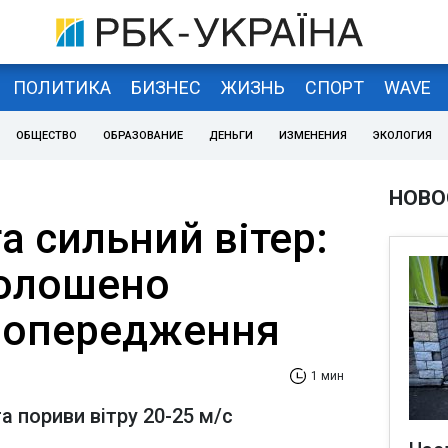
ПОЛИТИКА
БИЗНЕС
ЖИЗНЬ
СПОРТ
WAVE
ОБЩЕСТВО
ОБРАЗОВАНИЕ
ДЕНЬГИ
ИЗМЕНЕНИЯ
ЭКОЛОГИЯ
НОВО
а сильний вітер:
голошено
попередження
1 мин
та пориви вітру 20-25 м/с