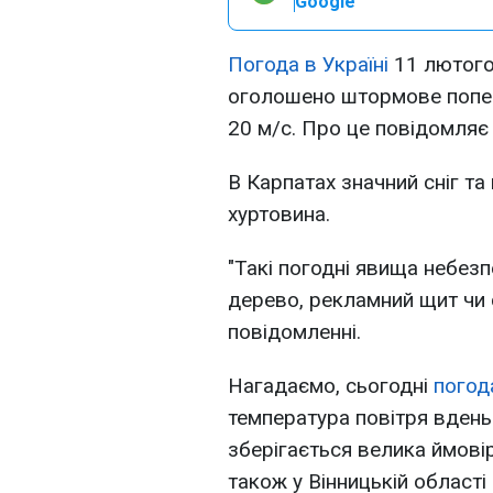
Google
Погода в Україні
11 лютого 
оголошено штормове попер
20 м/с. Про це повідомля
В Карпатах значний сніг та
хуртовина.
"Такі погодні явища небезп
дерево, рекламний щит чи с
повідомленні.
Нагадаємо, сьогодні
погод
температура повітря вдень 
зберігається велика ймовір
також у Вінницькій області