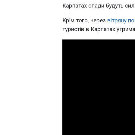
Карпатах опади будуть сил
Крім того, через
вітряну по
туристів в Карпатах утрима