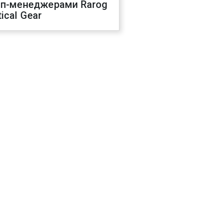
оп-менеджерами Rarog
ical Gear