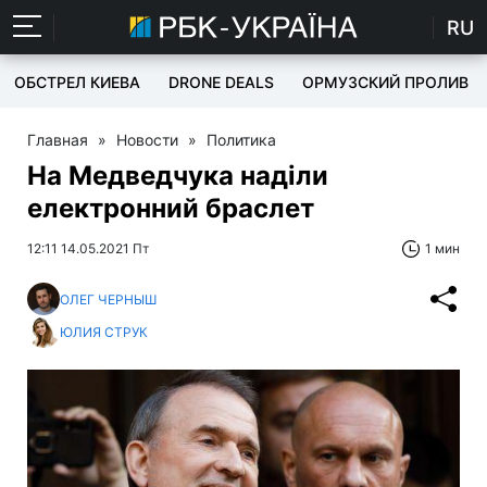
RU
ОБСТРЕЛ КИЕВА
DRONE DEALS
ОРМУЗСКИЙ ПРОЛИВ
Главная
»
Новости
»
Политика
На Медведчука наділи
електронний браслет
12:11 14.05.2021 Пт
1 мин
ОЛЕГ ЧЕРНЫШ
ЮЛИЯ СТРУК