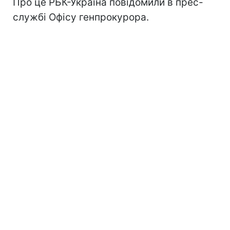
Про це РБК-Україна повідомили в прес-
службі Офісу генпрокурора.