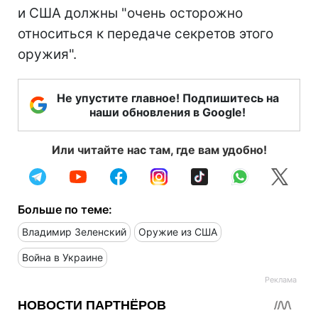
и США должны "очень осторожно
относиться к передаче секретов этого
оружия".
Не упустите главное! Подпишитесь на
наши обновления в Google!
Или читайте нас там, где вам удобно!
Больше по теме:
Владимир Зеленский
Оружие из США
Война в Украине