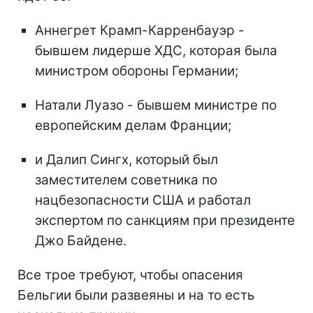
Аннегрет Крамп-Карренбауэр -
бывшем лидерше ХДС, которая была
министром обороны Германии;
Натали Луазо - бывшем министре по
европейским делам Франции;
и Далип Сингх, который был
заместителем советника по
нацбезопасности США и работал
экспертом по санкциям при президенте
Джо Байдене.
Все трое требуют, чтобы опасения
Бельгии были развеяны и на то есть