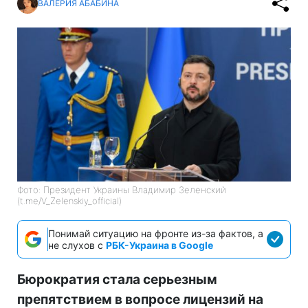
ВАЛЕРИЯ АБАБИНА
Фото: Президент Украины Владимир Зеленский
(t.me/V_Zelenskiy_official)
Понимай ситуацию на фронте из-за фактов, а
не слухов с
РБК-Украина в Google
Бюрократия стала серьезным
препятствием в вопросе лицензий на