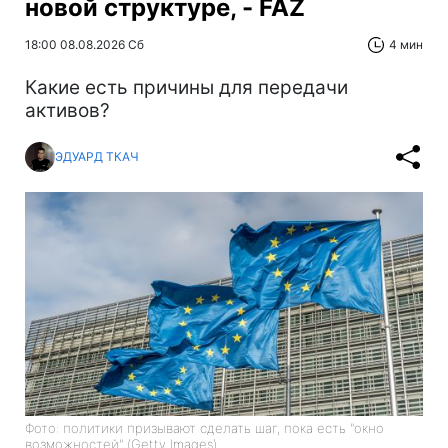
новой структуре, - FAZ
18:00 08.08.2026 Сб
4 мин
Какие есть причины для передачи
активов?
ЭДУАРД ТКАЧ
Фото: политики призывают сделать шаг, пока есть "окно
возможностей" (Getty Images)