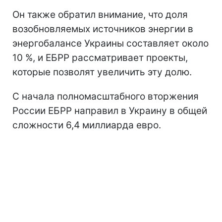
Он также обратил внимание, что доля
возобновляемых источников энергии в
энергобалансе Украины составляет около
10 %, и ЕБРР рассматривает проекты,
которые позволят увеличить эту долю.
С начала полномасштабного вторжения
России ЕБРР направил в Украину в общей
сложности 6,4 миллиарда евро.