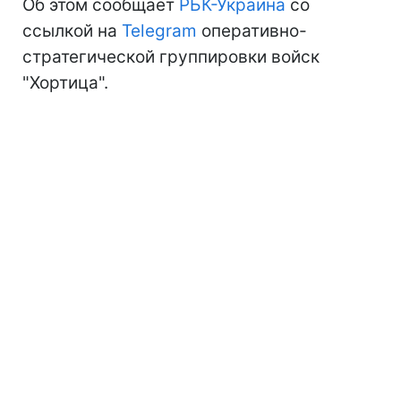
Об этом сообщает
РБК-Украина
со
ссылкой на
Telegram
оперативно-
стратегической группировки войск
"Хортица".