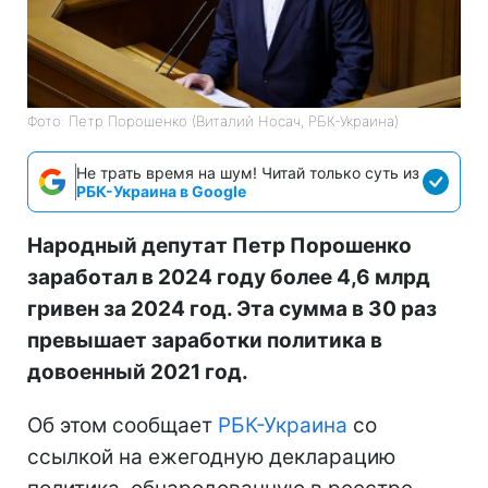
Фото: Петр Порошенко (Виталий Носач, РБК-Украина)
Не трать время на шум! Читай только суть из
РБК-Украина в Google
Народный депутат Петр Порошенко
заработал в 2024 году более 4,6 млрд
гривен за 2024 год. Эта сумма в 30 раз
превышает заработки политика в
довоенный 2021 год.
Об этом сообщает
РБК-Украина
со
ссылкой на ежегодную декларацию