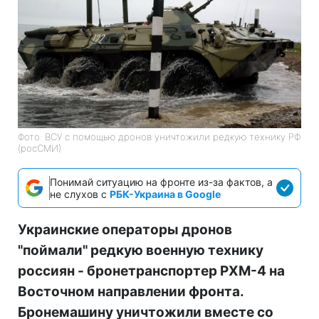
Фото: ВСУ с помощью дронов уничтожили редкую технику РФ
(росСМИ)
Понимай ситуацию на фронте из-за фактов, а
не слухов с
РБК-Украина в Google
Украинские операторы дронов
"поймали" редкую военную технику
россиян - бронетранспортер РХМ-4 на
Восточном направлении фронта.
Бронемашину уничтожили вместе со