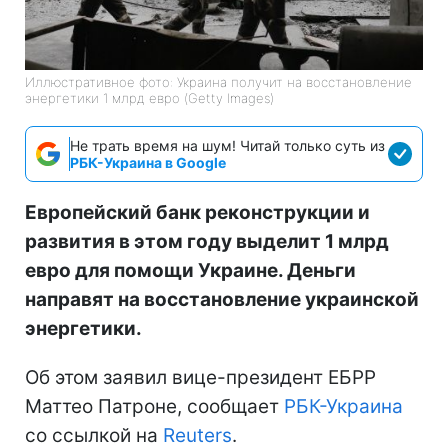
Иллюстративное фото: Украина получит на восстановление
энергетики 1 млрд евро (Getty Images)
Не трать время на шум! Читай только суть из
РБК-Украина в Google
Европейский банк реконструкции и
развития в этом году выделит 1 млрд
евро для помощи Украине. Деньги
направят на восстановление украинской
энергетики.
Об этом заявил вице-президент ЕБРР
Маттео Патроне, сообщает
РБК-Украина
со ссылкой на
Reuters
.