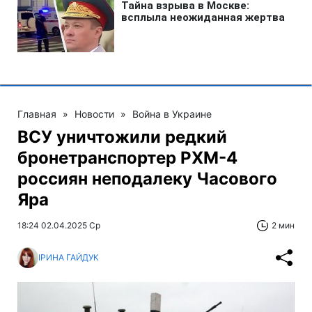
Главная
»
Новости
»
Война в Украине
ВСУ уничтожили редкий
бронетранспортер РХМ-4
россиян неподалеку Часового
Яра
18:24 02.04.2025 Ср
2 мин
ІРИНА ГАЙДУК