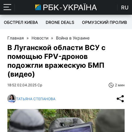
RU
ОБСТРЕЛ КИЕВА
DRONE DEALS
ОРМУЗСКИЙ ПРОЛИВ
Главная
»
Новости
»
Война в Украине
В Луганской области ВСУ с
помощью FPV-дронов
подожгли вражескую БМП
(видео)
18:52 02.04.2025 Ср
2 мин
ТАТЬЯНА СТЕПАНОВА