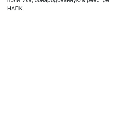
политика, обнародованную в реестре
НАПК.