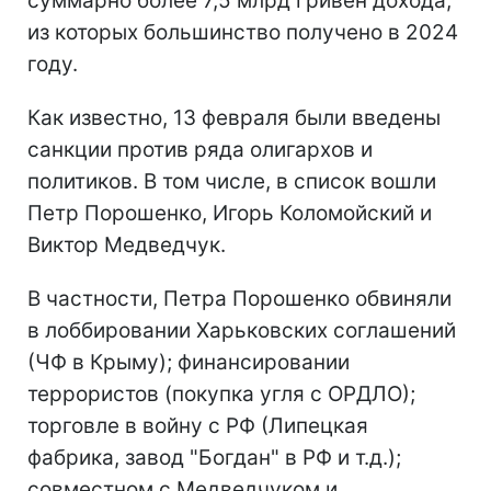
суммарно более 7,5 млрд гривен дохода,
из которых большинство получено в 2024
году.
Как известно, 13 февраля были введены
санкции против ряда олигархов и
политиков. В том числе, в список вошли
Петр Порошенко, Игорь Коломойский и
Виктор Медведчук.
В частности, Петра Порошенко обвиняли
в лоббировании Харьковских соглашений
(ЧФ в Крыму); финансировании
террористов (покупка угля с ОРДЛО);
торговле в войну с РФ (Липецкая
фабрика, завод "Богдан" в РФ и т.д.);
совместном с Медведчуком и