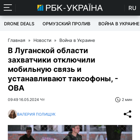
RU
DRONE DEALS
ОРМУЗСКИЙ ПРОЛИВ
ВОЙНА В УКРАИНЕ
Главная
»
Новости
»
Война в Украине
В Луганской области
захватчики отключили
мобильную связь и
устанавливают таксофоны, -
ОВА
09:49 16.05.2024 Чт
2 мин
ВАЛЕРИЯ ПОЛИЩУК