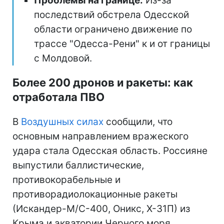
Проблемы на границе:
Из-за
последствий обстрела Одесской
области ограничено движение по
трассе "Одесса-Рени" к и от границы
с Молдовой.
Более 200 дронов и ракеты: как
отработала ПВО
В
Воздушных силах
сообщили, что
основным направлением вражеского
удара стала Одесская область. Россияне
выпустили баллистические,
противокорабельные и
противорадиолокационные ракеты
(Искандер-М/С-400, Оникс, Х-31П) из
Крыма и акватории Черного моря.