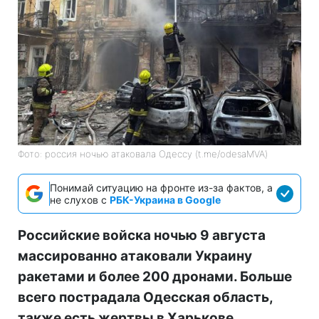
Фото: россия ночью атаковала Одессу (t.me/odesaMVA)
Понимай ситуацию на фронте из-за фактов, а
не слухов с
РБК-Украина в Google
Российские войска ночью 9 августа
массированно атаковали Украину
ракетами и более 200 дронами. Больше
всего пострадала Одесская область,
также есть жертвы в Харькове.