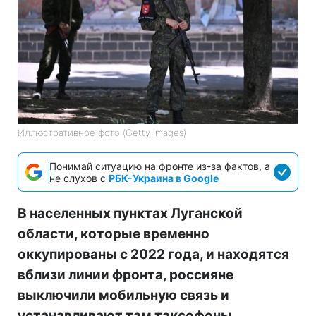
Иллюстративное фото (Getty Images)
Понимай ситуацию на фронте из-за фактов, а
не слухов с
РБК-Украина в Google
В населенных пунктах Луганской
области, которые временно
оккупированы с 2022 года, и находятся
вблизи линии фронта, россияне
выключили мобильную связь и
устанавливают там таксофоны.