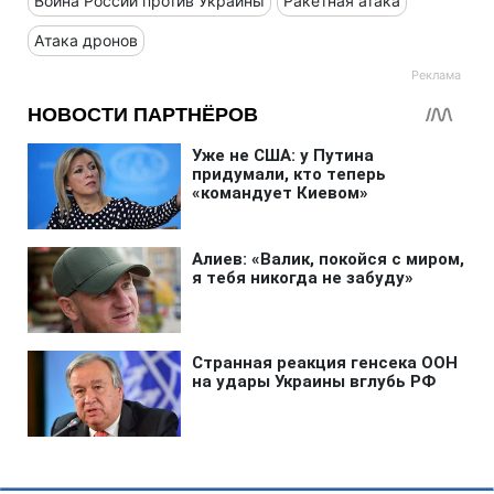
Война России против Украины
Ракетная атака
Атака дронов