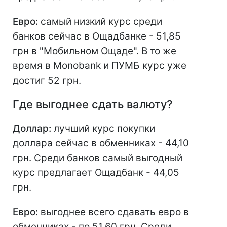
Евро:
самый низкий курс среди
банков сейчас в Ощадбанке - 51,85
грн в "Мобильном Ощаде". В то же
время в Monobank и ПУМБ курс уже
достиг 52 грн.
Где выгоднее сдать валюту?
Доллар:
лучший курс покупки
доллара сейчас в обменниках - 44,10
грн. Среди банков самый выгодный
курс предлагает Ощадбанк - 44,05
грн.
Евро:
выгоднее всего сдавать евро в
обменниках - по 51,60 грн. Среди