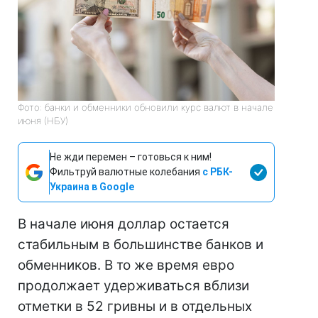
Фото: банки и обменники обновили курс валют в начале
июня (НБУ)
Не жди перемен – готовься к ним!
Фильтруй валютные колебания
с РБК-
Украина в Google
В начале июня доллар остается
стабильным в большинстве банков и
обменников. В то же время евро
продолжает удерживаться вблизи
отметки в 52 гривны и в отдельных