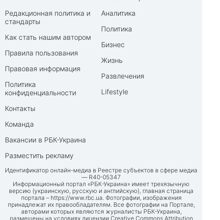
Редакционная политика и
Аналитика
стандарты
Политика
Как стать нашим автором
Бизнес
Правила пользования
Жизнь
Правовая информация
Развлечения
Политика
Lifestyle
конфиденциальности
Контакты
Команда
Вакансии в РБК-Украина
Разместить рекламу
Идентификатор онлайн-медиа в Реестре субъектов в сфере медиа
— R40-05347
Информационный портал «РБК-Украина» имеет трехязычную
версию (украинскую, русскую и английскую), главная страница
портала –
https://www.rbc.ua
. Фотографии, изображения
принадлежат их правообладателям. Все фотографии на Портале,
авторами которых являются журналисты РБК-Украина,
размещены на условиях лицензии Creative Commons Attribution