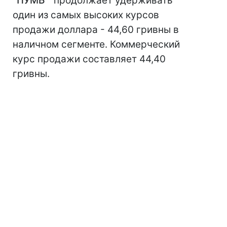
''ПУМБ'
' продолжает удерживать
один из самых высоких курсов
продажи доллара - 44,60 гривны в
наличном сегменте. Коммерческий
курс продажи составляет 44,40
гривны.