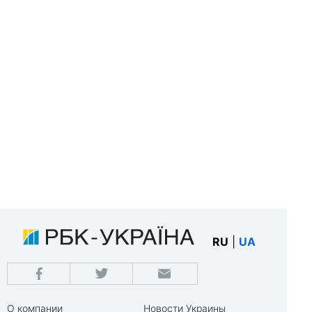
RU
|
UA
О компании
Новости Украины