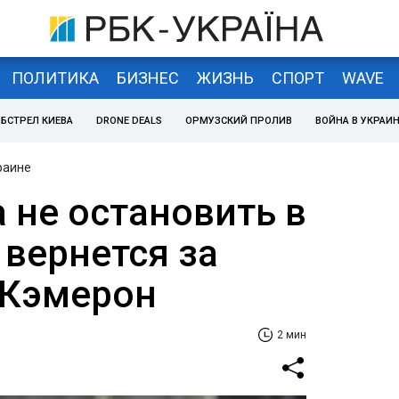
ПОЛИТИКА
БИЗНЕС
ЖИЗНЬ
СПОРТ
WAVE
БСТРЕЛ КИЕВА
DRONE DEALS
ОРМУЗСКИЙ ПРОЛИВ
ВОЙНА В УКРАИ
раине
 не остановить в
 вернется за
- Кэмерон
2 мин