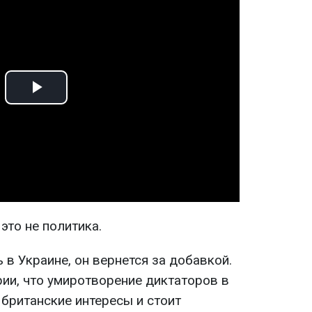
Play
Video
это не политика.
 в Украине, он вернется за добавкой.
рии, что умиротворение диктаторов в
британские интересы и стоит