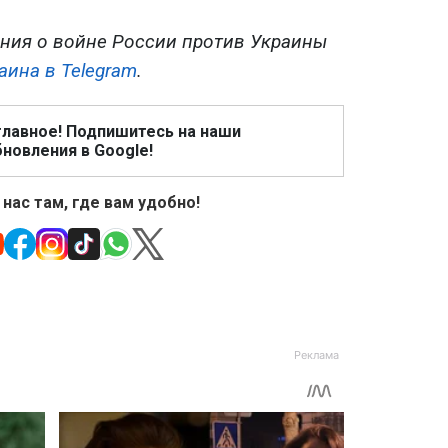
ния о войне России против Украины
аина в Telegram
.
главное! Подпишитесь на наши
новления в Google!
 нас там, где вам удобно!