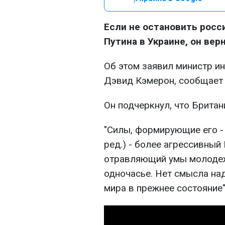
Если не остановить росс
Путина в Украине, он вер
Об этом заявил министр и
Дэвид Кэмерон, сообщае
Он подчеркнул, что Британ
"Силы, формирующие его - 
ред.) - более агрессивный
отравляющий умы молодежи
одночасье. Нет смысла на
мира в прежнее состояние",