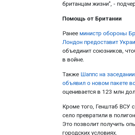
британцам жизни", - подче
Помощь от Британии
Ранее
министр обороны Бр
Лондон предоставит Укра
объединит союзников, что
в войне.
Также
Шаппс на заседании
объявил о новом пакете в
оценивается в 123 млн до
Кроме того, Генштаб ВСУ 
село превратили в полиго
Это позволит получить оп
городских условиях.