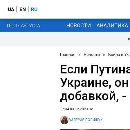
UA
EN
RU
НОВОСТИ
АНАЛИТИКА
ПТ, 07 АВГУСТА
О
Главная
»
Новости
»
Война в Ук
Если Путина
Украине, он
добавкой, 
17:34 03.12.2023 Вс
ВАЛЕРИЯ ПОЛИЩУК