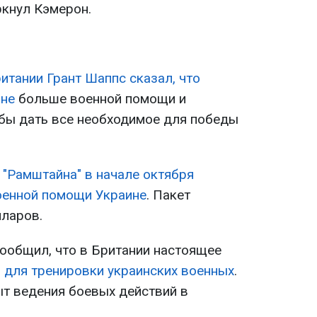
ркнул Кэмерон.
итании Грант Шаппс сказал, что
ине
больше военной помощи и
бы дать все необходимое для победы
 "Рамштайна" в начале октября
оенной помощи Украине
. Пакет
лларов.
сообщил, что в Британии настоящее
н
для тренировки украинских военных
.
ыт ведения боевых действий в