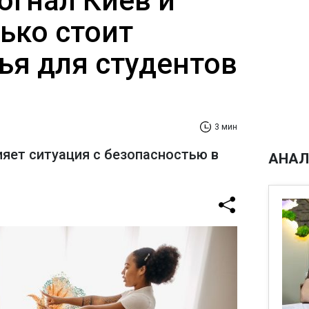
огнал Киев и
ько стоит
ья для студентов
3 мин
ияет ситуация с безопасностью в
АНАЛ