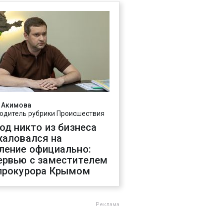
 Акимова
одитель рубрики Происшествия
год никто из бизнеса
жаловался на
ление официально:
ервью с заместителем
прокурора Крымом