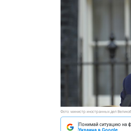
Фото: министр иностранных дел Великоб
Понимай ситуацию на фр
Украина в Google