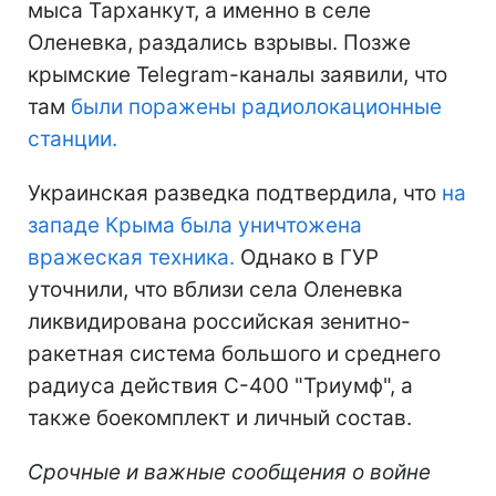
мыса Тарханкут, а именно в селе
Оленевка, раздались взрывы. Позже
крымские Telegram-каналы заявили, что
там
были поражены радиолокационные
станции.
Украинская разведка подтвердила, что
на
западе Крыма была уничтожена
вражеская техника.
Однако в ГУР
уточнили, что вблизи села Оленевка
ликвидирована российская зенитно-
ракетная система большого и среднего
радиуса действия С-400 "Триумф", а
также боекомплект и личный состав.
Срочные и важные сообщения о войне