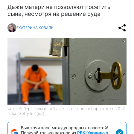
Даже матери не позволяют посетить
сына, несмотря на решение суда
ЕКАТЕРИНА КОВАЛЬ
Фото: Роберт Гилман отбывает наказание в Воронеже с 2022
года (Getty Images)
Выключи хаос международных новостей!
Получай только важное из
РБК-Украина в