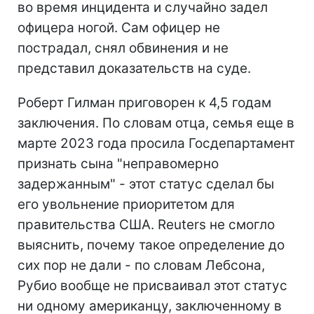
во время инцидента и случайно задел
офицера ногой. Сам офицер не
пострадал, снял обвинения и не
представил доказательств на суде.
Роберт Гилман приговорен к 4,5 годам
заключения. По словам отца, семья еще в
марте 2023 года просила Госдепартамент
признать сына "неправомерно
задержанным" - этот статус сделал бы
его увольнение приоритетом для
правительства США. Reuters не смогло
выяснить, почему такое определение до
сих пор не дали - по словам Лебсона,
Рубио вообще не присваивал этот статус
ни одному американцу, заключенному в