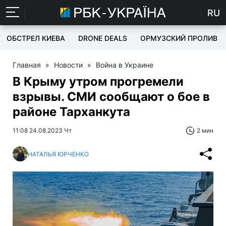
RU
ОБСТРЕЛ КИЕВА
DRONE DEALS
ОРМУЗСКИЙ ПРОЛИВ
Главная
»
Новости
»
Война в Украине
В Крыму утром прогремели
взрывы. СМИ сообщают о бое в
районе Тарханкута
11:08 24.08.2023 Чт
2 мин
НАТАЛЬЯ ЮРЧЕНКО