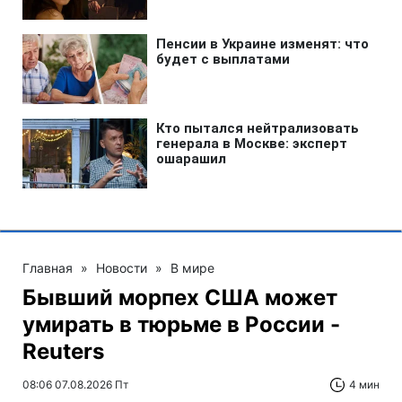
Главная
»
Новости
»
В мире
Бывший морпех США может
умирать в тюрьме в России -
Reuters
08:06 07.08.2026 Пт
4 мин