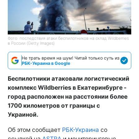
Фото: последствия атаки беспилотников на склад Wildberries
в России (Getty Images)
Не трать время на шум! Читай только суть из
РБК-Украина в Google
Беспилотники атаковали логистический
комплекс Wildberries в Екатеринбурге -
город расположен на расстоянии более
1700 километров от границы с
Украиной.
Об этом сообщает
РБК-Украина
со
ссылкой на
ASTRA
и мониторинговые