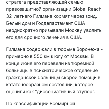
стратега представляющей семью
правозащитной организации Global Reach
32-летнего Гилмана кормят через зонд.
Белый дом и Госдепартамент США
неоднократно призывали Москву уволить
его для срочного лечения в США.
Гилмана содержали в тюрьме Воронежа -
примерно в 550 км к югу от Москвы. В
конце июня его перевели из тюремной
больницы в психиатрическое отделение
гражданской больницы скорой помощи в
кататонообразном состоянии, которое
оценили как "диссоциативный ступор".
По классификации Всемирной