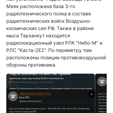
Маяк расположена база 3-го
радиотехнического полка в составе
радиотехнических войск Воздушно-
космических сил РФ. Также в районе
мыса Тарханкут находится
радиолокационный узел РЛК "Небо-М" и
РЛС "Каста-2Е2". По периметру там
расположены позиции противовоздушной
обороны противника.