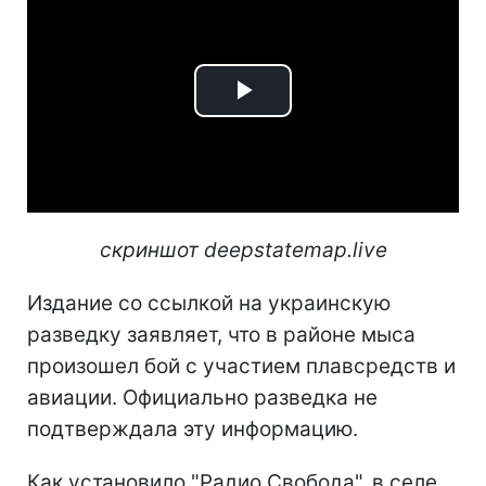
Play
Video
скриншот deepstatemap.live
Издание со ссылкой на украинскую
разведку заявляет, что в районе мыса
произошел бой с участием плавсредств и
авиации. Официально разведка не
подтверждала эту информацию.
Как установило "Радио Свобода", в селе