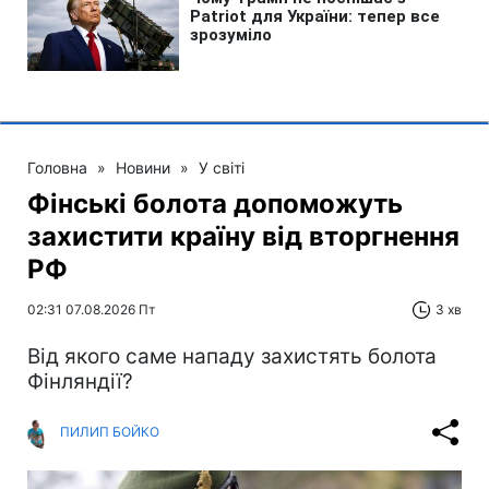
Головна
»
Новини
»
У світі
Фінські болота допоможуть
захистити країну від вторгнення
РФ
02:31 07.08.2026 Пт
3 хв
Від якого саме нападу захистять болота
Фінляндії?
ПИЛИП БОЙКО