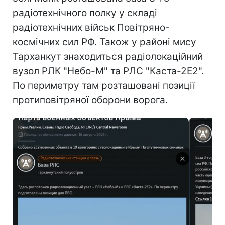
радіотехнічного полку у складі
радіотехнічних військ Повітряно-
космічних сил РФ. Також у районі мису
Тарханкут знаходиться радіолокаційний
вузол РЛК "Небо-М" та РЛС "Каста-2Е2".
По периметру там розташовані позиції
протиповітряної оборони ворога.