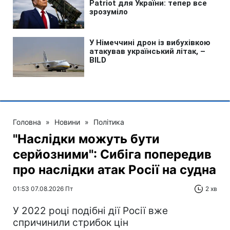
Головна
»
Новини
»
Політика
"Наслідки можуть бути
серйозними": Сибіга попередив
про наслідки атак Росії на судна
01:53 07.08.2026 Пт
2 хв
У 2022 році подібні дії Росії вже
спричинили стрибок цін