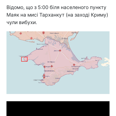
Відомо, що з 5:00 біля населеного пункту
Маяк на мисі Тарханкут (на заході Криму)
чули вибухи.