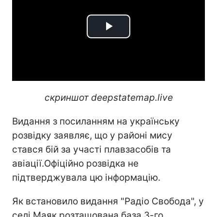
Play
Video
скриншот deepstatemap.live
Видання з посиланням на українську
розвідку заявляє, що у районі мису
стався бій за участі плавзасобів та
авіації.Офіційно розвідка не
підтверджувала цю інформацію.
Як встановило видання "Радіо Свобода", у
селі Маяк розташована база 3-го