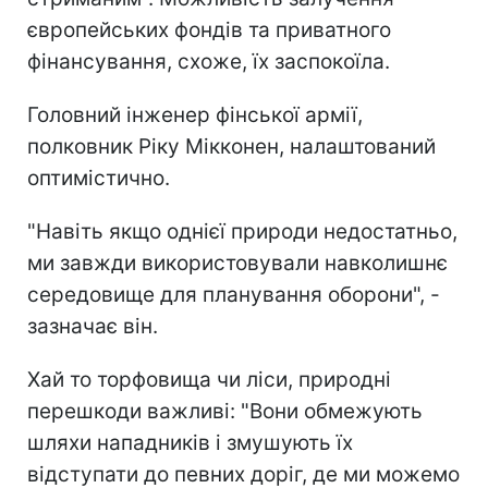
європейських фондів та приватного
фінансування, схоже, їх заспокоїла.
Головний інженер фінської армії,
полковник Ріку Мікконен, налаштований
оптимістично.
"Навіть якщо однієї природи недостатньо,
ми завжди використовували навколишнє
середовище для планування оборони", -
зазначає він.
Хай то торфовища чи ліси, природні
перешкоди важливі: "Вони обмежують
шляхи нападників і змушують їх
відступати до певних доріг, де ми можемо