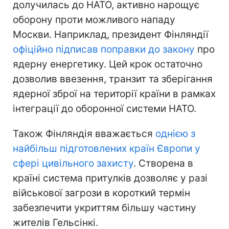
долучилась до НАТО, активно нарощує
оборону проти можливого нападу
Москви. Наприклад, президент Фінляндії
офіційно підписав поправки до закону
про
ядерну енергетику. Цей крок остаточно
дозволив ввезення, транзит та зберігання
ядерної зброї на території країни в рамках
інтеграції до оборонної системи НАТО.
Також Фінляндія вважається
однією з
найбільш підготовлених країн Європи у
сфері цивільного захисту
. Створена в
країні система притулків дозволяє у разі
військової загрози в короткий термін
забезпечити укриттям більшу частину
жителів Гельсінкі.