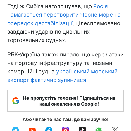
Тоді ж Сибіга наголошував, що
Росія
намагається перетворити Чорне море на
осередок дестабілізації
, цілеспрямовано
завдаючи ударів по цивільних
торговельних суднах.
РБК-Україна також писало, що через атаки
на портову інфраструктуру та іноземні
комерційні судна
український морський
експорт фактично зупинився
.
Не пропустіть головне! Підпишіться на
наші оновлення в Google!
Або читайте нас там, де вам зручно!