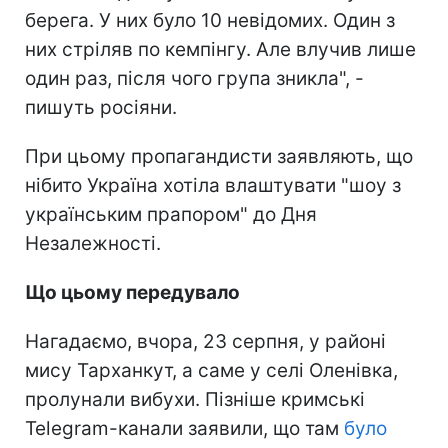
берега. У них було 10 невідомих. Один з
них стріляв по кемпінгу. Але влучив лише
один раз, після чого група зникла", -
пишуть росіяни.
При цьому пропагандисти заявляють, що
нібито Україна хотіла влаштувати "шоу з
українським прапором" до Дня
Незалежності.
Що цьому передувало
Нагадаємо, вчора, 23 серпня, у районі
мису Тарханкут, а саме у селі Оленівка,
пролунали вибухи. Пізніше кримські
Telegram-канали заявили, що там
було