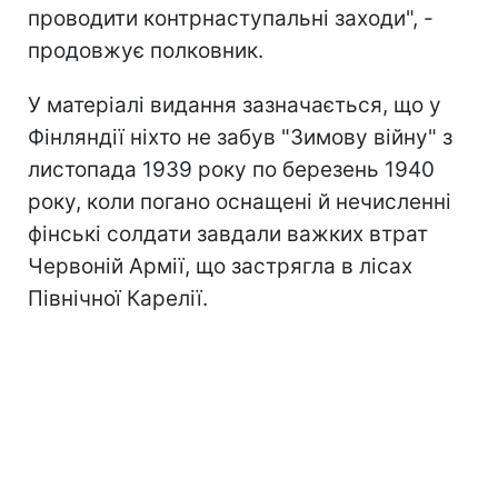
проводити контрнаступальні заходи", -
продовжує полковник.
У матеріалі видання зазначається, що у
Фінляндії ніхто не забув "Зимову війну" з
листопада 1939 року по березень 1940
року, коли погано оснащені й нечисленні
фінські солдати завдали важких втрат
Червоній Армії, що застрягла в лісах
Північної Карелії.