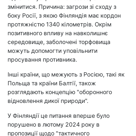
змінитися. Причина: загрози зі сходу з
боку Росії, з якою Фінляндія має кордон
протяжністю 1340 кілометрів. Окрім
позитивного впливу на навколишнє
середовище, заболочені торфовища
можуть допомогти уповільнити
просування противника.
Інші країни, що межують з Росією, такі як
Польща та країни Балтії, також
розглядають концепцію "оборонного
відновлення дикої природи".
У Фінляндії це питання вперше було
порушено в лютому 2024 року в
пропозиції щодо "тактичного