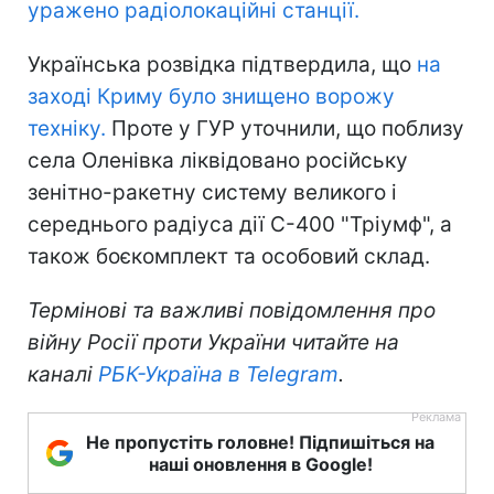
уражено радіолокаційні станції.
Українська розвідка підтвердила, що
на
заході Криму було знищено ворожу
техніку.
Проте у ГУР уточнили, що поблизу
села Оленівка ліквідовано російську
зенітно-ракетну систему великого і
середнього радіуса дії С-400 "Тріумф", а
також боєкомплект та особовий склад.
Термінові та важливі повідомлення про
війну Росії проти України читайте на
каналі
РБК-Україна в Telegram
.
Не пропустіть головне! Підпишіться на
наші оновлення в Google!