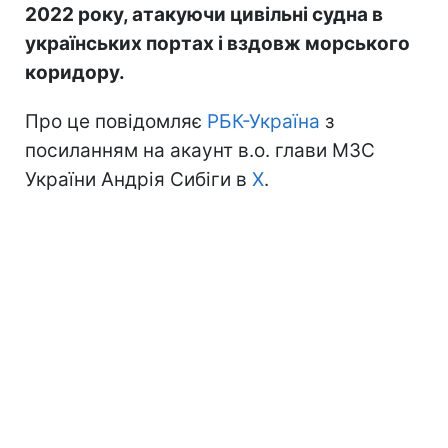
2022 року, атакуючи цивільні судна в
українських портах і вздовж морського
коридору.
Про це повідомляє
РБК-Україна
з
посиланням на акаунт в.о. глави МЗС
України Андрія Сибіги в
Х
.