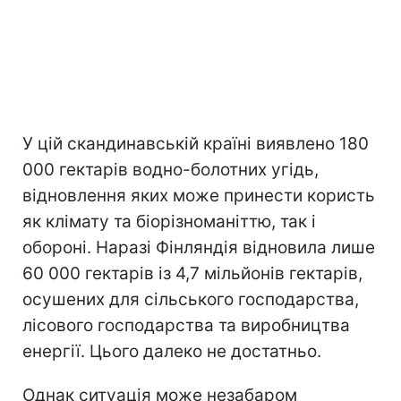
У цій скандинавській країні виявлено 180
000 гектарів водно-болотних угідь,
відновлення яких може принести користь
як клімату та біорізноманіттю, так і
обороні. Наразі Фінляндія відновила лише
60 000 гектарів із 4,7 мільйонів гектарів,
осушених для сільського господарства,
лісового господарства та виробництва
енергії. Цього далеко не достатньо.
Однак ситуація може незабаром