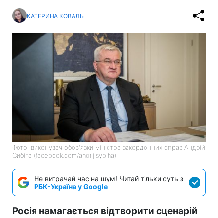
КАТЕРИНА КОВАЛЬ
Фото: виконувач обов'язки міністра закордонних справ Андрій
Сибіга (facebook.com/andrij.sybiha)
Не витрачай час на шум! Читай тільки суть з
РБК-Україна у Google
Росія намагається відтворити сценарій