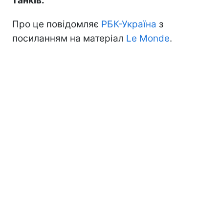
танків.
Про це повідомляє
РБК-Україна
з
посиланням на матеріал
Le Monde
.