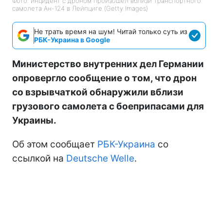
Фото: инцидент с дроном произошел вблизи транспортного
самолета Ан-124 в Лейпциге (Getty Images)
Не трать время на шум! Читай только суть из
РБК-Украина в Google
Министерство внутренних дел Германии
опровергло сообщение о том, что дрон
со взрывчаткой обнаружили вблизи
грузового самолета с боеприпасами для
Украины.
Об этом сообщает
РБК-Украина
со
ссылкой на
Deutsche Welle
.