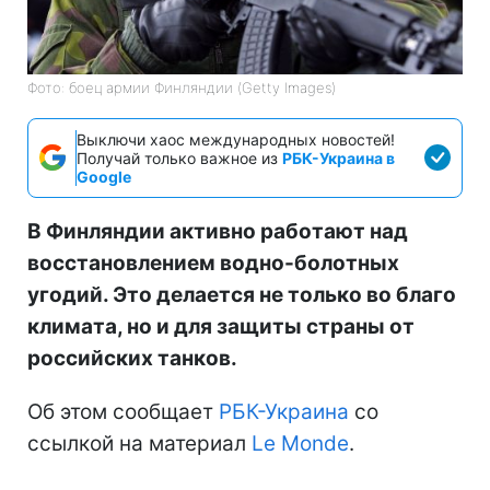
Фото: боец армии Финляндии (Getty Images)
Выключи хаос международных новостей!
Получай только важное из
РБК-Украина в
Google
В Финляндии активно работают над
восстановлением водно-болотных
угодий. Это делается не только во благо
климата, но и для защиты страны от
российских танков.
Об этом сообщает
РБК-Украина
со
ссылкой на материал
Le Monde
.