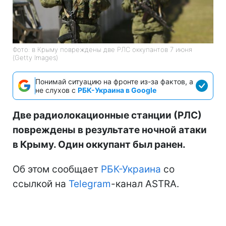
Фото: в Крыму повреждены две РЛС оккупантов 7 июня
(Getty Images)
Понимай ситуацию на фронте из-за фактов, а
не слухов с
РБК-Украина в Google
Две радиолокационные станции (РЛС)
повреждены в результате ночной атаки
в Крыму. Один оккупант был ранен.
Об этом сообщает
РБК-Украина
со
ссылкой на
Telegram
-канал ASTRA.