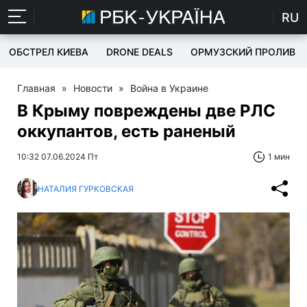
RU
ОБСТРЕЛ КИЕВА
DRONE DEALS
ОРМУЗСКИЙ ПРОЛИВ
Главная
»
Новости
»
Война в Украине
В Крыму повреждены две РЛС
оккупантов, есть раненый
10:32 07.06.2024 Пт
1 мин
НАТАЛИЯ ГУРКОВСКАЯ