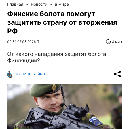
Главная
»
Новости
»
В мире
Финские болота помогут
защитить страну от вторжения
РФ
02:31 07.08.2026 Пт
3 мин
От какого нападения защитят болота
Финляндии?
ФИЛИПП БОЙКО