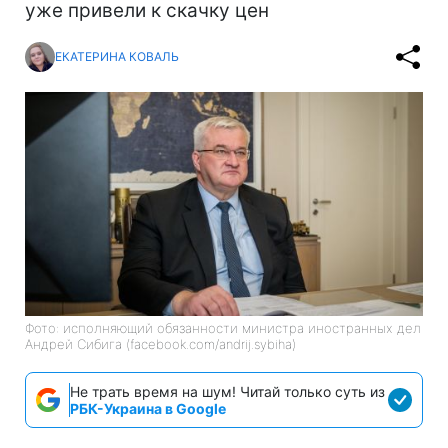
уже привели к скачку цен
ЕКАТЕРИНА КОВАЛЬ
Фото: исполняющий обязанности министра иностранных дел
Андрей Сибига (facebook.com/andrij.sybiha)
Не трать время на шум! Читай только суть из
РБК-Украина в Google