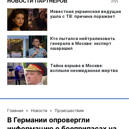
Главная
»
Новости
»
Происшествия
В Германии опровергли
информацию о боеприпасах на