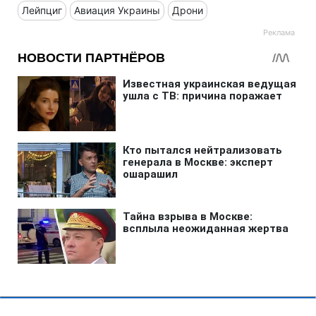
Лейпциг
Авиация Украины
Дрони