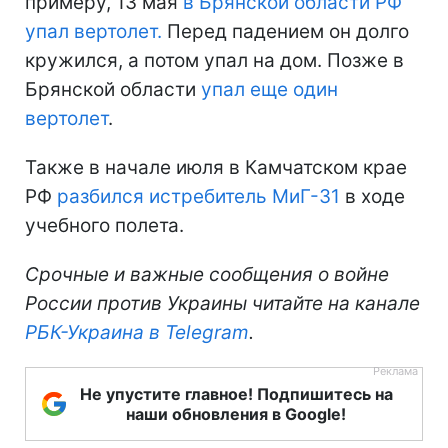
примеру, 13 мая
в Брянской области РФ
упал вертолет.
Перед падением он долго
кружился, а потом упал на дом. Позже в
Брянской области
упал еще один
вертолет
.
Также в начале июля в Камчатском крае
РФ
разбился истребитель МиГ-31
в ходе
учебного полета.
Срочные и важные сообщения о войне
России против Украины читайте на канале
РБК-Украина в Telegram
.
Не упустите главное! Подпишитесь на
наши обновления в Google!