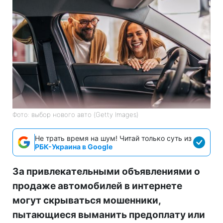
Фото: выбор нового авто (Getty Images)
Не трать время на шум! Читай только суть из
РБК-Украина в Google
За привлекательными объявлениями о
продаже автомобилей в интернете
могут скрываться мошенники,
пытающиеся выманить предоплату или