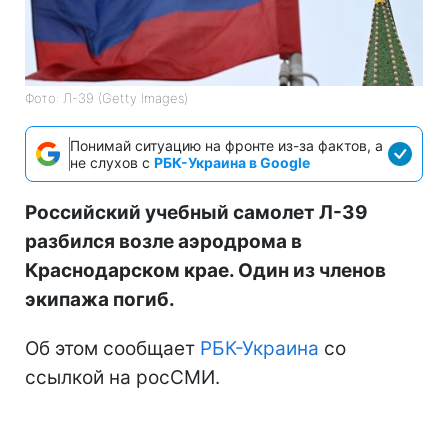
Фото: Л-39 (Getty Images)
Понимай ситуацию на фронте из-за фактов, а
не слухов с
РБК-Украина в Google
Российский учебный самолет Л-39
разбился возле аэродрома в
Краснодарском крае. Один из членов
экипажа погиб.
Об этом сообщает
РБК-Украина
со
ссылкой на росСМИ.