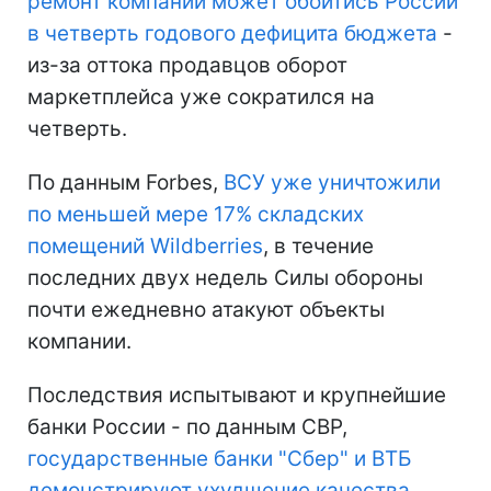
ремонт компании может обойтись России
в четверть годового дефицита бюджета
-
из-за оттока продавцов оборот
маркетплейса уже сократился на
четверть.
По данным Forbes,
ВСУ уже уничтожили
по меньшей мере 17% складских
помещений Wildberries
, в течение
последних двух недель Силы обороны
почти ежедневно атакуют объекты
компании.
Последствия испытывают и крупнейшие
банки России - по данным СВР,
государственные банки "Сбер" и ВТБ
демонстрируют ухудшение качества