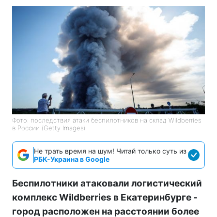
Фото: последствия атаки беспилотников на склад Wildberries
в России (Getty Images)
Не трать время на шум! Читай только суть из
РБК-Украина в Google
Беспилотники атаковали логистический
комплекс Wildberries в Екатеринбурге -
город расположен на расстоянии более