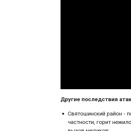
Другие последствия атак
Святошинский район - п
частности, горит нежил
вызов медиков;