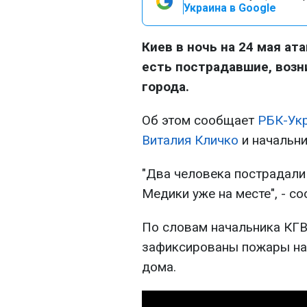
Украина в Google
Киев в ночь на 24 мая ат
есть пострадавшие, возн
города.
Об этом сообщает
РБК-Ук
Виталия Кличко
и начальн
"Два человека пострадали
Медики уже на месте", - с
По словам начальника КГВ
зафиксированы пожары на
дома.