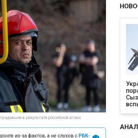
НОВО
Укр
пор
Сыз
всп
страдавшие в результате российской атаки
АНАЛ
онте из-за фактов, а не слухов с
РБК-