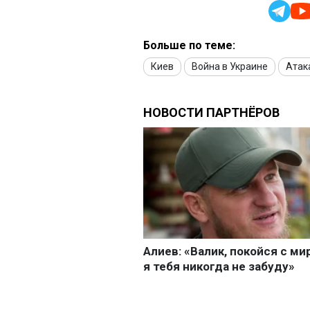
Больше по теме:
Киев
Война в Украине
Атак