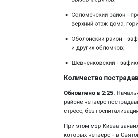
Соломенский район - пр
верхний этаж дома, гори
Оболонский район - за
и других обломков;
Шевченковский - зафик
Количество пострадав
Обновлено в 2:25.
Началь
районе четверо пострадавш
стресс, без госпитализации
При этом мэр Киева заяви
которых четверо - в Свято