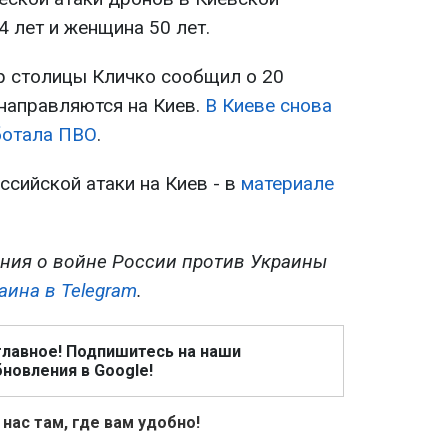
 лет и женщина 50 лет.
р столицы Кличко сообщил о 20
направляются на Киев.
В Киеве снова
ботала ПВО
.
сийской атаки на Киев - в
материале
ния о войне России против Украины
аина в Telegram
.
главное! Подпишитесь на наши
новления в Google!
 нас там, где вам удобно!