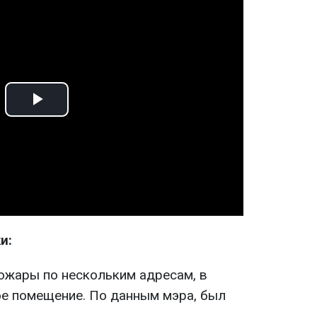
Play
Video
и:
ожары по нескольким адресам, в
ое помещение. По данным мэра, был