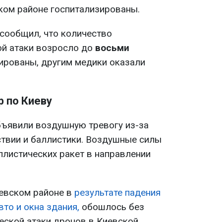
ком районе госпитализированы.
сообщил, что количество
ой атаки возросло до
восьми
ированы, другим медики оказали
 по Киеву
бъявили воздушную тревогу из-за
ствии и баллистики. Воздушные силы
ллистических ракет в направлении
евском районе в
результате падения
то и окна здания,
обошлось без
еской атаки дронов в Киевской