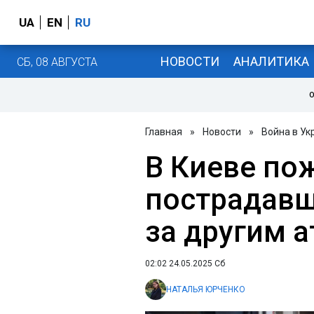
UA
EN
RU
НОВОСТИ
АНАЛИТИКА
СБ, 08 АВГУСТА
О
Главная
»
Новости
»
Война в Ук
В Киеве по
пострадавш
за другим 
02:02 24.05.2025 Сб
НАТАЛЬЯ ЮРЧЕНКО