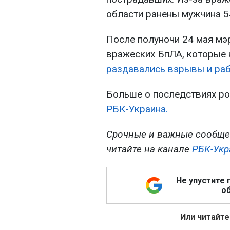
области ранены мужчина 54
После полуночи 24 мая мэ
вражеских БпЛА, которые 
раздавались взрывы и ра
Больше о последствиях рос
РБК-Украина.
Срочные и важные сообще
читайте на канале
РБК-Укр
Не упустите 
об
Или читайте