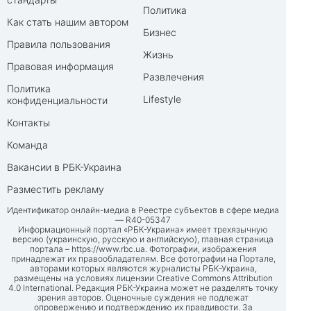
Политика
Как стать нашим автором
Бизнес
Правила пользования
Жизнь
Правовая информация
Развлечения
Политика
Lifestyle
конфиденциальности
Контакты
Команда
Вакансии в РБК-Украина
Разместить рекламу
Идентификатор онлайн-медиа в Реестре субъектов в сфере медиа
— R40-05347
Информационный портал «РБК-Украина» имеет трехязычную
версию (украинскую, русскую и английскую), главная страница
портала –
https://www.rbc.ua
. Фотографии, изображения
принадлежат их правообладателям. Все фотографии на Портале,
авторами которых являются журналисты РБК-Украина,
размещены на условиях лицензии Creative Commons Attribution
4.0 International. Редакция РБК-Украина может не разделять точку
зрения авторов. Оценочные суждения не подлежат
опровержению и подтверждению их правдивости. За