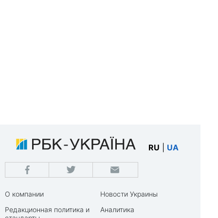
RU
|
UA
О компании
Новости Украины
Редакционная политика и
Аналитика
стандарты