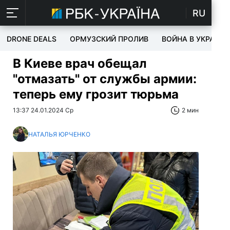
RU
DRONE DEALS
ОРМУЗСКИЙ ПРОЛИВ
ВОЙНА В УКРАИНЕ
В Киеве врач обещал
"отмазать" от службы армии:
теперь ему грозит тюрьма
13:37 24.01.2024 Ср
2 мин
НАТАЛЬЯ ЮРЧЕНКО