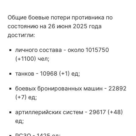
Общие боевые потери противника по
состоянию на 26 июня 2025 года
достигли:
личного состава - около 1015750
(+1100) чел;
танков - 10968 (+1) ед;
боевых бронированных машин - 22892
(+7) ед;
артиллерийских систем - 29617 (+48)
ед;
РСЗО - 1425 ед;