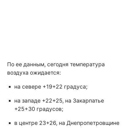
По ее данным, сегодня температура
воздуха ожидается:
на севере +19+22 градуса;
на западе +22+25, на Закарпатье
+25+30 градусов;
в центре 23+26, на Днепропетровщине