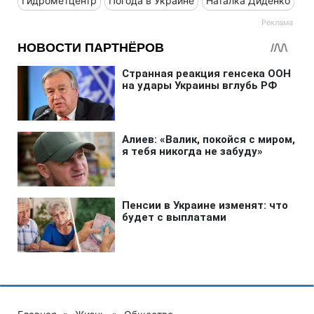
Гидрометцентр
Погода в Украине
Наталка Диденко