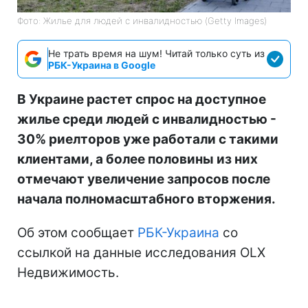
Фото: Жилье для людей с инвалидностью (Getty Images)
Не трать время на шум! Читай только суть из
РБК-Украина в Google
В Украине растет спрос на доступное
жилье среди людей с инвалидностью -
30% риелторов уже работали с такими
клиентами, а более половины из них
отмечают увеличение запросов после
начала полномасштабного вторжения.
Об этом сообщает
РБК-Украина
со
ссылкой на данные исследования OLX
Недвижимость.