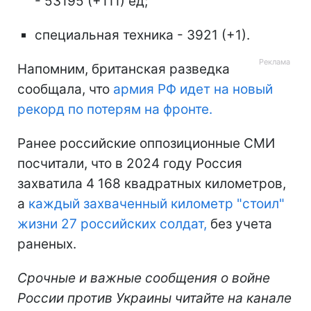
- 53195 (+111) ед;
специальная техника - 3921 (+1).
Напомним, британская разведка
сообщала, что
армия РФ идет на новый
рекорд по потерям на фронте.
Ранее российские оппозиционные СМИ
посчитали, что в 2024 году Россия
захватила 4 168 квадратных километров,
а
каждый захваченный километр "стоил"
жизни 27 российских солдат,
без учета
раненых.
Срочные и важные сообщения о войне
России против Украины читайте на канале