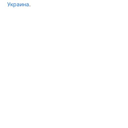
Украина
.