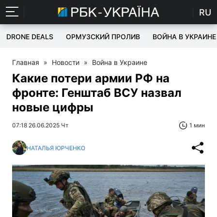
RU
DRONE DEALS
ОРМУЗСКИЙ ПРОЛИВ
ВОЙНА В УКРАИНЕ
Главная
»
Новости
»
Война в Украине
Какие потери армии РФ на
фронте: Генштаб ВСУ назвал
новые цифры
07:18 26.06.2025 Чт
1 мин
НАТАЛЬЯ ЮРЧЕНКО