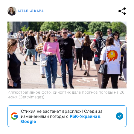
НАТАЛЬЯ КАВА
Иллюстративное фото: синоптик дала прогноз погоды на 26
июня (GettyImages)
Стихия не застанет врасплох! Следи за
изменениями погоды с
РБК-Украина в
Google