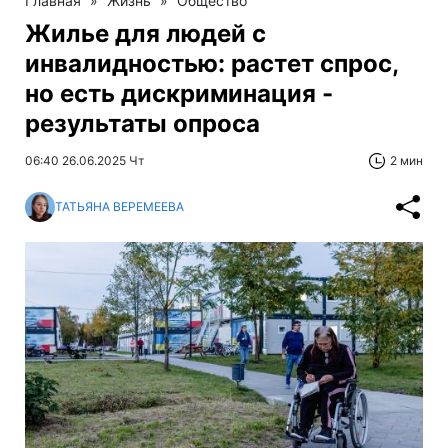
Главная
»
Жизнь
»
Общество
Жилье для людей с
инвалидностью: растет спрос,
но есть дискриминация -
результаты опроса
06:40 26.06.2025 Чт
2 мин
ТАТЬЯНА ВЕРЕМЕЕВА