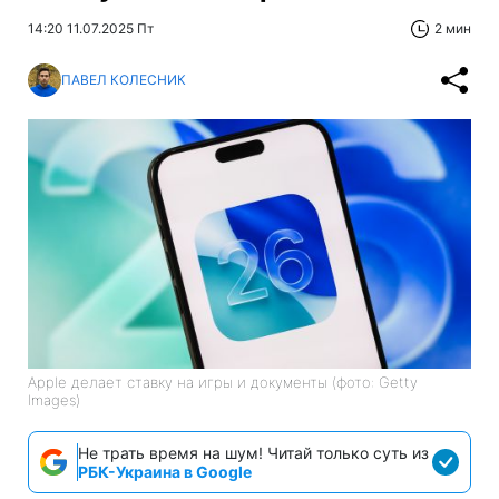
14:20 11.07.2025 Пт
2 мин
ПАВЕЛ КОЛЕСНИК
Apple делает ставку на игры и документы (фото: Getty
Images)
Не трать время на шум! Читай только суть из
РБК-Украина в Google