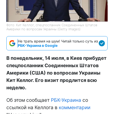
Фото: Кит Келлог, спецпосланник Соединенных Штатов
Америки по вопросам Украины (Getty Images)
Не трать время на шум! Читай только суть из
РБК-Украина в Google
В понедельник, 14 июля, в Киев прибудет
спецпосланник Соединенных Штатов
Америки (США) по вопросам Украины
Кит Келлог. Его визит продлится всю
неделю.
Об этом сообщает
РБК-Украина
со
ссылкой на Келлога в
комментарии