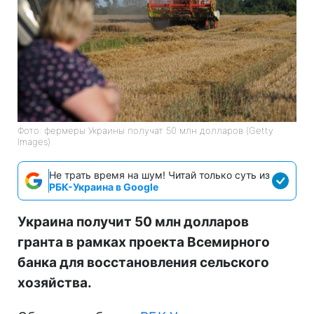
Фото: фермеры Украины получат 50 млн долларов (Getty
Images)
Не трать время на шум! Читай только суть из
РБК-Украина в Google
Украина получит 50 млн долларов
гранта в рамках проекта Всемирного
банка для восстановления сельского
хозяйства.