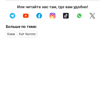
Или читайте нас там, где вам удобно!
Больше по теме:
Киев
Кит Келлог