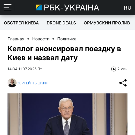
RU
ОБСТРЕЛ КИЕВА
DRONE DEALS
ОРМУЗСКИЙ ПРОЛИВ
Главная
»
Новости
»
Политика
Келлог анонсировал поездку в
Киев и назвал дату
14:34 11.07.2025 Пт
2 мин
СЕРГЕЙ ПЫШКИН