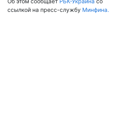
Об этом сообщает
РБК-Украина
со
ссылкой на пресс-службу
Минфина.