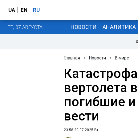
UA
EN
RU
НОВОСТИ
АНАЛИТИКА
ПТ, 07 АВГУСТА
О
Главная
»
Новости
»
В мире
Катастрофа
вертолета в
погибшие и
вести
23:58 29.07.2025 Вт