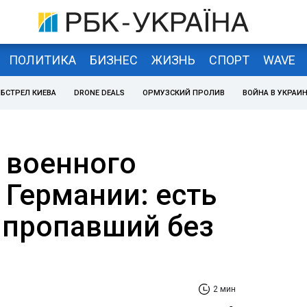
ПОЛИТИКА
БИЗНЕС
ЖИЗНЬ
СПОРТ
WAVE
БСТРЕЛ КИЕВА
DRONE DEALS
ОРМУЗСКИЙ ПРОЛИВ
ВОЙНА В УКРАИ
 военного
 Германии: есть
 пропавший без
2 мин