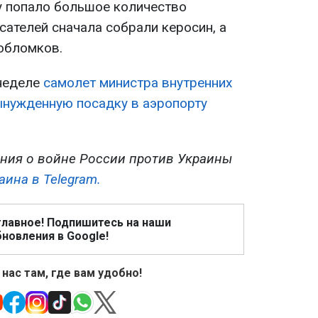
ду попало большое количество
сателей сначала собрали керосин, а
обломков.
 неделе
самолет министра внутренних
ынужденную посадку в аэропорту
ния о войне России против Украины
аина в Telegram.
главное! Подпишитесь на наши
новления в Google!
 нас там, где вам удобно!