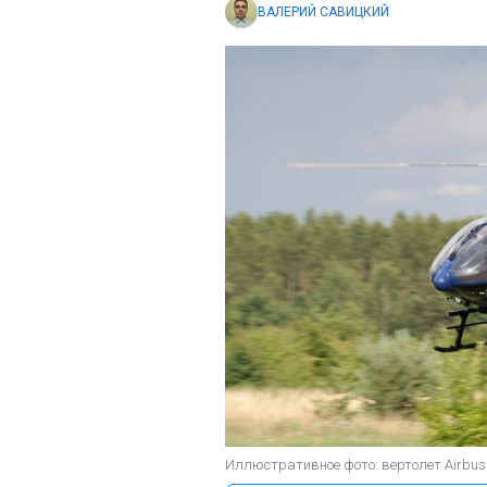
ВАЛЕРИЙ САВИЦКИЙ
Иллюстративное фото: вертолет Airbus H