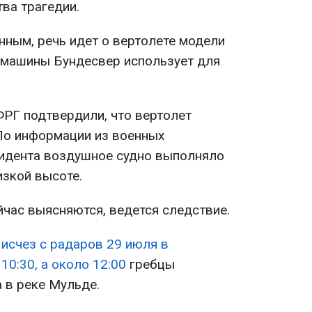
ва трагедии.
ным, речь идет о вертолете модели
 машины Бундесвер использует для
РГ подтвердили, что вертолет
По информации из военных
цидента воздушное судно выполняло
изкой высоте.
йчас выясняются, ведется следствие.
 исчез с радаров 29 июля в
10:30, а около 12:00
гребцы
 в реке Мульде.