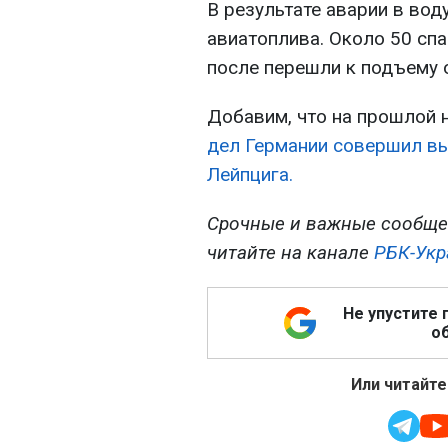
В результате аварии в во
авиатоплива. Около 50 спа
после перешли к подъему 
Добавим, что на прошлой
дел Германии совершил в
Лейпцига.
Срочные и важные сообще
читайте на канале
РБК-Укр
Не упустите 
об
Или читайте