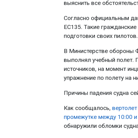
выяснить все обстоятельст
Согласно официальным дан
EC135. Такие гражданские
подготовки своих пилотов.
В Министерстве обороны Ф
выполнял учебный полет. 
источников, на момент ин
упражнение по полету на н
Причины падения судна се
Как сообщалось,
вертолет
промежутке между 10:00 и 
обнаружили обломки судна