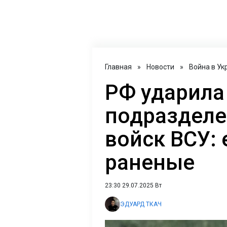
Главная
»
Новости
»
Война в Ук
РФ ударила
подразделе
войск ВСУ: 
раненые
23:30 29.07.2025 Вт
ЭДУАРД ТКАЧ