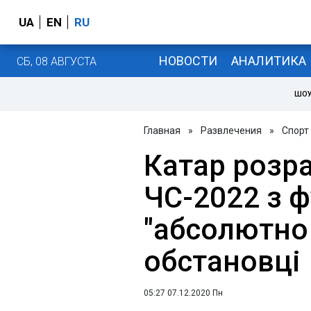
UA
EN
RU
НОВОСТИ
АНАЛИТИКА
СБ, 08 АВГУСТА
ШОУ
Главная
»
Развлечения
»
Спорт
Катар розр
ЧС-2022 з ф
"абсолютно
обстановці
05:27 07.12.2020 Пн