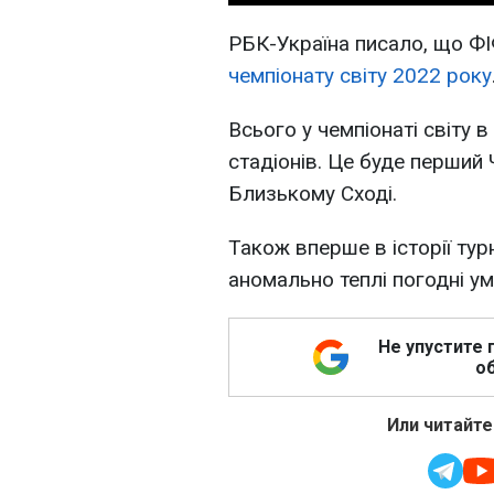
РБК-Україна писало, що Ф
чемпіонату світу 2022 року
Всього у чемпіонаті світу в 
стадіонів. Це буде перший Ч
Близькому Сході.
Також вперше в історії тур
аномально теплі погодні ум
Не упустите 
об
Или читайте