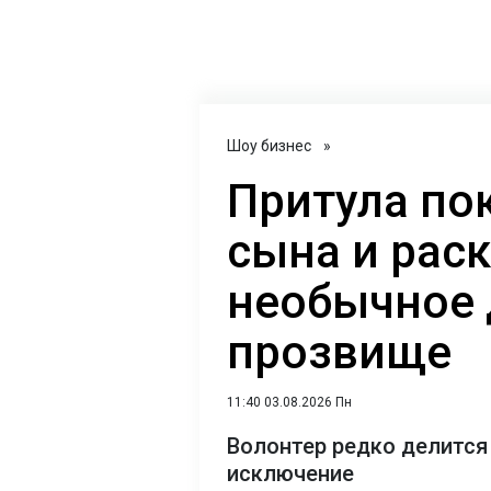
Шоу бизнес
»
Притула по
сына и рас
необычное
прозвище
11:40 03.08.2026 Пн
Волонтер редко делится 
исключение