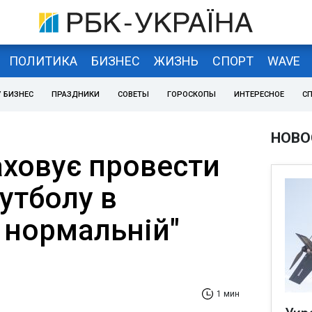
ПОЛИТИКА
БИЗНЕС
ЖИЗНЬ
СПОРТ
WAVE
 БИЗНЕС
ПРАЗДНИКИ
СОВЕТЫ
ГОРОСКОПЫ
ИНТЕРЕСНОЕ
С
НОВО
аховує провести
утболу в
 нормальній"
1 мин