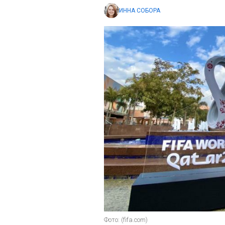
ИННА СОБОРА
Фото: (fifa.com)