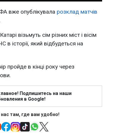
ІФА вже опублікувала
розклад матчів
.
Катарі візьмуть сім різних міст і вісім
С в історії, який відбудеться на
нір пройде в кінці року через
ови.
главное! Подпишитесь на наши
новления в Google!
 нас там, где вам удобно!