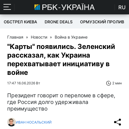
RU
ОБСТРЕЛ КИЕВА
DRONE DEALS
ОРМУЗСКИЙ ПРОЛИВ
Главная
»
Новости
»
Война в Украине
"Карты" появились. Зеленский
рассказал, как Украина
перехватывает инициативу в
войне
17:47 16.06.2026 Вт
2 мин
Президент говорит о переломе в сфере,
где Россия долго удерживала
преимущество
ИВАН НОСАЛЬСКИЙ