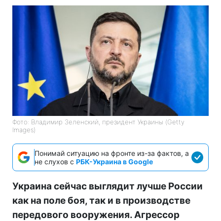
Фото: Владимир Зеленский, президент Украины (Getty
Images)
Понимай ситуацию на фронте из-за фактов, а
не слухов с
РБК-Украина в Google
Украина сейчас выглядит лучше России
как на поле боя, так и в производстве
передового вооружения. Агрессор