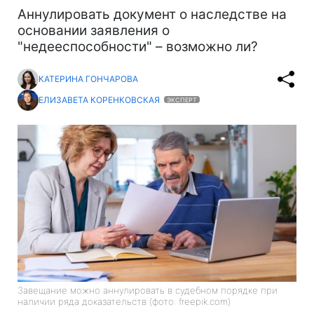
Аннулировать документ о наследстве на
основании заявления о
"недееспособности" – возможно ли?
КАТЕРИНА ГОНЧАРОВА
ЕЛИЗАВЕТА КОРЕНКОВСКАЯ
ЭКСПЕРТ
Завещание можно аннулировать в судебном порядке при
наличии ряда доказательств (фото: freepik.com)