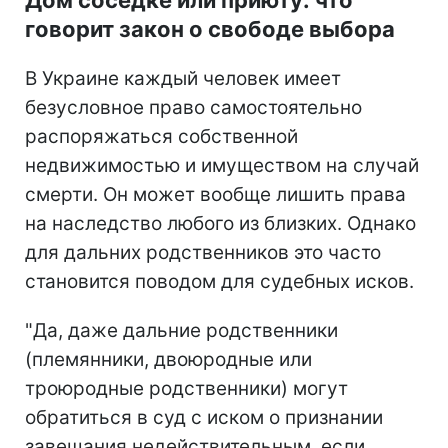
Дом соседке или приюту: что
говорит закон о свободе выбора
В Украине каждый человек имеет
безусловное право самостоятельно
распоряжаться собственной
недвижимостью и имуществом на случай
смерти. Он может вообще лишить права
на наследство любого из близких. Однако
для дальних родственников это часто
становится поводом для судебных исков.
"Да, даже дальние родственники
(племянники, двоюродные или
троюродные родственники) могут
обратиться в суд с иском о признании
завещания недействительным, если