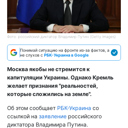
Фото: российский диктатор Владимир Путин (Getty Images)
Понимай ситуацию на фронте из-за фактов, а
не слухов с
РБК-Украина в Google
Москва якобы не стремится к
капитуляции Украины. Однако Кремль
желает признания "реальностей,
которые сложились на земле".
Об этом сообщает
РБК-Украина
со
ссылкой на
заявление
российского
диктатора Владимира Путина.