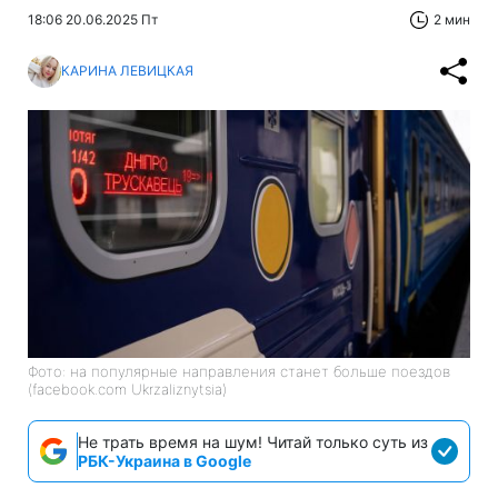
18:06 20.06.2025 Пт
2 мин
КАРИНА ЛЕВИЦКАЯ
Фото: на популярные направления станет больше поездов
(facebook.com Ukrzaliznytsia)
Не трать время на шум! Читай только суть из
РБК-Украина в Google