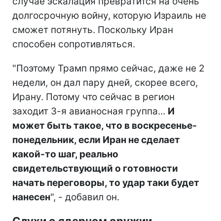
случае эскалация превратится на очень
долгосрочную войну, которую Израиль не
сможет потянуть. Поскольку Иран
способен сопротивляться.
"Поэтому Трамп прямо сейчас, даже не 2
недели, он дал пару дней, скорее всего,
Ирану. Потому что сейчас в регион
заходит 3-я авианосная группа...
И
может быть такое, что в воскресенье-
понедельник, если Иран не сделает
какой-то шаг, реально
свидетельствующий о готовности
начать переговоры, то удар таки будет
нанесен
", - добавил он.
Слухи о ядерном оружии