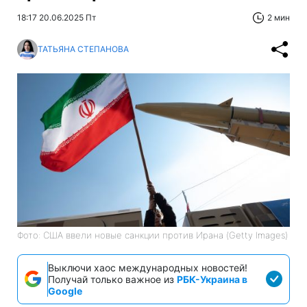
18:17 20.06.2025 Пт
2 мин
ТАТЬЯНА СТЕПАНОВА
Фото: США ввели новые санкции против Ирана (Getty Images)
Выключи хаос международных новостей!
Получай только важное из
РБК-Украина в
Google