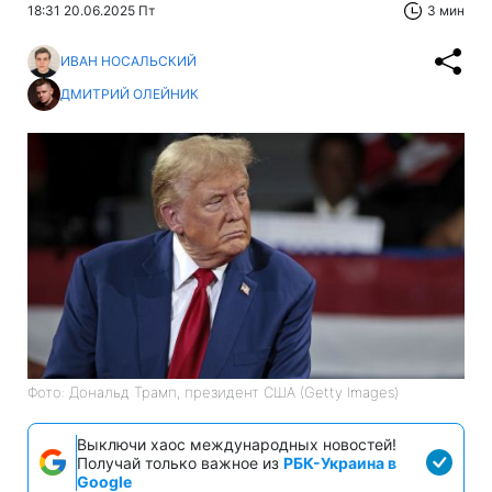
18:31 20.06.2025 Пт
3 мин
ИВАН НОСАЛЬСКИЙ
ДМИТРИЙ ОЛЕЙНИК
Фото: Дональд Трамп, президент США (Getty Images)
Выключи хаос международных новостей!
Получай только важное из
РБК-Украина в
Google