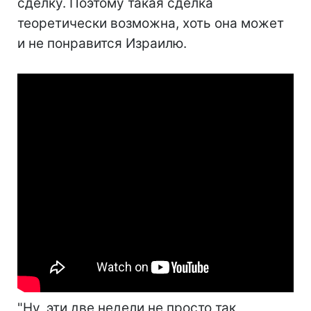
сделку. Поэтому такая сделка
теоретически возможна, хоть она может
и не понравится Израилю.
"Ну, эти две недели не просто так