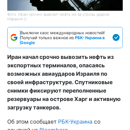
Фото: Иран срочно вывозит нефть из-за угрозы ударов
Израиля ()
Выключи хаос международных новостей!
Получай только важное из
РБК-Украина в
Google
Иран начал срочно вывозить нефть из
экспортных терминалов, опасаясь
возможных авиаударов Израиля по
своей инфраструктуре. Спутниковые
снимки фиксируют переполненные
резервуары на острове Харг и активную
загрузку танкеров.
Об этом сообщает
РБК-Украина
со