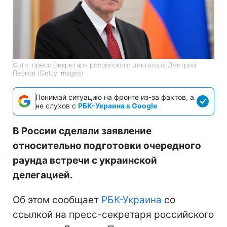
Фото: пресс-секретарь российского диктатора Дмитрий
Песков (Getty Images)
Понимай ситуацию на фронте из-за фактов, а
не слухов с
РБК-Украина в Google
В России сделали заявление
относительно подготовки очередного
раунда встречи с украинской
делегацией.
Об этом сообщает
РБК-Украина
со
ссылкой на пресс-секретаря российского