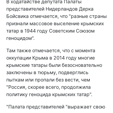
В ходатайстве депутата Палаты
представителей Нидерландов Дерка
Бойсвика отмечается, что "разные страны
признали массовое выселение крымских
татар в 1944 году Советским Союзом
геноцидом".
Там также отмечается, что с момента
оккупации Крыма в 2014 году многие
крымские татары были безосновательно
заключены в тюрьму, подверглись
пыткам или пропали без вести, чем
"Россия, скорее всего, продолжила
политику геноцида крымских татар".
"Палата представителей "выражает свою