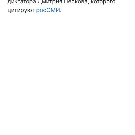
диктатора Дмитрия Пескова, которого
цитируют
росСМИ
.