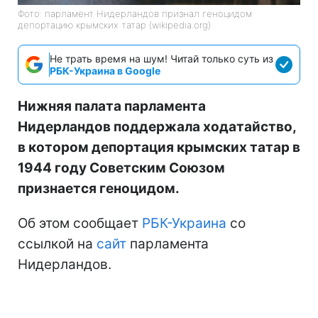
Фото: парламент Нидерландов признал геноцидом
депортацию крымских татар (wikipedia.org)
Не трать время на шум! Читай только суть из
РБК-Украина в Google
Нижняя палата парламента
Нидерландов поддержала ходатайство,
в котором депортация крымских татар в
1944 году Советским Союзом
признается геноцидом.
Об этом сообщает
РБК-Украина
со
ссылкой на
сайт
парламента
Нидерландов.