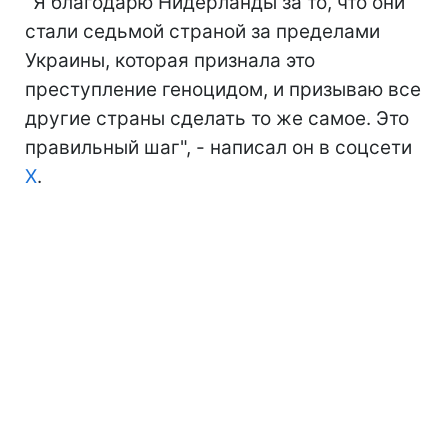
"Я благодарю Нидерланды за то, что они
стали седьмой страной за пределами
Украины, которая признала это
преступление геноцидом, и призываю все
другие страны сделать то же самое. Это
правильный шаг", - написал он в соцсети
Х
.