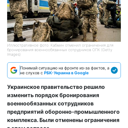
Иллюстративное фото: Кабмин отменил ограничения для
бронирования военнообязанных сотрудников ОПК (Getty
Images)
Понимай ситуацию на фронте из-за фактов, а
не слухов с
РБК-Украина в Google
Украинское правительство решило
изменить порядок бронирования
военнообязанных сотрудников
предприятий оборонно-промышленного
комплекса. Были отменены ограничения