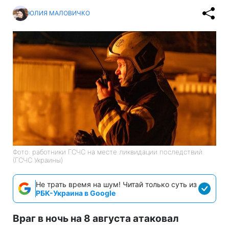
ЮЛИЯ МАЛОВИЧКО
Фото: работники ГСЧС на месте ликвидации последствий
(ГСЧС Украины)
Не трать время на шум! Читай только суть из
РБК-Украина в Google
Враг в ночь на 8 августа атаковал