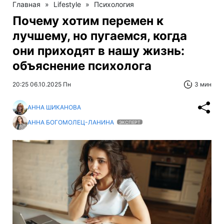
Главная
»
Lifestyle
»
Психология
Почему хотим перемен к
лучшему, но пугаемся, когда
они приходят в нашу жизнь:
объяснение психолога
20:25 06.10.2025 Пн
3 мин
АННА ШИКАНОВА
АННА БОГОМОЛЕЦ-ЛАНИНА
ЭКСПЕРТ