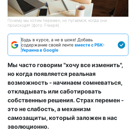
Почему мы хотим перемен, но пугаемся, когда они
происходят (фото: Freepik)
Будь в курсе, а не в шоке! Добавь
содержание своей ленте
вместе с РБК-
Украина в Google
Мы часто говорим "хочу все изменить",
но когда появляется реальная
возможность - начинаем сомневаться,
откладывать или саботировать
собственные решения. Страх перемен -
это не слабость, а механизм
самозащиты, который заложен в нас
эволюционно.