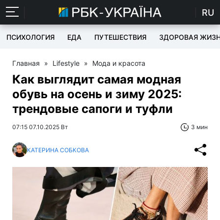
RU
ПСИХОЛОГИЯ
ЕДА
ПУТЕШЕСТВИЯ
ЗДОРОВАЯ ЖИЗ
Главная
»
Lifestyle
»
Мода и красота
Как выглядит самая модная
обувь на осень и зиму 2025:
трендовые сапоги и туфли
07:15 07.10.2025 Вт
3 мин
КАТЕРИНА СОБКОВА