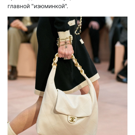
главной "изюминкой".