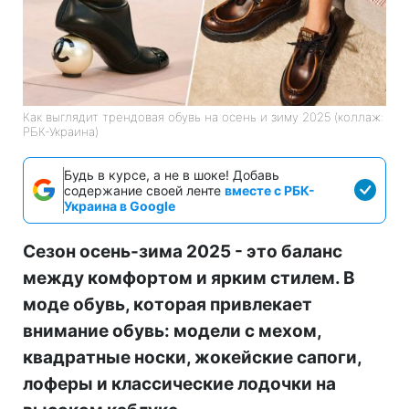
Как выглядит трендовая обувь на осень и зиму 2025 (коллаж:
РБК-Украина)
Будь в курсе, а не в шоке! Добавь
содержание своей ленте
вместе с РБК-
Украина в Google
Сезон осень-зима 2025 - это баланс
между комфортом и ярким стилем. В
моде обувь, которая привлекает
внимание обувь: модели с мехом,
квадратные носки, жокейские сапоги,
лоферы и классические лодочки на