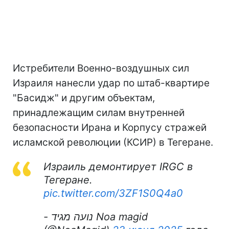
Истребители Военно-воздушных сил
Израиля нанесли удар по штаб-квартире
"Басидж" и другим объектам,
принадлежащим силам внутренней
безопасности Ирана и Корпусу стражей
исламской революции (КСИР) в Тегеране.
Израиль демонтирует IRGC в
Тегеране.
pic.twitter.com/3ZF1S0Q4a0
- נועה מגיד Noa magid