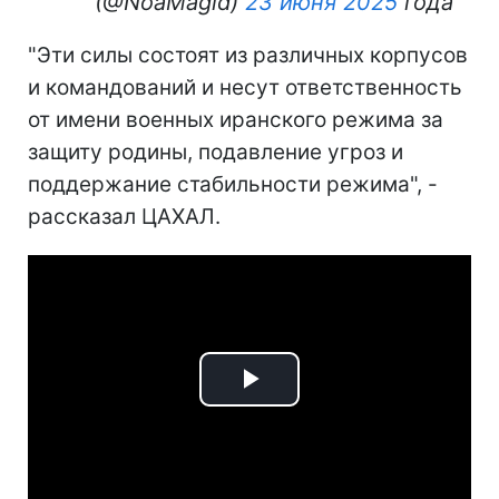
(@NoaMagid)
23 июня 2025
года
"Эти силы состоят из различных корпусов
и командований и несут ответственность
от имени военных иранского режима за
защиту родины, подавление угроз и
поддержание стабильности режима", -
рассказал ЦАХАЛ.
Play
Video