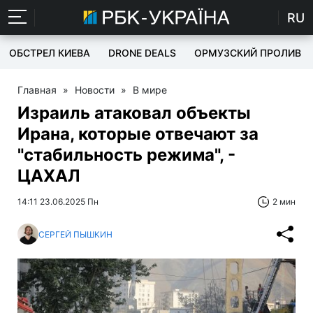
RU
ОБСТРЕЛ КИЕВА
DRONE DEALS
ОРМУЗСКИЙ ПРОЛИВ
Главная
»
Новости
»
В мире
Израиль атаковал объекты
Ирана, которые отвечают за
"стабильность режима", -
ЦАХАЛ
14:11 23.06.2025 Пн
2 мин
СЕРГЕЙ ПЫШКИН