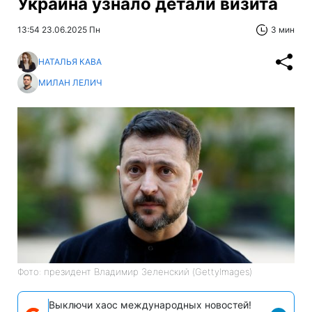
Украина узнало детали визита
13:54 23.06.2025 Пн
3 мин
НАТАЛЬЯ КАВА
МИЛАН ЛЕЛИЧ
Фото: президент Владимир Зеленский (GettyImages)
Выключи хаос международных новостей!