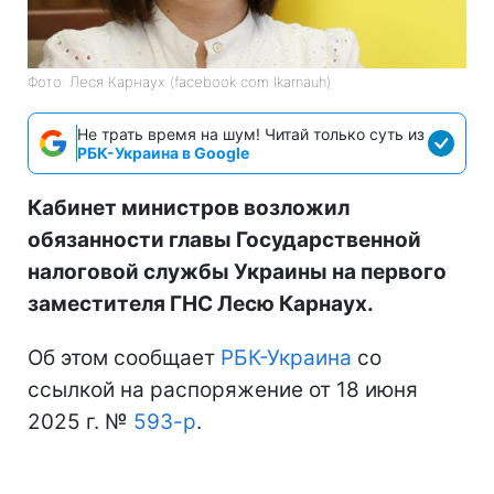
Фото: Леся Карнаух (facebook com lkarnauh)
Не трать время на шум! Читай только суть из
РБК-Украина в Google
Кабинет министров возложил
обязанности главы Государственной
налоговой службы Украины на первого
заместителя ГНС Лесю Карнаух.
Об этом сообщает
РБК-Украина
со
ссылкой на распоряжение от 18 июня
2025 г. №
593-р
.