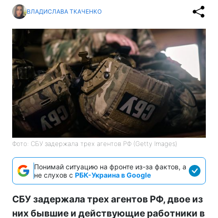
ВЛАДИСЛАВА ТКАЧЕНКО
Фото: СБУ задержала трех агентов РФ (Getty Images)
Понимай ситуацию на фронте из-за фактов, а
не слухов с
РБК-Украина в Google
СБУ задержала трех агентов РФ, двое из
них бывшие и действующие работники в