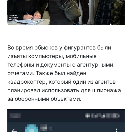
Фото: Служба безопасности Украины
Во время обысков у фигурантов были
изъяты компьютеры, мобильные
телефоны и документы с агентурными
отчетами. Также был найден
квадрокоптер, который один из агентов
планировал использовать для шпионажа
за оборонными объектами.