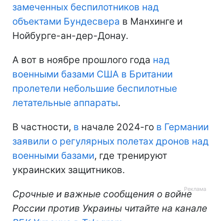
замеченных беспилотников над
объектами Бундесвера
в Манхинге и
Нойбурге-ан-дер-Донау.
А вот в ноябре прошлого года
над
военными базами США в Британии
пролетели небольшие беспилотные
летательные аппараты
.
В частности,
в
начале 2024-го
в Германии
заявили о регулярных полетах дронов над
военными базами
, где тренируют
украинских защитников.
Срочные и важные сообщения о войне
России против Украины читайте на канале