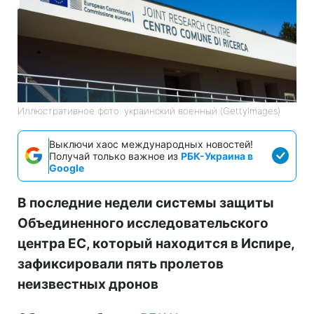
Иллюстративное фото: украинский военный (GettyImagеs)
Выключи хаос международных новостей!
Получай только важное из
РБК-Украина в
Google
В последние недели системы защиты
Объединенного исследовательского
центра ЕС, который находится в Испире,
зафиксировали пять пролетов
неизвестных дронов