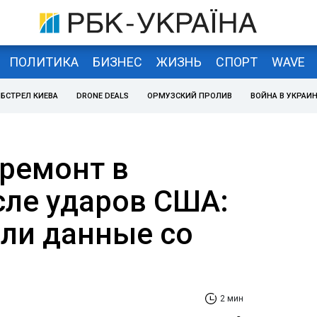
ПОЛИТИКА
БИЗНЕС
ЖИЗНЬ
СПОРТ
WAVE
БСТРЕЛ КИЕВА
DRONE DEALS
ОРМУЗСКИЙ ПРОЛИВ
ВОЙНА В УКРАИ
 ремонт в
сле ударов США:
или данные со
2 мин