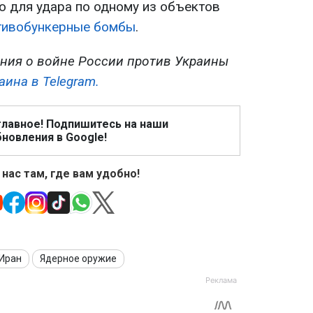
о для удара по одному из объектов
тивобункерные бомбы
.
ния о войне России против Украины
аина в Telegram.
главное! Подпишитесь на наши
новления в Google!
 нас там, где вам удобно!
Иран
Ядерное оружие