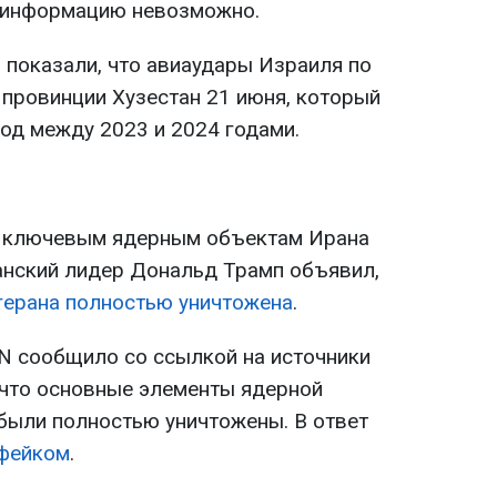
у информацию невозможно.
 показали, что авиаудары Израиля по
 провинции Хузестан 21 июня, который
иод между 2023 и 2024 годами.
м ключевым ядерным объектам Ирана
канский лидер Дональд Трамп объявил,
герана полностью уничтожена
.
NN сообщило со ссылкой на источники
 что основные элементы ядерной
были полностью уничтожены. В ответ
 фейком
.