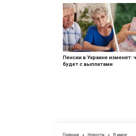
Главная
»
Новости
»
В мире