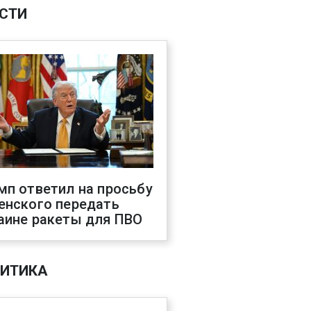
СТИ
мп ответил на просьбу
енского передать
аине ракеты для ПВО
ИТИКА