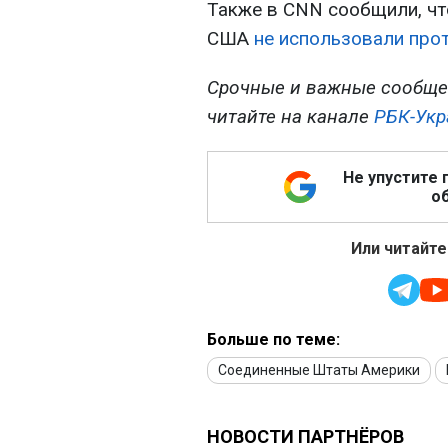
Также в CNN сообщили, чт
США
не использовали про
Срочные и важные сообще
читайте на канале
РБК-Укр
Не упустите 
об
Или читайте
Больше по теме:
Соединенные Штаты Америки