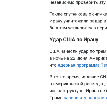
независимо проверить эт
Также спутниковые снимки
Ирану уничтожили радар в
был там установлен в пер
Удар США по Ирану
США нанесли удар по тре
в ночь на 22 июня. Амери
что
ядерная программа Те
В то же время, издание C
в американской разведке,
инфраструктуры Ирана не 
Трамп
назвав эту новости