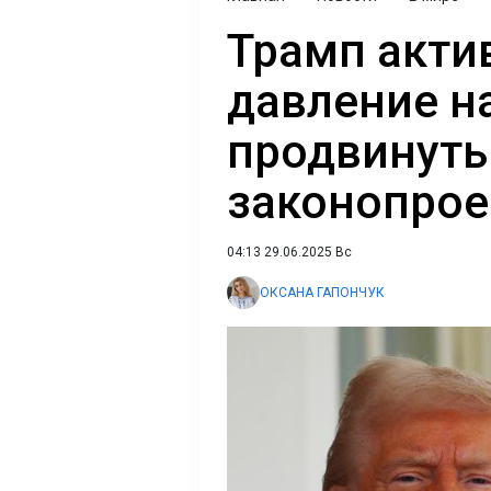
Трамп акти
давление на
продвинуть
законопроек
04:13 29.06.2025 Вс
ОКСАНА ГАПОНЧУК