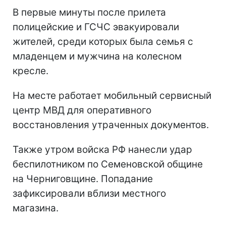
В первые минуты после прилета
полицейские и ГСЧС эвакуировали
жителей, среди которых была семья с
младенцем и мужчина на колесном
кресле.
На месте работает мобильный сервисный
центр МВД для оперативного
восстановления утраченных документов.
Также утром войска РФ нанесли удар
беспилотником по Семеновской общине
на Черниговщине. Попадание
зафиксировали вблизи местного
магазина.