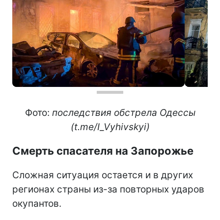
Фото:
последствия обстрела Одессы
(t.me/I_Vyhivskyi)
Смерть спасателя на Запорожье
Сложная ситуация остается и в других
регионах страны из-за повторных ударов
окупантов.