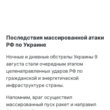
Последствия массированной атаки
РФ по Украине
Ночные и дневные обстрелы Украины 9
августа стали очередным этапом
целенаправленных ударов РФ по
гражданской и энергетической
инфраструктуре страны.
Напомним, враг осуществил
массированный пуск ракет и направил