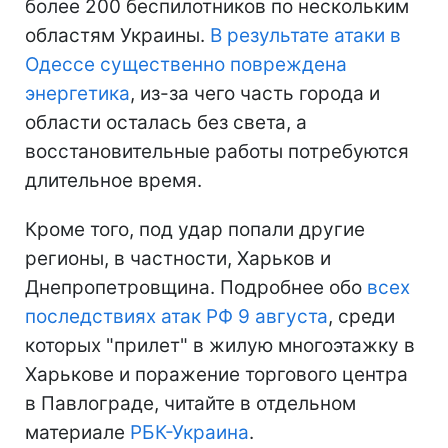
более 200 беспилотников по нескольким
областям Украины.
В результате атаки в
Одессе существенно повреждена
энергетика
, из-за чего часть города и
области осталась без света, а
восстановительные работы потребуются
длительное время.
Кроме того, под удар попали другие
регионы, в частности, Харьков и
Днепропетровщина. Подробнее обо
всех
последствиях атак РФ 9 августа
, среди
которых "прилет" в жилую многоэтажку в
Харькове и поражение торгового центра
в Павлограде, читайте в отдельном
материале
РБК-Украина
.