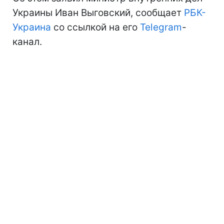
Украины Иван Выговский, сообщает
РБК-
Украина
со ссылкой на его
Telegram
-
канал.