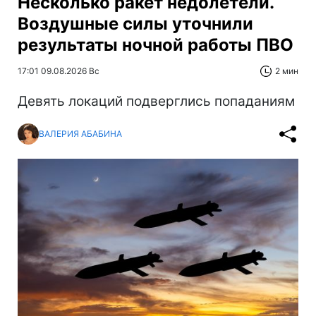
Несколько ракет недолетели.
Воздушные силы уточнили
результаты ночной работы ПВО
17:01 09.08.2026 Вс
2 мин
Девять локаций подверглись попаданиям
ВАЛЕРИЯ АБАБИНА