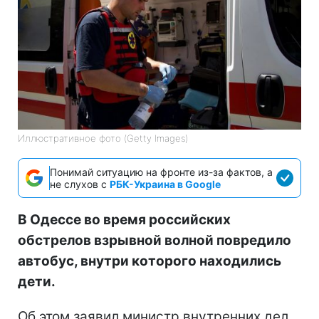
Иллюстративное фото (Getty Images)
Понимай ситуацию на фронте из-за фактов, а
не слухов с
РБК-Украина в Google
В Одессе во время российских
обстрелов взрывной волной повредило
автобус, внутри которого находились
дети.
Об этом заявил министр внутренних дел