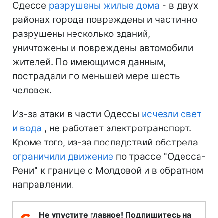
Одессе
разрушены жилые дома
- в двух
районах города повреждены и частично
разрушены несколько зданий,
уничтожены и повреждены автомобили
жителей. По имеющимся данным,
пострадали по меньшей мере шесть
человек.
Из-за атаки в части Одессы
исчезли свет
и вода
, не работает электротранспорт.
Кроме того, из-за последствий обстрела
ограничили движение
по трассе "Одесса-
Рени" к границе с Молдовой и в обратном
направлении.
Не упустите главное! Подпишитесь на