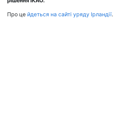
рішення ІКАО.
Про це
йдеться на сайті уряду Ірландії
.