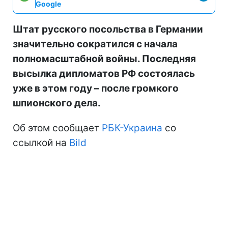
Google
Штат русского посольства в Германии
значительно сократился с начала
полномасштабной войны. Последняя
высылка дипломатов РФ состоялась
уже в этом году – после громкого
шпионского дела.
Об этом сообщает
РБК-Украина
со
ссылкой на
Bild