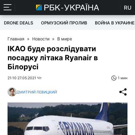
RU
DRONE DEALS
ОРМУЗСКИЙ ПРОЛИВ
ВОЙНА В УКРАИНЕ
Главная
»
Новости
»
В мире
ІКАО буде розслідувати
посадку літака Ryanair в
Білорусі
21:10 27.05.2021 Чт
1 мин
ДМИТРИЙ ЛЕВИЦКИЙ