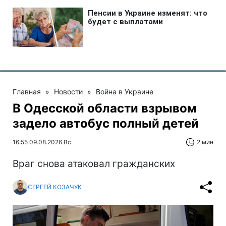
Главная
»
Новости
»
Война в Украине
В Одесской области взрывом
задело автобус полный детей
16:55 09.08.2026 Вс
2 мин
Враг снова атаковал гражданских
СЕРГЕЙ КОЗАЧУК