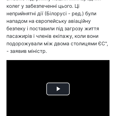
колег у забезпеченні цього. Ці
неприйнятні дії (Білорусі - ред.) були
нападом на європейську авіаційну
безпеку і поставили під загрозу життя
пасажирів і членів екіпажу, коли вони
подорожували між двома столицями ЄС",
- заявив міністр.
Play
Video