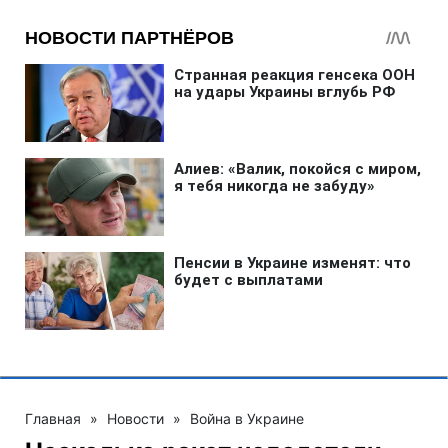
Главная
»
Новости
»
Война в Украине