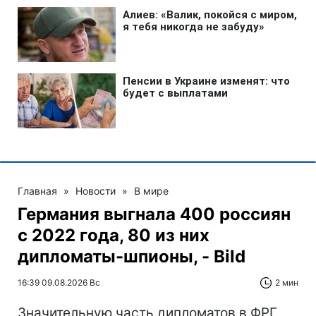
Главная
»
Новости
»
В мире
Германия выгнала 400 россиян
с 2022 года, 80 из них
дипломаты-шпионы, - Bild
16:39 09.08.2026 Вс
2 мин
Значительную часть дипломатов в ФРГ