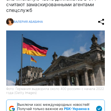
считают замаскированными агентами
спецслужб
ВАЛЕРИЯ АБАБИНА
Фото: Германия выдворила около 400 россиян с начала 2022
года (Getty Images)
Выключи хаос международных новостей!
Получай только важное из
РБК-Украина в