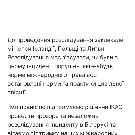
До проведення розслідування закликали
міністри Ірландії, Польщі та Литви.
Розслідування має з'ясувати, чи були в
цьому інциденті порушені які-небудь
норми міжнародного права або
встановлені норми та практики цивільної
авіації.
"Ми повністю підтримуємо рішення ІКАО
провести прозоре та незалежне
розслідування інциденту в Білорусі та
вітаємо підтримку наших міжнародних