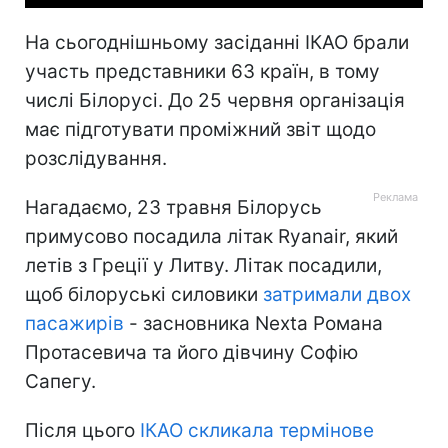
На сьогоднішньому засіданні ІКАО брали
участь представники 63 країн, в тому
числі Білорусі. До 25 червня організація
має підготувати проміжний звіт щодо
розслідування.
Нагадаємо, 23 травня Білорусь
примусово посадила літак Ryanair, який
летів з Греції у Литву. Літак посадили,
щоб білоруські силовики
затримали двох
пасажирів
- засновника Nexta Романа
Протасевича та його дівчину Софію
Сапегу.
Після цього
ІКАО скликала термінове