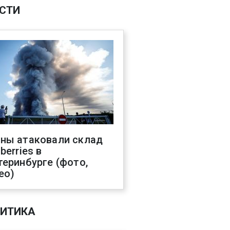
СТИ
ны атаковали склад
berries в
теринбурге (фото,
ео)
ИТИКА