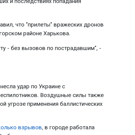
их и последствиях попадания
авил, что "прилеты" вражеских дронов
горском районе Харькова.
уту - без вызовов по пострадавшим", -
анесла удар по Украине с
беспилотников. Воздушные силы также
й угрозе применения баллистических
колько взрывов
, в городе работала