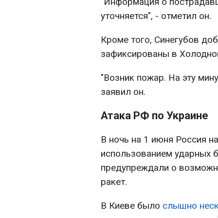
"Информация о пострадавш
уточняется", - отметил он.
Кроме того, Синегубов доб
зафиксированы в Холодно
"Возник пожар. На эту мин
заявил он.
Атака РФ по Украине
В ночь на 1 июня Россия н
использованием ударных 
предупреждали о возможно
ракет.
В Киеве было
слышно нес