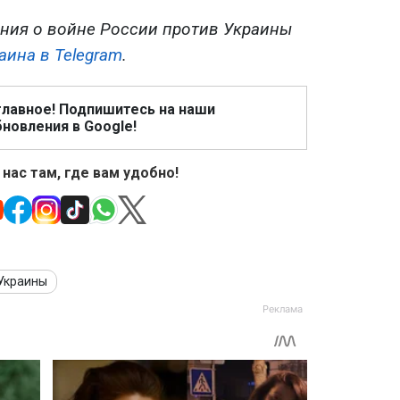
ния о войне России против Украины
аина в Telegram
.
главное! Подпишитесь на наши
новления в Google!
 нас там, где вам удобно!
 Украины