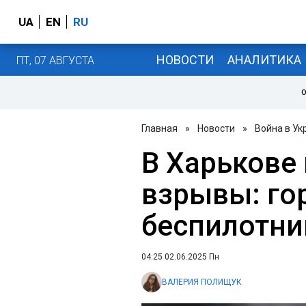
UA
EN
RU
НОВОСТИ
АНАЛИТИКА
ПТ, 07 АВГУСТА
О
Главная
»
Новости
»
Война в Ук
В Харькове
взрывы: го
беспилотни
04:25 02.06.2025 Пн
ВАЛЕРИЯ ПОЛИЩУК