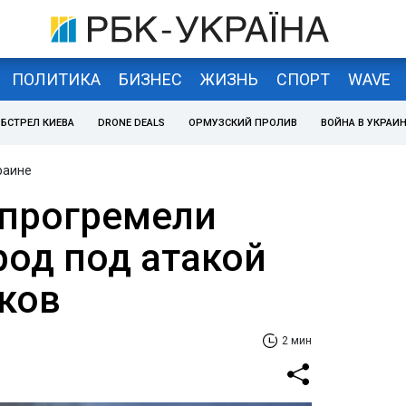
ПОЛИТИКА
БИЗНЕС
ЖИЗНЬ
СПОРТ
WAVE
БСТРЕЛ КИЕВА
DRONE DEALS
ОРМУЗСКИЙ ПРОЛИВ
ВОЙНА В УКРАИ
раине
 прогремели
род под атакой
ков
2 мин