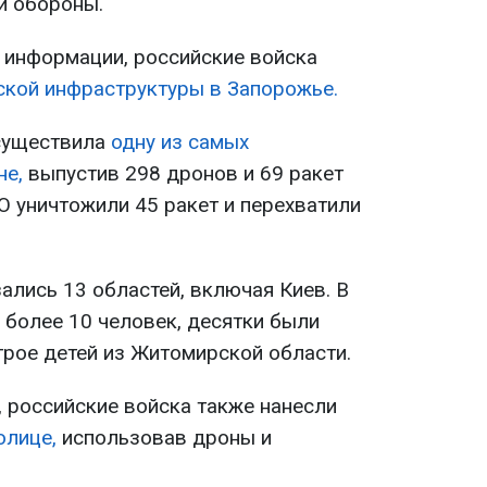
й обороны.
 информации, российские войска
ской инфраструктуры в Запорожье.
осуществила
одну из самых
не,
выпустив 298 дронов и 69 ракет
О уничтожили 45 ракет и перехватили
ались 13 областей, включая Киев. В
 более 10 человек, десятки были
трое детей из Житомирской области.
я, российские войска также нанесли
олице,
использовав дроны и