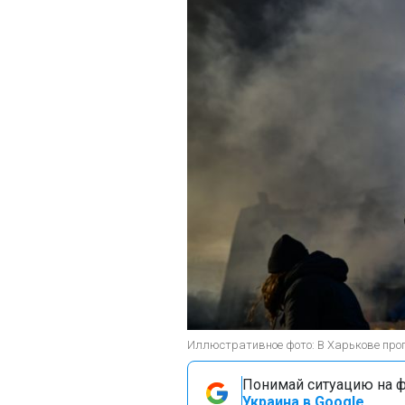
Иллюстративное фото: В Харькове прог
Понимай ситуацию на фр
Украина в Google