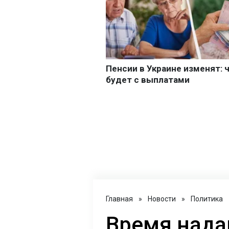
Главная
»
Новости
»
Политика
Время нада