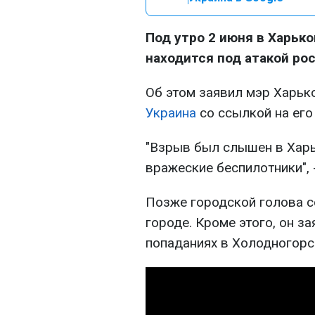
Под утро 2 июня в Харьк
находится под атакой ро
Об этом заявил мэр Харьк
Украина
со ссылкой на ег
"Взрыв был слышен в Харь
вражеские беспилотники", -
Позже городской голова с
городе. Кроме этого, он з
попаданиях в Холодногорс