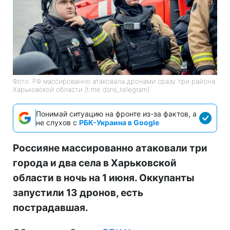
Фото: РФ массированно атаковала дронами сразу три района
Харьковской области (t.me dsns_telegram)
Понимай ситуацию на фронте из-за фактов, а
не слухов с
РБК-Украина в Google
Россияне массированно атаковали три
города и два села в Харьковской
области в ночь на 1 июня. Оккупанты
запустили 13 дронов, есть
пострадавшая.