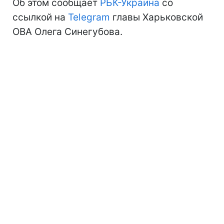
Об этом сообщает
РБК-Украина
со
ссылкой на
Telegram
главы Харьковской
ОВА Олега Синегубова.