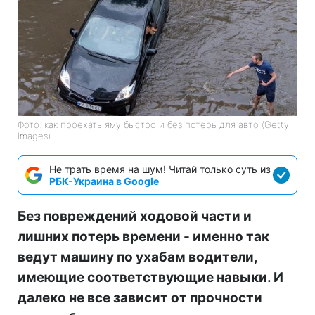
Фото: как проехать яму быстро и без потерь для авто (Getty
Images)
Не трать время на шум! Читай только суть из
РБК-Украина в Google
Без повреждений ходовой части и
лишних потерь времени - именно так
ведут машину по ухабам водители,
имеющие соответствующие навыки. И
далеко не все зависит от прочности