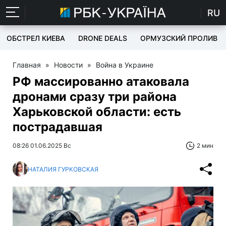
RU
ОБСТРЕЛ КИЕВА
DRONE DEALS
ОРМУЗСКИЙ ПРОЛИВ
Главная
»
Новости
»
Война в Украине
РФ массированно атаковала
дронами сразу три района
Харьковской области: есть
пострадавшая
08:26 01.06.2025 Вс
2 мин
НАТАЛИЯ ГУРКОВСКАЯ