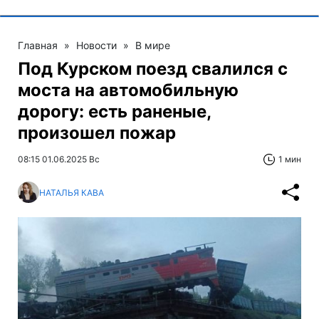
Главная
»
Новости
»
В мире
Под Курском поезд свалился с
моста на автомобильную
дорогу: есть раненые,
произошел пожар
08:15 01.06.2025 Вс
1 мин
НАТАЛЬЯ КАВА