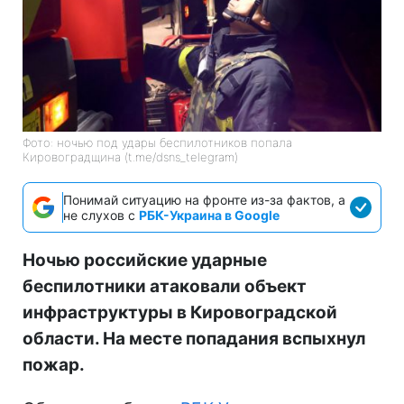
Фото: ночью под удары беспилотников попала
Кировоградщина (t.me/dsns_telegram)
Понимай ситуацию на фронте из-за фактов, а
не слухов с
РБК-Украина в Google
Ночью российские ударные
беспилотники атаковали объект
инфраструктуры в Кировоградской
области. На месте попадания вспыхнул
пожар.