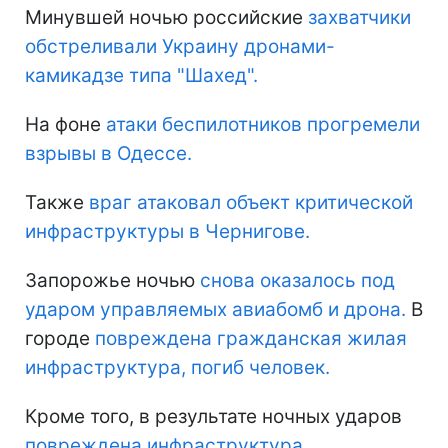
Минувшей ночью российские
захватчики
обстреливали Украину дронами-
камикадзе типа "Шахед".
На фоне
атаки беспилотников прогремели
взрывы в Одессе.
Также
враг атаковал объект критической
инфраструктуры в Чернигове.
Запорожье ночью
снова оказалось под
ударом управляемых авиабомб и дрона.
В
городе
повреждена гражданская жилая
инфраструктура, погиб человек.
Кроме того, в результате ночных ударов
повреждена инфраструктура