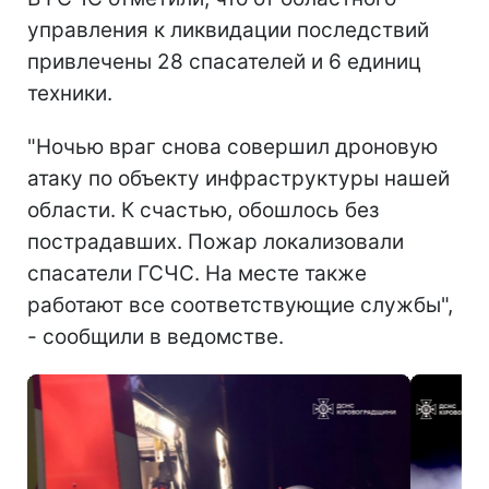
управления к ликвидации последствий
привлечены 28 спасателей и 6 единиц
техники.
"Ночью враг снова совершил дроновую
атаку по объекту инфраструктуры нашей
области. К счастью, обошлось без
пострадавших. Пожар локализовали
спасатели ГСЧС. На месте также
работают все соответствующие службы",
- сообщили в ведомстве.