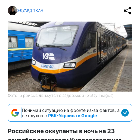
ЭДУАРД ТКАЧ
Фото: 5 рейсов движутся с задержкой (Getty Images)
Понимай ситуацию на фронте из-за фактов, а
не слухов с
РБК-Украина в Google
Российские оккупанты в ночь на 23