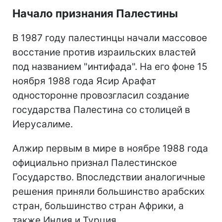
Начало признания Палестины
В 1987 году палестинцы начали массовое
восстание против израильских властей
под названием "интифада". На его фоне 15
ноября 1988 года Ясир Арафат
односторонне провозгласил создание
государства Палестина со столицей в
Иерусалиме.
Алжир первым в мире в ноябре 1988 года
официально признал Палестинское
Государство. Впоследствии аналогичные
решения приняли большинство арабских
стран, большинство стран Африки, а
также Индия и Турция.