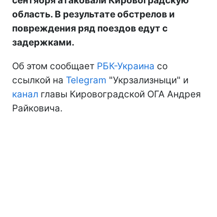
сентября атаковали Кировоградскую
область. В результате обстрелов и
повреждения ряд поездов едут с
задержками.
Об этом сообщает
РБК-Украина
со
ссылкой на
Telegram
"Укрзализныци" и
канал
главы Кировоградской ОГА Андрея
Райковича.