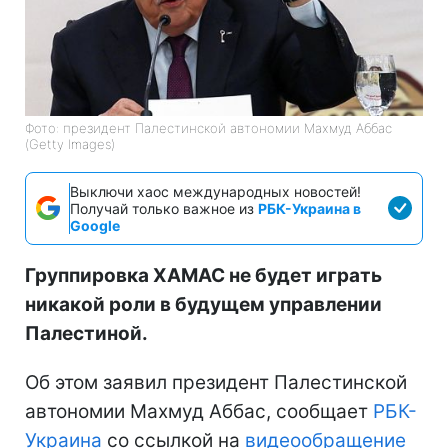
Фото: президент Палестинской автономии Махмуд Аббас
(Getty Images)
Выключи хаос международных новостей!
Получай только важное из
РБК-Украина в
Google
Группировка ХАМАС не будет играть
никакой роли в будущем управлении
Палестиной.
Об этом заявил президент Палестинской
автономии Махмуд Аббас, сообщает
РБК-
Украина
со ссылкой на
видеообращение