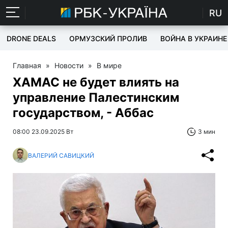
RU
DRONE DEALS
ОРМУЗСКИЙ ПРОЛИВ
ВОЙНА В УКРАИНЕ
Главная
»
Новости
»
В мире
ХАМАС не будет влиять на
управление Палестинским
государством, - Аббас
08:00 23.09.2025 Вт
3 мин
ВАЛЕРИЙ САВИЦКИЙ