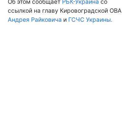
Об этом сообщает
РБК-Украина
со
ссылкой на главу Кировоградской ОВА
Андрея Райковича
и
ГСЧС Украины.