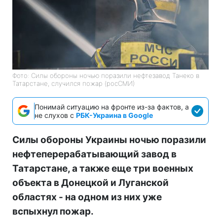
Фото: Силы обороны ночью поразили нефтезавод Танеко в
Татарстане, случился пожар (росСМИ)
Понимай ситуацию на фронте из-за фактов, а
не слухов с
РБК-Украина в Google
Силы обороны Украины ночью поразили
нефтеперерабатывающий завод в
Татарстане, а также еще три военных
объекта в Донецкой и Луганской
областях - на одном из них уже
вспыхнул пожар.