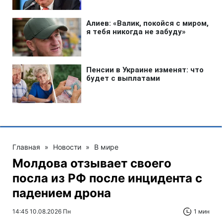
Главная
»
Новости
»
В мире
Молдова отзывает своего
посла из РФ после инцидента с
падением дрона
14:45 10.08.2026 Пн
1 мин