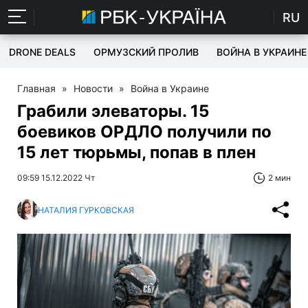
RU
DRONE DEALS
ОРМУЗСКИЙ ПРОЛИВ
ВОЙНА В УКРАИНЕ
Главная
»
Новости
»
Война в Украине
Грабили элеваторы. 15
боевиков ОРДЛО получили по
15 лет тюрьмы, попав в плен
09:59 15.12.2022 Чт
2 мин
НАТАЛИЯ ГУРКОВСКАЯ