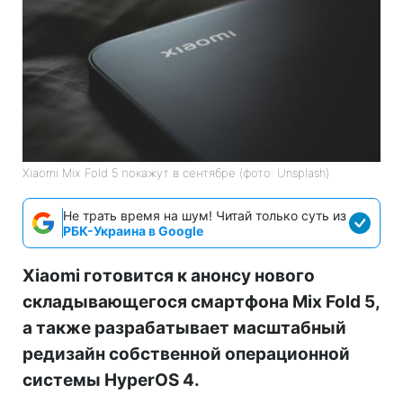
Xiaomi Mix Fold 5 покажут в сентябре (фото: Unsplash)
Не трать время на шум! Читай только суть из
РБК-Украина в Google
Xiaomi готовится к анонсу нового
складывающегося смартфона Mix Fold 5,
а также разрабатывает масштабный
редизайн собственной операционной
системы HyperOS 4.