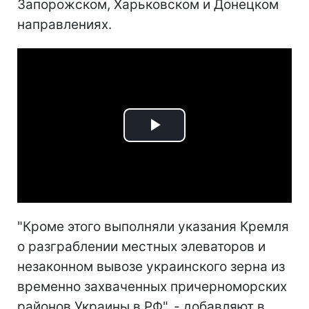
Запорожском, Харьковском и Донецком
направлениях.
Play
Video
"Кроме этого выполняли указания Кремля
о разграблении местных элеваторов и
незаконном вывозе украинского зерна из
временно захваченных причерноморских
районов Украины в РФ", - добавляют в