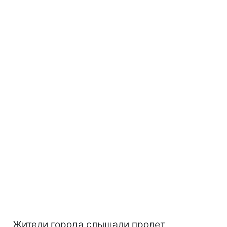
Жители города слышали пролет