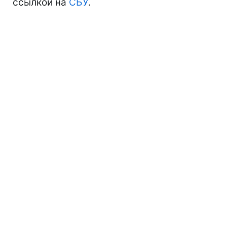
ссылкой на
СБУ
.