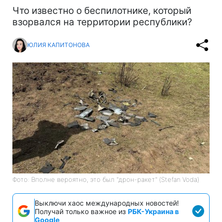
Что известно о беспилотнике, который
взорвался на территории республики?
ЮЛИЯ КАПИТОНОВА
Фото: Вполне вероятно, это был "дрон-ракет" (Stefan Voda)
Выключи хаос международных новостей!
Получай только важное из
РБК-Украина в
Google