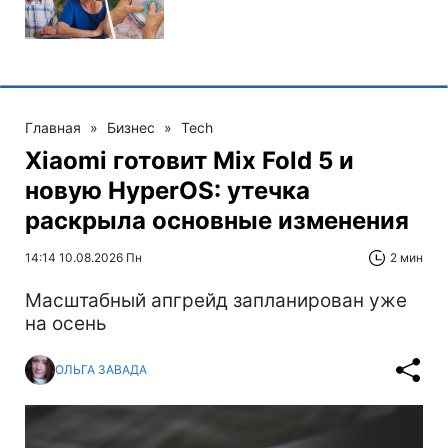
Главная
»
Бизнес
»
Tech
Xiaomi готовит Mix Fold 5 и
новую HyperOS: утечка
раскрыла основные изменения
14:14 10.08.2026 Пн
2 мин
Масштабный апгрейд запланирован уже
на осень
ОЛЬГА ЗАВАДА