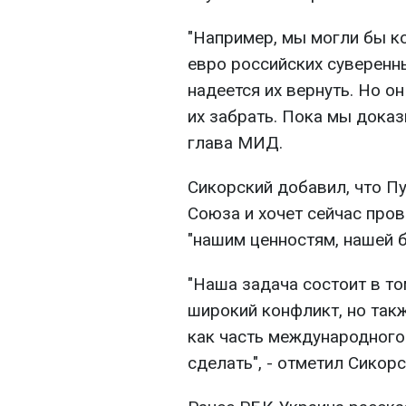
"Например, мы могли бы к
евро российских суверенны
надеется их вернуть. Но он
их забрать. Пока мы доказ
глава МИД.
Сикорский добавил, что П
Союза и хочет сейчас про
"нашим ценностям, нашей б
"Наша задача состоит в т
широкий конфликт, но такж
как часть международного
сделать", - отметил Сикорс