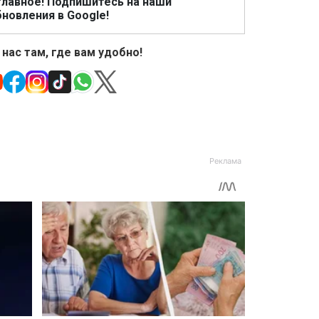
главное! Подпишитесь на наши
новления в Google!
 нас там, где вам удобно!