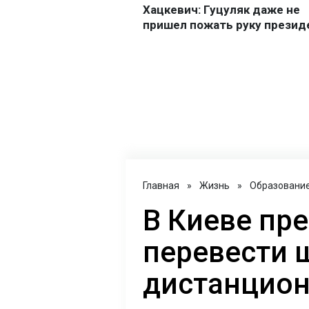
Главная
»
Жизнь
»
Образовани
В Киеве пр
перевести 
дистанцион