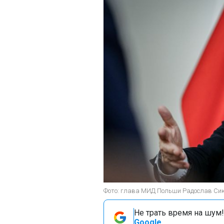
Фото: глава МИД Польши Радослав Сико
Не трать время на шум!
Google