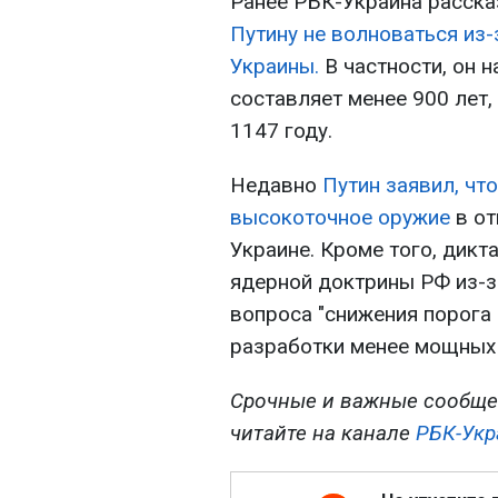
Ранее РБК-Украина расска
Путину не волноваться из
Украины.
В частности, он 
составляет менее 900 лет,
1147 году.
Недавно
Путин заявил, чт
высокоточное оружие
в от
Украине. Кроме того, дикт
ядерной доктрины РФ из-з
вопроса "снижения порога
разработки менее мощных 
Срочные и важные сообще
читайте на канале
РБК-Укр