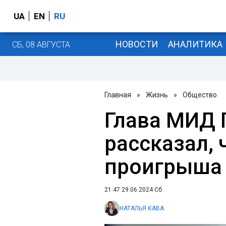
UA
EN
RU
НОВОСТИ
АНАЛИТИКА
СБ, 08 АВГУСТА
Главная
»
Жизнь
»
Общество
Глава МИД
рассказал, 
проигрыша
21:47 29.06.2024 Сб
НАТАЛЬЯ КАВА