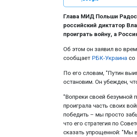
Глава МИД Польши Радосл
российский диктатор Вл
проиграть войну, а Росси
Об этом он заявил во вре
сообщает
РБК-Украина
со 
По его словам, "Путин выиг
остановим. Он убежден, чт
"Вопреки своей безумной п
проиграла часть своих во
победить – мы просто забы
что его стратегия по Сове
сказать упрощенной: "Мы в