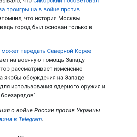
зывало, что
Сикорский посоветовал
-за проигрыша в войне против
напомнил, что история Москвы
 ведь город был основан только в
о может передать Северной Корее
вет на военную помощь Западу
атор рассматривает изменение
а якобы обсуждения на Западе
 для использования ядерного оружия и
боезарядов".
ния о войне России против Украины
аина в Telegram
.