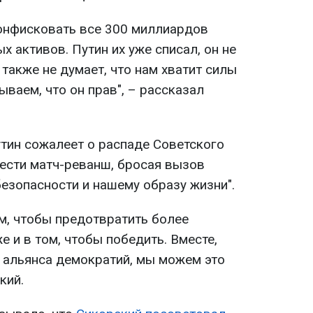
онфисковать все 300 миллиардов
х активов. Путин их уже списал, он не
 также не думает, что нам хватит силы
ываем, что он прав", – рассказал
утин сожалеет о распаде Советского
вести матч-реванш, бросая вызов
езопасности и нашему образу жизни".
ом, чтобы предотвратить более
е и в том, чтобы победить. Вместе,
 альянса демократий, мы можем это
кий.