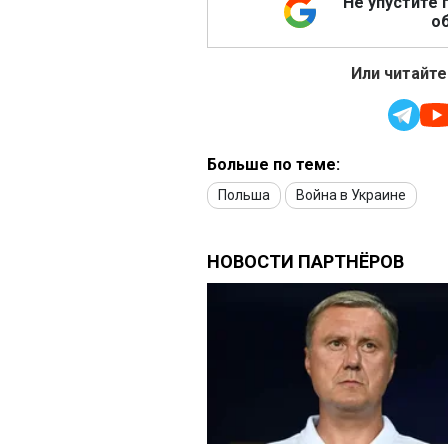
Не упустите 
об
Или читайте
Больше по теме:
Польша
Война в Украине