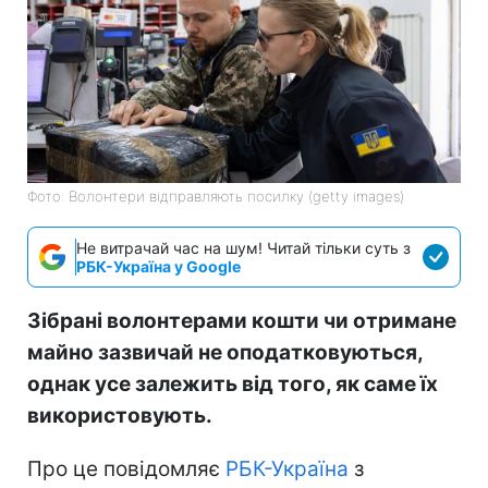
Фото: Волонтери відправляють посилку (getty images)
Не витрачай час на шум! Читай тільки суть з
РБК-Україна у Google
Зібрані волонтерами кошти чи отримане
майно зазвичай не оподатковуються,
однак усе залежить від того, як саме їх
використовують.
Про це повідомляє
РБК-Україна
з