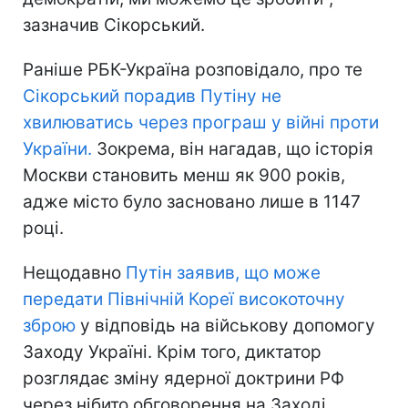
зазначив Сікорський.
Раніше РБК-Україна розповідало, про те
Сікорський порадив Путіну не
хвилюватись через програш у війні проти
України.
Зокрема, він нагадав, що історія
Москви становить менш як 900 років,
адже місто було засновано лише в 1147
році.
Нещодавно
Путін заявив, що може
передати Північній Кореї високоточну
зброю
у відповідь на військову допомогу
Заходу Україні. Крім того, диктатор
розглядає зміну ядерної доктрини РФ
через нібито обговорення на Заході