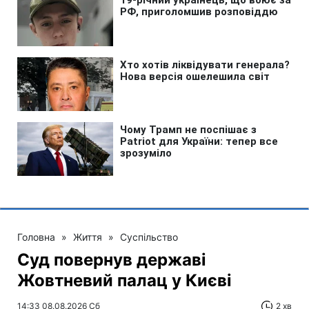
Головна
»
Життя
»
Суспільство
Суд повернув державі
Жовтневий палац у Києві
14:33 08.08.2026 Сб
2 хв