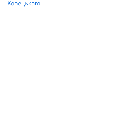
Корецького
.