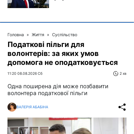
Головна
»
Життя
»
Суспільство
Податкові пільги для
волонтерів: за яких умов
допомога не оподатковується
11:20 08.08.2026 Сб
2 хв
Одна поширена дія може позбавити
волонтера податкової пільги
ВАЛЕРІЯ АБАБІНА