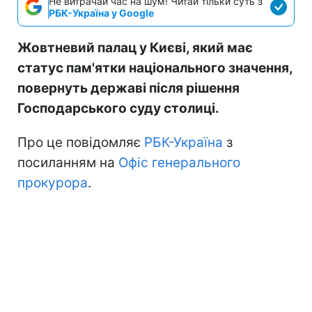
Не витрачай час на шум! Читай тільки суть з
РБК-Україна у Google
Жовтневий палац у Києві, який має
статус пам'ятки національного значення,
повернуть державі після рішення
Господарського суду столиці.
Про це повідомляє
РБК-Україна
з
посиланням на
Офіс генерального
прокурора
.