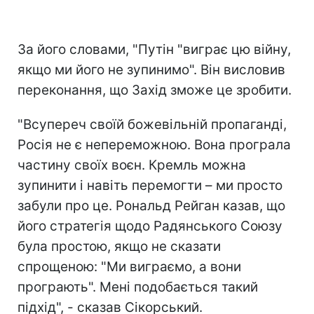
За його словами, "Путін "виграє цю війну,
якщо ми його не зупинимо". Він висловив
переконання, що Захід зможе це зробити.
"Всупереч своїй божевільній пропаганді,
Росія не є непереможною. Вона програла
частину своїх воєн. Кремль можна
зупинити і навіть перемогти – ми просто
забули про це. Рональд Рейган казав, що
його стратегія щодо Радянського Союзу
була простою, якщо не сказати
спрощеною: "Ми виграємо, а вони
програють". Мені подобається такий
підхід", - сказав Сікорський.