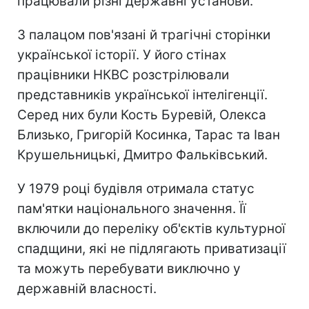
працювали різні державні установи.
З палацом пов'язані й трагічні сторінки
української історії. У його стінах
працівники НКВС розстрілювали
представників української інтелігенції.
Серед них були Кость Буревій, Олекса
Близько, Григорій Косинка, Тарас та Іван
Крушельницькі, Дмитро Фальківський.
У 1979 році будівля отримала статус
пам'ятки національного значення. Її
включили до переліку об'єктів культурної
спадщини, які не підлягають приватизації
та можуть перебувати виключно у
державній власності.