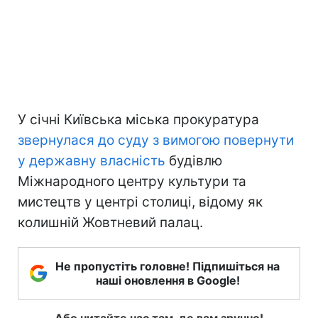
У січні Київська міська прокуратура
звернулася до суду з вимогою повернути
у державну власність
будівлю
Міжнародного центру культури та
мистецтв у центрі столиці, відому як
колишній Жовтневий палац.
Не пропустіть головне! Підпишіться на
наші оновлення в Google!
Або читайте нас там, де вам зручно!