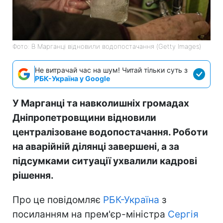
Фото: В Марганці відновили водопостачання (Getty Images)
Не витрачай час на шум! Читай тільки суть з
РБК-Україна у Google
У Марганці та навколишніх громадах
Дніпропетровщини відновили
централізоване водопостачання. Роботи
на аварійній ділянці завершені, а за
підсумками ситуації ухвалили кадрові
рішення.
Про це повідомляє
РБК-Україна
з
посиланням на прем'єр-міністра
Сергія