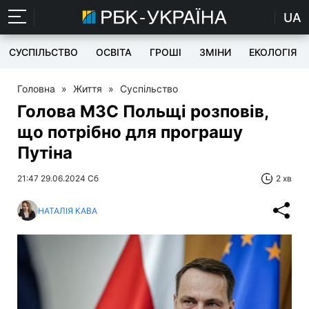
UA
СУСПІЛЬСТВО
ОСВІТА
ГРОШІ
ЗМІНИ
ЕКОЛОГІЯ
Головна
»
Життя
»
Суспільство
Голова МЗС Польщі розповів,
що потрібно для програшу
Путіна
21:47 29.06.2024 Сб
2 хв
НАТАЛІЯ КАВА