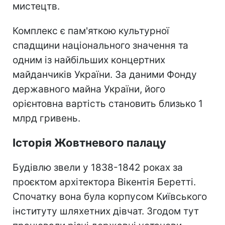
мистецтв.
Комплекс є пам'яткою культурної
спадщини національного значення та
одним із найбільших концертних
майданчиків України. За даними Фонду
державного майна України, його
орієнтовна вартість становить близько 1
млрд гривень.
Історія Жовтневого палацу
Будівлю звели у 1838-1842 роках за
проєктом архітектора Вікентія Беретті.
Спочатку вона була корпусом Київського
інституту шляхетних дівчат. Згодом тут