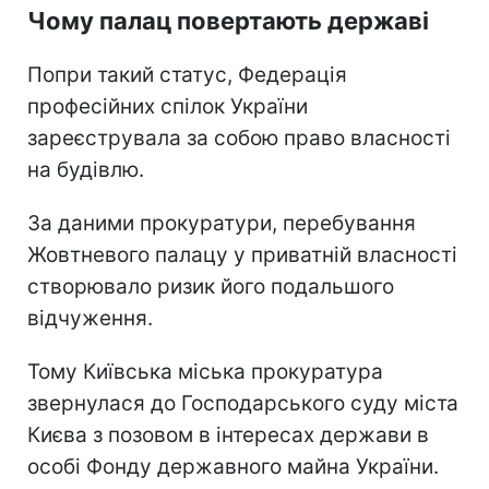
Чому палац повертають державі
Попри такий статус, Федерація
професійних спілок України
зареєструвала за собою право власності
на будівлю.
За даними прокуратури, перебування
Жовтневого палацу у приватній власності
створювало ризик його подальшого
відчуження.
Тому Київська міська прокуратура
звернулася до Господарського суду міста
Києва з позовом в інтересах держави в
особі Фонду державного майна України.