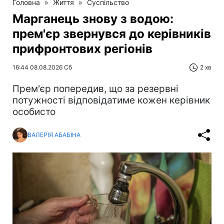
Головна
»
Життя
»
Суспільство
Марганець знову з водою:
прем'єр звернувся до керівників
прифронтових регіонів
16:44 08.08.2026 Сб
2 хв
Прем'єр попередив, що за резервні
потужності відповідатиме кожен керівник
особисто
ВАЛЕРІЯ АБАБІНА