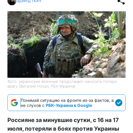
ЭДУАРД ТКАЧ
Фото: украинские военные продолжают наносить потери
врагу (Виталий Носач, РБК-Украина)
Понимай ситуацию на фронте из-за фактов, а
не слухов с
РБК-Украина в Google
Россияне за минувшие сутки, с 16 на 17
июля, потеряли в боях против Украины