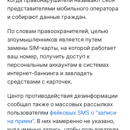
когда правонарушители называют себя
представителями мобильного оператора
и собирают данные граждан.
По словам правоохранителей, целью
злоумышленников является путем
замены SIM-карты, на которой работает
ваш номер, получить доступ к
персональным аккаунтам в системах
интернет-банкинга и завладеть
средствами с карточек.
Центр противодействия дезинформации
сообщал также о массовых рассылках
пользователям
фейковых SMS о "записи
на прием"
. В них намеренно не указано,
куда именно запись, чтобы пользователи