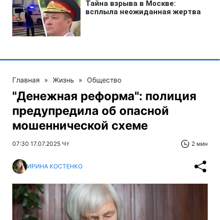
Главная
»
Жизнь
»
Общество
"Денежная реформа": полиция
предупредила об опасной
мошеннической схеме
07:30 17.07.2025 Чт
2 мин
ИРИНА КОСТЕНКО