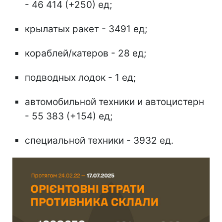
- 46 414 (+250) ед;
крылатых ракет - 3491 ед;
кораблей/катеров - 28 ед;
подводных лодок - 1 ед;
автомобильной техники и автоцистерн
- 55 383 (+154) ед;
специальной техники - 3932 ед.