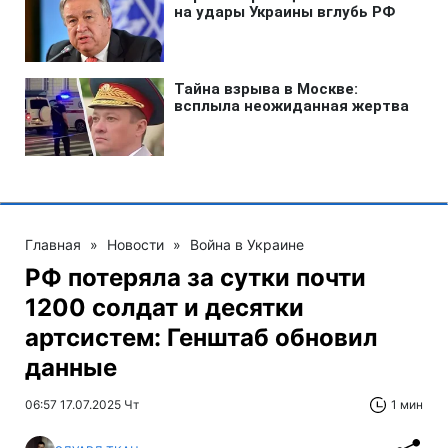
Главная
»
Новости
»
Война в Украине
РФ потеряла за сутки почти
1200 солдат и десятки
артсистем: Генштаб обновил
данные
06:57 17.07.2025 Чт
1 мин