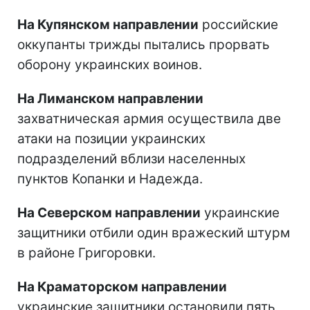
На Купянском направлении
российские
оккупанты трижды пытались прорвать
оборону украинских воинов.
На Лиманском направлении
захватническая армия осуществила две
атаки на позиции украинских
подразделений вблизи населенных
пунктов Копанки и Надежда.
На Северском направлении
украинские
защитники отбили один вражеский штурм
в районе Григоровки.
На Краматорском направлении
украинские защитники остановили пять