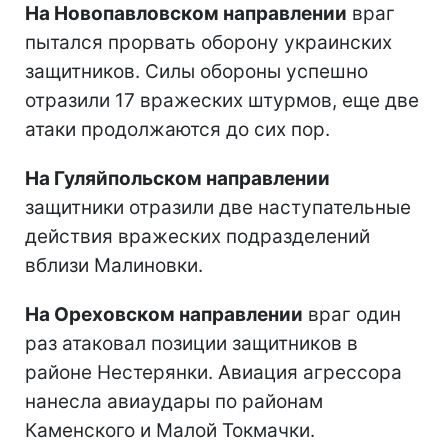
На Новопавловском направлении
враг
пытался прорвать оборону украинских
защитников. Силы обороны успешно
отразили 17 вражеских штурмов, еще две
атаки продолжаются до сих пор.
На Гуляйпольском направлении
защитники отразили две наступательные
действия вражеских подразделений
вблизи Малиновки.
На Ореховском направлении
враг один
раз атаковал позиции защитников в
районе Нестерянки. Авиация агрессора
нанесла авиаудары по районам
Каменского и Малой Токмачки.