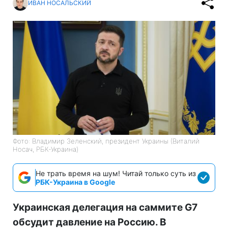
ИВАН НОСАЛЬСКИЙ
Фото: Владимир Зеленский, президент Украины (Виталий
Носач, РБК-Украина)
Не трать время на шум! Читай только суть из
РБК-Украина в Google
Украинская делегация на саммите G7
обсудит давление на Россию. В