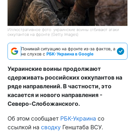
Иллюстративное фото: украинские воины отбивают атаки
оккупантов на фронте (Getty Images)
Понимай ситуацию на фронте из-за фактов, а
не слухов с
РБК-Украина в Google
Украинские воины продолжают
сдерживать российских оккупантов на
ряде направлений. В частности, это
касается и нового направления -
Северо-Слобожанского.
Об этом сообщает
РБК-Украина
со
ссылкой на
сводку
Генштаба ВСУ.