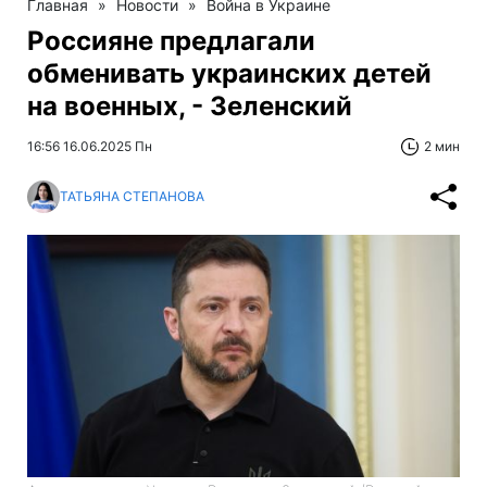
Главная
»
Новости
»
Война в Украине
Россияне предлагали
обменивать украинских детей
на военных, - Зеленский
16:56 16.06.2025 Пн
2 мин
ТАТЬЯНА СТЕПАНОВА