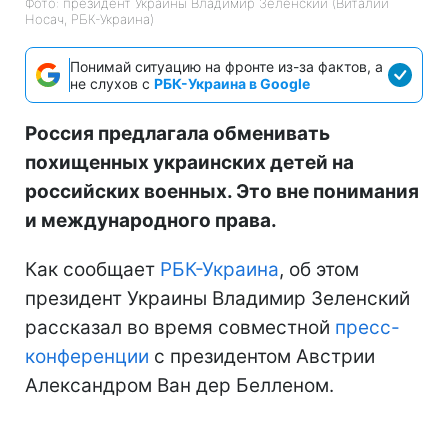
Фото: президент Украины Владимир Зеленский (Виталий
Носач, РБК-Украина)
Понимай ситуацию на фронте из-за фактов, а
не слухов с
РБК-Украина в Google
Россия предлагала обменивать
похищенных украинских детей на
российских военных. Это вне понимания
и международного права.
Как сообщает
РБК-Украина
, об этом
президент Украины Владимир Зеленский
рассказал во время совместной
пресс-
конференции
с президентом Австрии
Александром Ван дер Белленом.