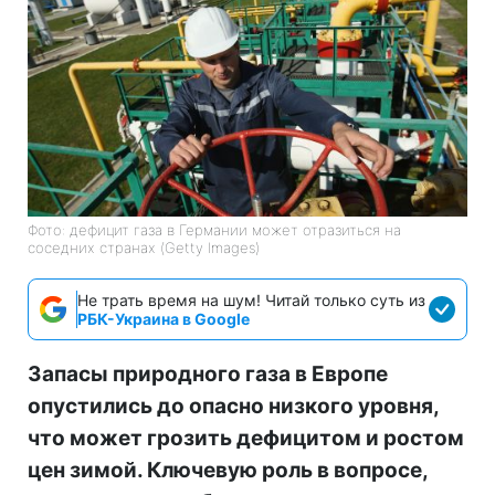
Фото: дефицит газа в Германии может отразиться на
соседних странах (Getty Images)
Не трать время на шум! Читай только суть из
РБК-Украина в Google
Запасы природного газа в Европе
опустились до опасно низкого уровня,
что может грозить дефицитом и ростом
цен зимой. Ключевую роль в вопросе,