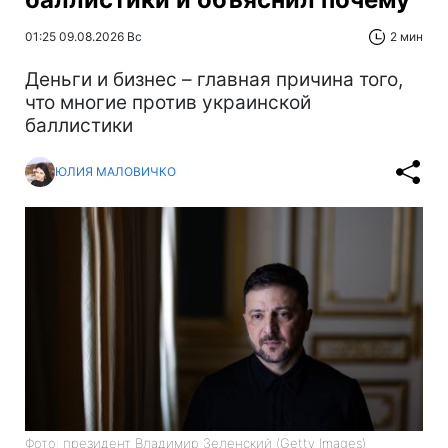
01:25 09.08.2026 Вс
2 мин
Деньги и бизнес – главная причина того,
что многие против украинской
баллистики
ЮЛИЯ МАЛОВИЧКО
Фото: президент Владимир Зеленский (Getty Images)