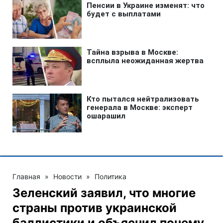
Главная
»
Новости
»
Политика
Зеленский заявил, что многие
страны против украинской
баллистики и объяснил почему