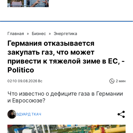
Главная
»
Бизнес
»
Энергетика
Германия отказывается
закупать газ, что может
привести к тяжелой зиме в ЕС, -
Politico
02:10 09.08.2026 Вс
2 мин
Что известно о дефиците газа в Германии
и Евросоюзе?
ЭДУАРД ТКАЧ