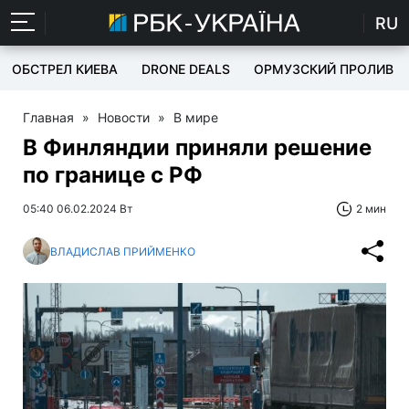
RU
ОБСТРЕЛ КИЕВА
DRONE DEALS
ОРМУЗСКИЙ ПРОЛИВ
Главная
»
Новости
»
В мире
В Финляндии приняли решение
по границе с РФ
05:40 06.02.2024 Вт
2 мин
ВЛАДИСЛАВ ПРИЙМЕНКО