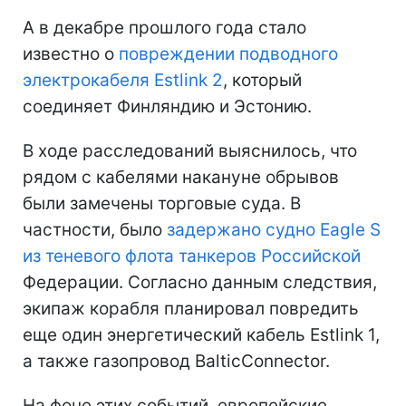
А в декабре прошлого года стало
известно о
повреждении подводного
электрокабеля Estlink 2
, который
соединяет Финляндию и Эстонию.
В ходе расследований выяснилось, что
рядом с кабелями накануне обрывов
были замечены торговые суда. В
частности, было
задержано
судно Eagle S
из теневого флота танкеров
Российской
Федерации. Согласно данным следствия,
экипаж корабля планировал повредить
еще один энергетический кабель Estlink 1,
а также газопровод BalticConnector.
На фоне этих событий, европейские