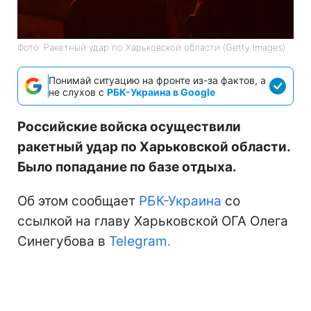
Фото: Ракетный удар по Харьковской области (Getty Images)
Понимай ситуацию на фронте из-за фактов, а
не слухов с
РБК-Украина в Google
Российские войска осуществили
ракетный удар по Харьковской области.
Было попадание по базе отдыха.
Об этом сообщает
РБК-Украина
со
ссылкой на главу Харьковской ОГА Олега
Синегубова в
Telegram.