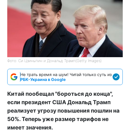
Фото: Си Цзиньпин и Дональд Трамп(Getty Images)
Не трать время на шум! Читай только суть из
РБК-Украина в Google
Китай пообещал "бороться до конца",
если президент США Дональд Трамп
реализует угрозу повышения пошлин на
50%. Теперь уже размер тарифов не
имеет значения.