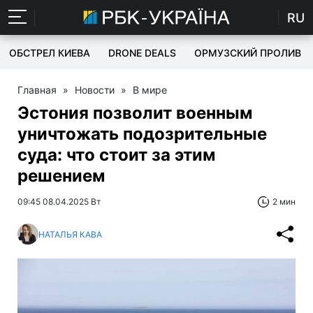
RU
ОБСТРЕЛ КИЕВА
DRONE DEALS
ОРМУЗСКИЙ ПРОЛИВ
Главная
»
Новости
»
В мире
Эстония позволит военным
уничтожать подозрительные
суда: что стоит за этим
решением
09:45 08.04.2025 Вт
2 мин
НАТАЛЬЯ КАВА