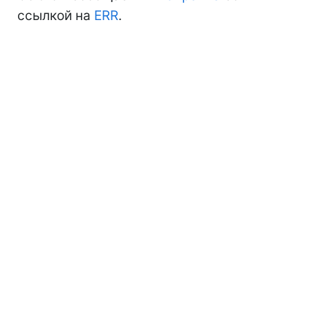
ссылкой на
ERR
.