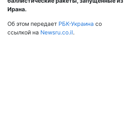
баллистические ракеты, запущенные из
Ирана.
Об этом передает
РБК-Украина
со
ссылкой на
Newsru.co.il
.