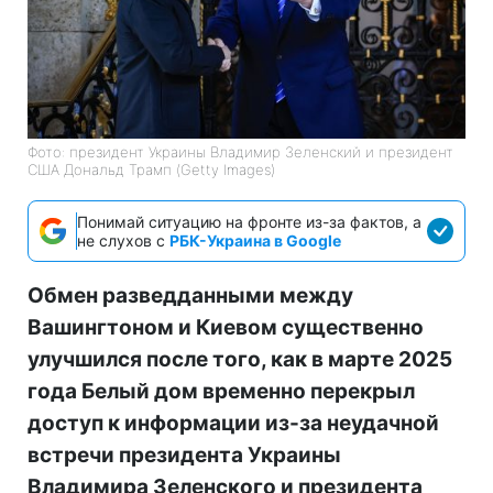
Фото: президент Украины Владимир Зеленский и президент
США Дональд Трамп (Getty Images)
Понимай ситуацию на фронте из-за фактов, а
не слухов с
РБК-Украина в Google
Обмен разведданными между
Вашингтоном и Киевом существенно
улучшился после того, как в марте 2025
года Белый дом временно перекрыл
доступ к информации из-за неудачной
встречи президента Украины
Владимира Зеленского и президента