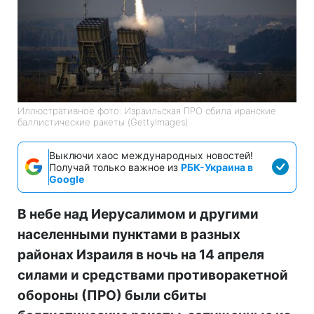
Иллюстративное фото: Израильская ПРО сбила иранские
баллистические ракеты (GettyImages)
Выключи хаос международных новостей!
Получай только важное из
РБК-Украина в
Google
В небе над Иерусалимом и другими
населенными пунктами в разных
районах Израиля в ночь на 14 апреля
силами и средствами противоракетной
обороны (ПРО) были сбиты