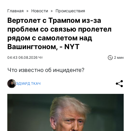
Главная
»
Новости
»
Происшествия
Вертолет с Трампом из-за
проблем со связью пролетел
рядом с самолетом над
Вашингтоном, - NYT
04:43 06.08.2026 Чт
2 мин
Что известно об инциденте?
ЭДУАРД ТКАЧ