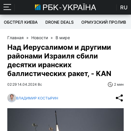
RU
ОБСТРЕЛ КИЕВА
DRONE DEALS
ОРМУЗСКИЙ ПРОЛИВ
Главная
»
Новости
»
В мире
Над Иерусалимом и другими
районами Израиля сбили
десятки иранских
баллистических ракет, - KAN
02:29 14.04.2024 Вс
2 мин
ВЛАДИМИР КОСТЫРИН