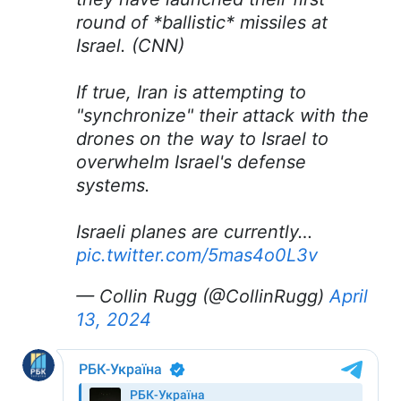
round of *ballistic* missiles at
Israel. (CNN)
If true, Iran is attempting to
"synchronize" their attack with the
drones on the way to Israel to
overwhelm Israel's defense
systems.
Israeli planes are currently…
pic.twitter.com/5mas4o0L3v
— Collin Rugg (@CollinRugg)
April
13, 2024