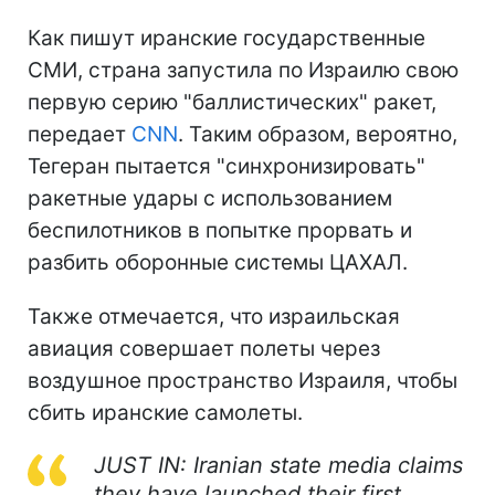
Как пишут иранские государственные
СМИ, страна запустила по Израилю свою
первую серию "баллистических" ракет,
передает
CNN
. Таким образом, вероятно,
Тегеран пытается "синхронизировать"
ракетные удары с использованием
беспилотников в попытке прорвать и
разбить оборонные системы ЦАХАЛ.
Также отмечается, что израильская
авиация совершает полеты через
воздушное пространство Израиля, чтобы
сбить иранские самолеты.
JUST IN: Iranian state media claims
they have launched their first