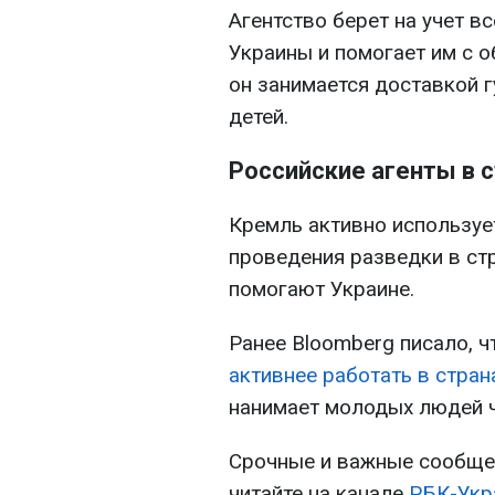
Агентство берет на учет 
Украины и помогает им с о
он занимается доставкой 
детей.
Российские агенты в 
Кремль активно используе
проведения разведки в стр
помогают Украине.
Ранее Bloomberg писало, 
активнее работать в стра
нанимает молодых людей ч
Срочные и важные сообщен
читайте на канале
РБК-Укр