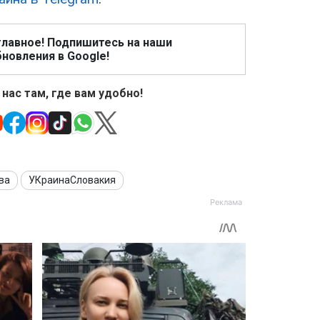
главное! Подпишитесь на наши
новления в Google!
 нас там, где вам удобно!
ва
УКраинаСловакия