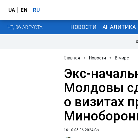
UA
EN
RU
НОВОСТИ
АНАЛИТИКА
ЧТ, 06 АВГУСТА
О
Главная
»
Новости
»
В мире
Экс-началь
Молдовы с
о визитах 
Миноборон
16:10 05.06.2024 Ср