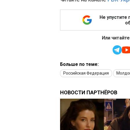
Не упустите 
об
Или читайте
Больше по теме:
Российская Федерация
Молдо