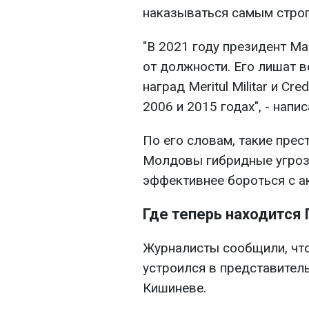
наказываться самым стро
"В 2021 году президент Ма
от должности. Его лишат в
наград Meritul Militar и Cre
2006 и 2015 годах", - напи
По его словам, такие прес
Молдовы гибридные угроз
эффективнее бороться с а
Где теперь находится 
Журналисты сообщили, чт
устроился в представител
Кишиневе.