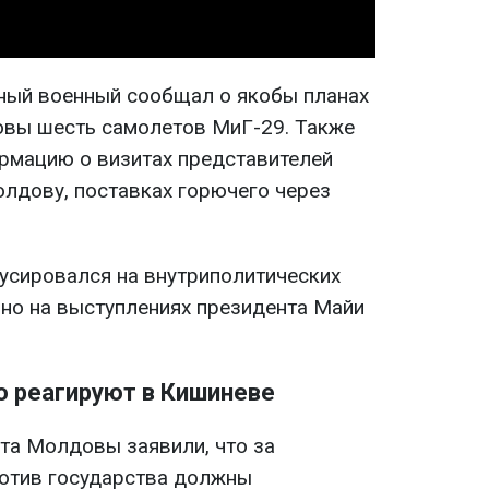
ый военный сообщал о якобы планах
овы шесть самолетов МиГ-29. Также
рмацию о визитах представителей
лдову, поставках горючего через
усировался на внутриполитических
но на выступлениях президента Майи
ю реагируют в Кишиневе
та Молдовы заявили, что за
ротив государства должны