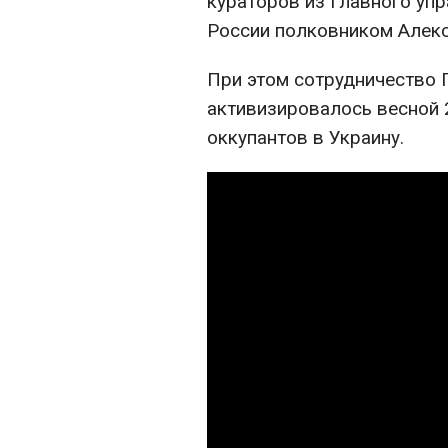
кураторов из Главного уп
России полковником Алек
При этом сотрудничество 
активизировалось весной 
оккупантов в Украину.