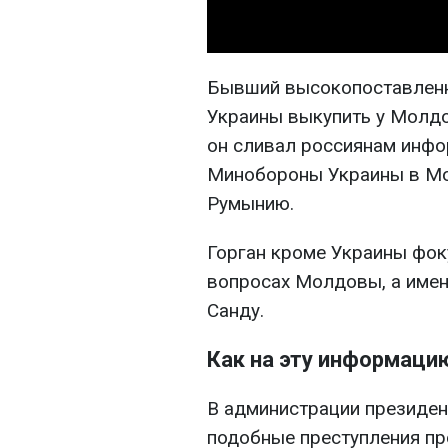
Бывший высокопоставленн
Украины выкупить у Молд
он сливал россиянам инфо
Минобороны Украины в Мо
Румынию.
Горган кроме Украины фок
вопросах Молдовы, а имен
Санду.
Как на эту информаци
В администрации президен
подобные преступления п