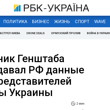
ПОЛИТИКА
БИЗНЕС
ЖИЗНЬ
СПОРТ
WAVE
БСТРЕЛ КИЕВА
DRONE DEALS
ОРМУЗСКИЙ ПРОЛИВ
ВОЙНА В УКРАИ
ник Генштаба
давал РФ данные
представителей
ы Украины
2 мин