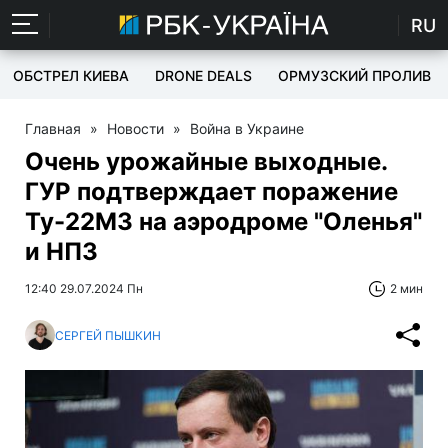
RU
ОБСТРЕЛ КИЕВА
DRONE DEALS
ОРМУЗСКИЙ ПРОЛИВ
Главная
»
Новости
»
Война в Украине
Очень урожайные выходные.
ГУР подтверждает поражение
Ту-22М3 на аэродроме "Оленья"
и НПЗ
12:40 29.07.2024 Пн
2 мин
СЕРГЕЙ ПЫШКИН