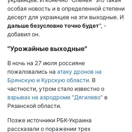
украинцев. И конечно "Оленья" это такая
особая новость и в определенной степени
десерт для украинцев на эти выходные. И
дальше безусловно точно будет
", -
добавил он.
"Урожайные выходные"
В ночь на 27 июля россияне
пожаловались на
атаку дронов на
Брянскую и Курскую области.
В
частности, утром стало известно о
взрывах на аэродроме "Дягилево"
в
Рязанской области.
Позже источники РБК-Украина
рассказали о поражении трех