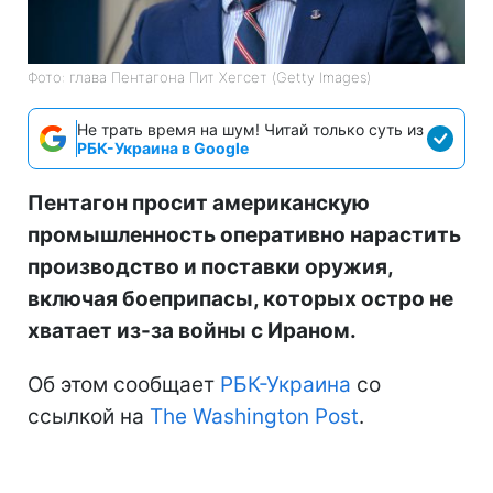
Фото: глава Пентагона Пит Хегсет (Getty Images)
Не трать время на шум! Читай только суть из
РБК-Украина в Google
Пентагон просит американскую
промышленность оперативно нарастить
производство и поставки оружия,
включая боеприпасы, которых остро не
хватает из-за войны с Ираном.
Об этом сообщает
РБК-Украина
со
ссылкой на
The Washington Post
.