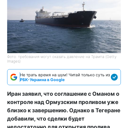
Фото: требования могут оказать давление на Трампа (Getty
Images)
Не трать время на шум! Читай только суть из
РБК-Украина в Google
Иран заявил, что соглашение с Оманом о
контроле над Ормузским проливом уже
близко к завершению. Однако в Тегеране
добавили, что сделки будет
недостаточно для открытия пролива,