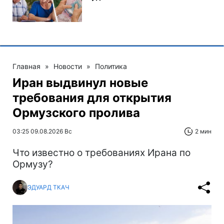
Главная
»
Новости
»
Политика
Иран выдвинул новые
требования для открытия
Ормузского пролива
03:25 09.08.2026 Вс
2 мин
Что известно о требованиях Ирана по
Ормузу?
ЭДУАРД ТКАЧ