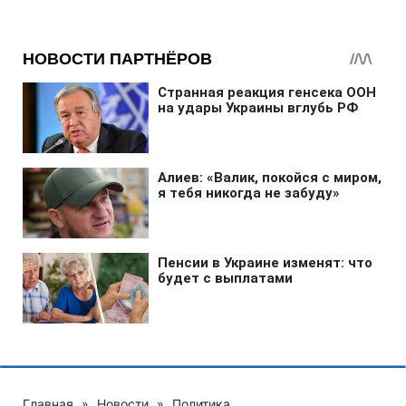
Главная
»
Новости
»
Политика