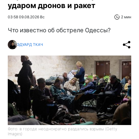
ударом дронов и ракет
03:58 09.08.2026 Вс
2 мин
Что известно об обстреле Одессы?
ЭДУАРД ТКАЧ
Фото: в городе неоднократно раздались взрывы (Getty
Images)