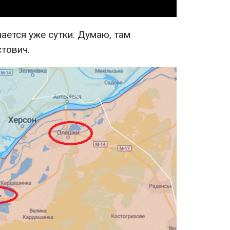
чается уже сутки. Думаю, там
стович.