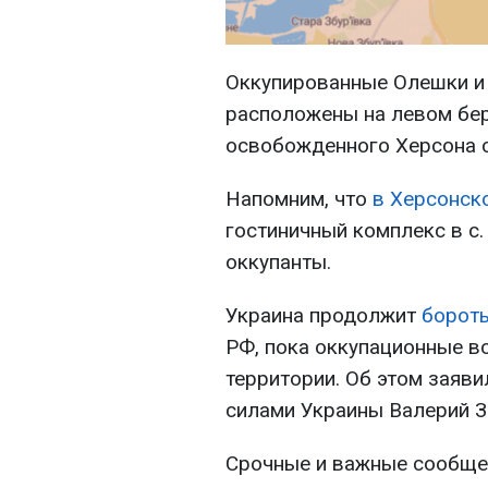
Оккупированные Олешки и 
расположены на левом бер
освобожденного Херсона с
Напомним, что
в Херсонск
гостиничный комплекс в с.
оккупанты.
Украина продолжит
бороть
РФ, пока оккупационные во
территории. Об этом зая
силами Украины Валерий 
Срочные и важные сообщен