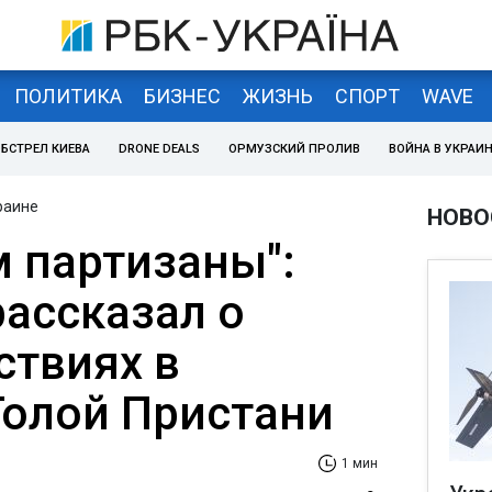
ПОЛИТИКА
БИЗНЕС
ЖИЗНЬ
СПОРТ
WAVE
БСТРЕЛ КИЕВА
DRONE DEALS
ОРМУЗСКИЙ ПРОЛИВ
ВОЙНА В УКРАИ
раине
НОВО
м партизаны":
рассказал о
ствиях в
Голой Пристани
1 мин