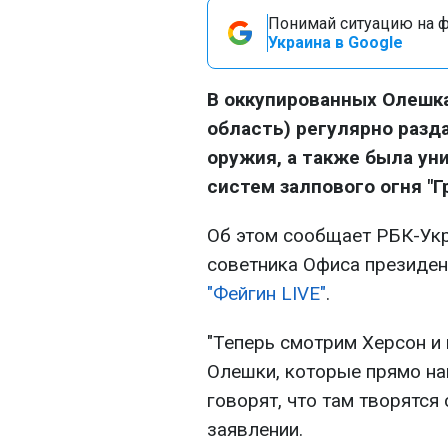
Понимай ситуацию на фр
Украина в Google
В оккупированных Олешка
область) регулярно разд
оружия, а также была ун
систем залпового огня "Г
Об этом сообщает РБК-Укр
советника Офиса президен
"Фейгин LIVE"
.
"Теперь смотрим Херсон и 
Олешки, которые прямо на
говорят, что там творятся
заявлении.