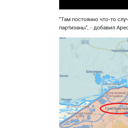
"Там постоянно что-то слу
партизаны", - добавил Аре