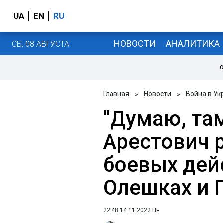
UA
EN
RU
НОВОСТИ
АНАЛИТИКА
СБ, 08 АВГУСТА
О
Главная
»
Новости
»
Война в Ук
"Думаю, та
Арестович 
боевых дей
Олешках и 
22:48 14.11.2022 Пн