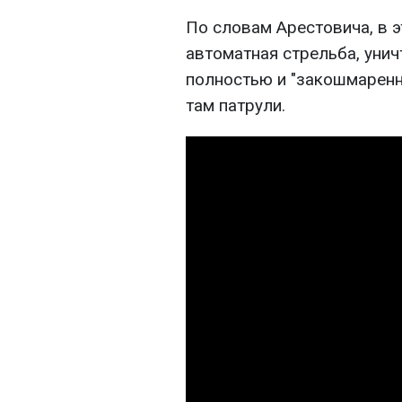
По словам Арестовича, в э
автоматная стрельба, унич
полностью и "закошмарен
там патрули.