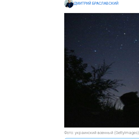
ДМИТРИЙ БРАСЛАВСКИЙ
Фото: украинский военный (GettyImages)