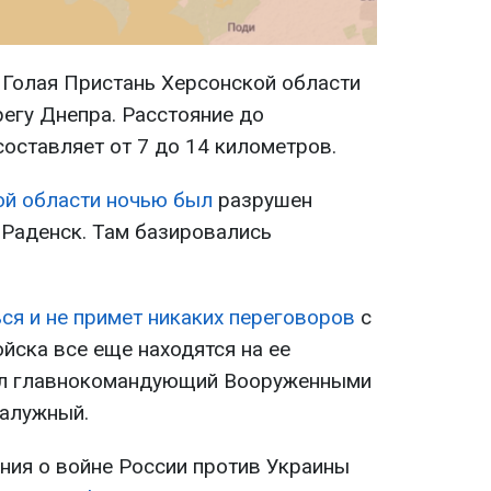
Голая Пристань Херсонской области
егу Днепра. Расстояние до
оставляет от 7 до 14 километров.
ой области ночью был
разрушен
 Раденск. Там базировались
ся и не примет никаких переговоров
с
йска все еще находятся на ее
вил главнокомандующий Вооруженными
Залужный.
ия о войне России против Украины