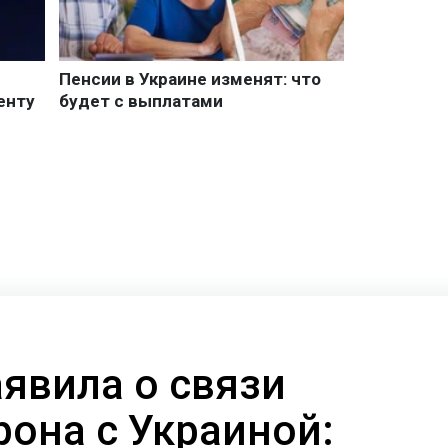
аявила о связи
рона с Украиной: