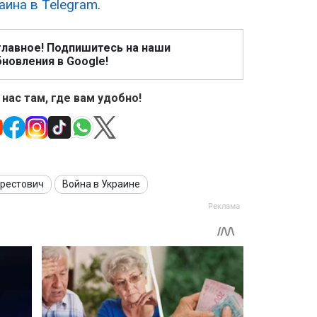
аина в Telegram
.
главное! Подпишитесь на наши
новления в Google!
 нас там, где вам удобно!
Арестович
Война в Украине