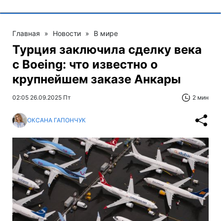
Главная
»
Новости
»
В мире
Турция заключила сделку века
с Boeing: что известно о
крупнейшем заказе Анкары
02:05 26.09.2025 Пт
2 мин
ОКСАНА ГАПОНЧУК