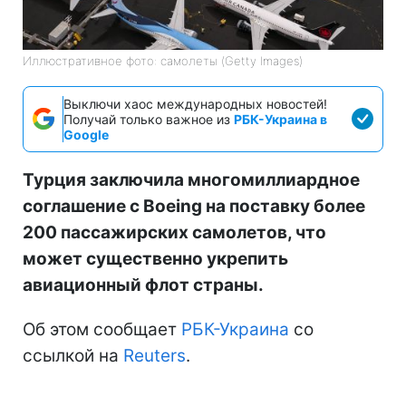
Иллюстративное фото: самолеты (Getty Images)
Выключи хаос международных новостей!
Получай только важное из
РБК-Украина в
Google
Турция заключила многомиллиардное
соглашение с Boeing на поставку более
200 пассажирских самолетов, что
может существенно укрепить
авиационный флот страны.
Об этом сообщает
РБК-Украина
со
ссылкой на
Reuters
.