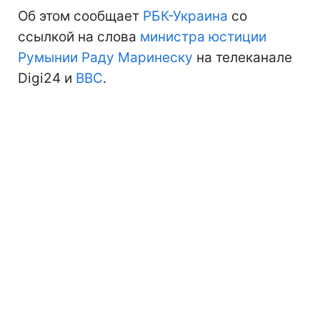
Об этом сообщает
РБК-Украина
со
ссылкой на слова
министра юстиции
Румынии Раду Маринеску
на телеканале
Digi24 и
ВВС
.