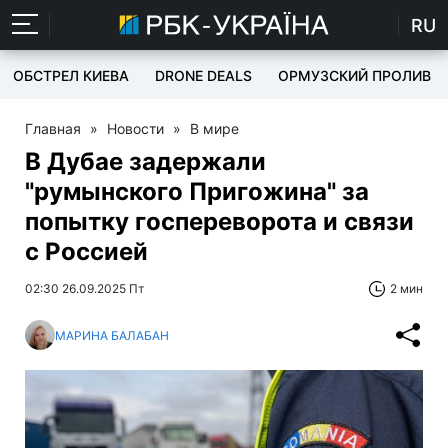
RU
ОБСТРЕЛ КИЕВА
DRONE DEALS
ОРМУЗСКИЙ ПРОЛИВ
Главная
»
Новости
»
В мире
В Дубае задержали
"румынского Пригожина" за
попытку госпереворота и связи
с Россией
02:30 26.09.2025 Пт
2 мин
МАРИНА БАЛАБАН