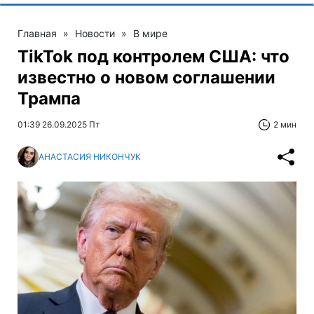
Главная
»
Новости
»
В мире
TikTok под контролем США: что
известно о новом соглашении
Трампа
01:39 26.09.2025 Пт
2 мин
АНАСТАСИЯ НИКОНЧУК