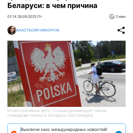
Беларуси: в чем причина
01:14 26.09.2025 Пт
2 мин
АНАСТАСИЯ НИКОНЧУК
Иллюстративное фото: Польша рекомендует своим
гражданам покинуть Беларусь (GettyImages)
Выключи хаос международных новостей!