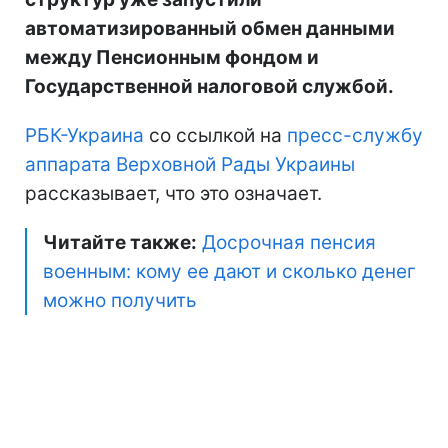
автоматизированный обмен данными
между Пенсионным фондом и
Государственной налоговой службой.
РБК-Украина
со ссылкой на
пресс-службу
аппарата Верховной Рады Украины
рассказывает, что это означает.
Читайте также:
Досрочная пенсия
военным: кому ее дают и сколько денег
можно получить