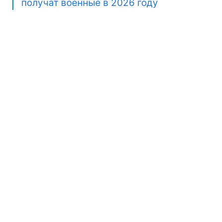
получат военные в 2026 году