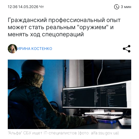
12:36 14.05.2026 Чт
3 мин
Гражданский профессиональный опыт
может стать реальным "оружием" и
менять ход спецопераций
ИРИНА КОСТЕНКО
"Альфа" СБУ ищет ІТ-специалистов (фото: alfa.ssu.gov.ua)