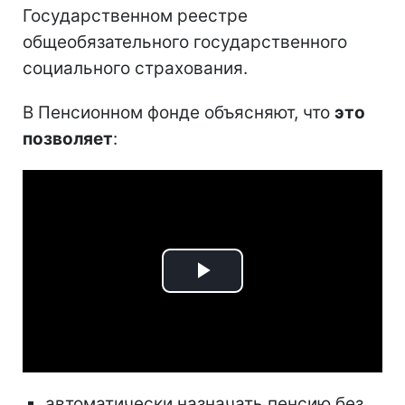
Государственном реестре
общеобязательного государственного
социального страхования.
В Пенсионном фонде объясняют, что
это
позволяет
:
Play
Video
автоматически назначать пенсию без