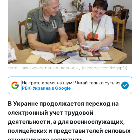
Фото: Назначение пенсии военному (facebook.com/kogupfu)
Не трать время на шум! Читай только суть из
РБК-Украина в Google
В Украине продолжается переход на
электронный учет трудовой
деятельности, а для военнослужащих,
полицейских и представителей силовых
структур уже запустили