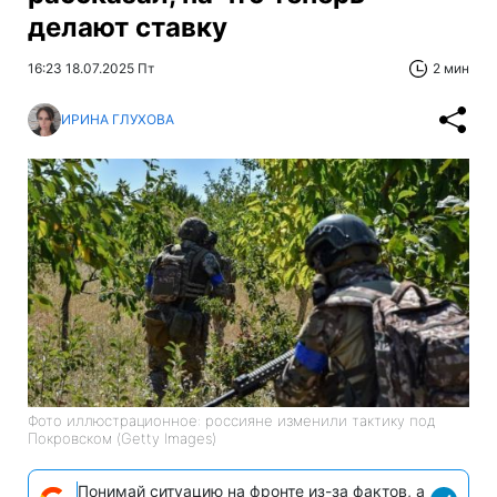
делают ставку
16:23 18.07.2025 Пт
2 мин
ИРИНА ГЛУХОВА
Фото иллюстрационное: россияне изменили тактику под
Покровском (Getty Images)
Понимай ситуацию на фронте из-за фактов, а