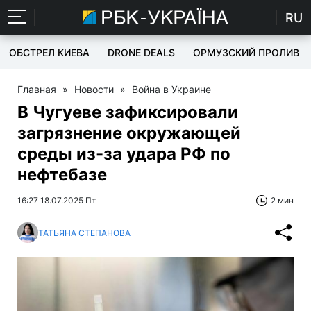
RU
ОБСТРЕЛ КИЕВА
DRONE DEALS
ОРМУЗСКИЙ ПРОЛИВ
Главная
»
Новости
»
Война в Украине
В Чугуеве зафиксировали
загрязнение окружающей
среды из-за удара РФ по
нефтебазе
16:27 18.07.2025 Пт
2 мин
ТАТЬЯНА СТЕПАНОВА