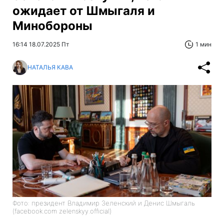
ожидает от Шмыгаля и
Минобороны
16:14 18.07.2025 Пт
1 мин
НАТАЛЬЯ КАВА
Фото: президент Владимир Зеленский и Денис Шмыгаль
(facebook.com zelenskyy.official)