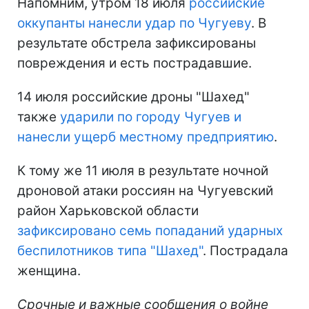
Напомним, утром 18 июля
российские
оккупанты нанесли удар по Чугуеву
. В
результате обстрела зафиксированы
повреждения и есть пострадавшие.
14 июля российские дроны "Шахед"
также
ударили по городу Чугуев и
нанесли ущерб местному предприятию
.
К тому же 11 июля в результате ночной
дроновой атаки россиян на Чугуевский
район Харьковской области
зафиксировано семь попаданий ударных
беспилотников типа "Шахед"
. Пострадала
женщина.
Срочные и важные сообщения о войне