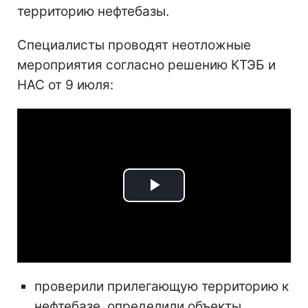
территорию нефтебазы.
Специалисты проводят неотложные
мероприятия согласно решению КТЭБ и
НАС от 9 июля:
Play
Video
проверили прилегающую территорию к
нефтебазе, определили объекты