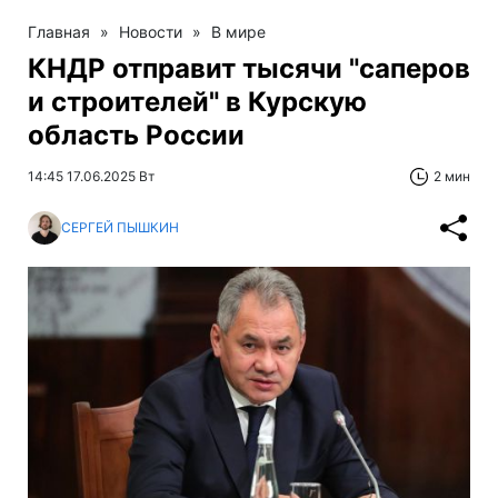
Главная
»
Новости
»
В мире
КНДР отправит тысячи "саперов
и строителей" в Курскую
область России
14:45 17.06.2025 Вт
2 мин
СЕРГЕЙ ПЫШКИН