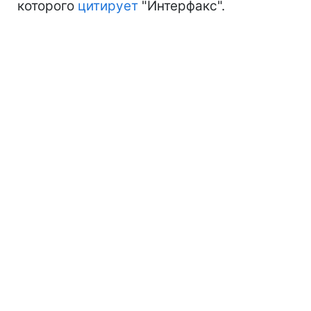
которого
цитирует
"Интерфакс".