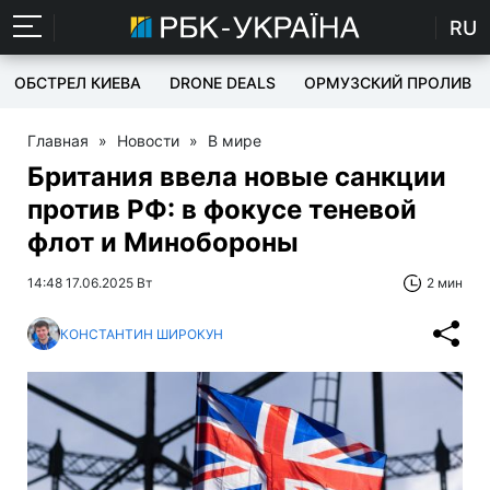
RU
ОБСТРЕЛ КИЕВА
DRONE DEALS
ОРМУЗСКИЙ ПРОЛИВ
Главная
»
Новости
»
В мире
Британия ввела новые санкции
против РФ: в фокусе теневой
флот и Минобороны
14:48 17.06.2025 Вт
2 мин
КОНСТАНТИН ШИРОКУН