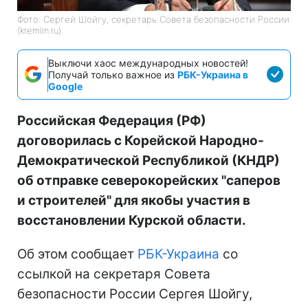
Фото: Сергей Шойгу, секретарь Совета безопасности России
(kremlin.ru)
Выключи хаос международных новостей!
Получай только важное из
РБК-Украина в
Google
Российская Федерация (РФ)
договорилась с Корейской Народно-
Демократической Республикой (КНДР)
об отправке северокорейских "саперов
и строителей" для якобы участия в
восстановлении Курской области.
Об этом сообщает
РБК-Украина
со
ссылкой на секретаря Совета
безопасности России Сергея Шойгу,