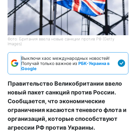
Фото: Британия ввела новые санкции против РФ (Getty
Images)
Выключи хаос международных новостей!
Получай только важное из
РБК-Украина в
Google
Правительство Великобритании ввело
новый пакет санкций против России.
Сообщается, что экономические
ограничения касаются теневого флота и
организаций, которые способствуют
агрессии РФ против Украины.