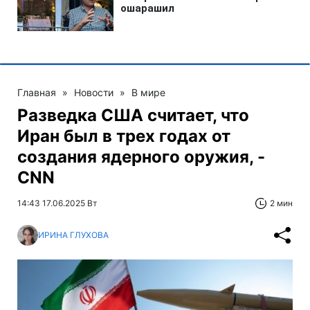
Главная
»
Новости
»
В мире
Разведка США считает, что
Иран был в трех годах от
создания ядерного оружия, -
CNN
14:43 17.06.2025 Вт
2 мин
ИРИНА ГЛУХОВА