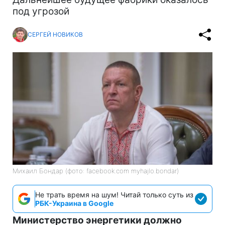
под угрозой
СЕРГЕЙ НОВИКОВ
Михаил Бондар (фото: facebook.com myhajlo.bondar)
Не трать время на шум! Читай только суть из
РБК-Украина в Google
Министерство энергетики должно