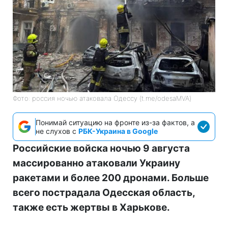
Фото: россия ночью атаковала Одессу (t.me/odesaMVA)
Понимай ситуацию на фронте из-за фактов, а
не слухов с
РБК-Украина в Google
Российские войска ночью 9 августа
массированно атаковали Украину
ракетами и более 200 дронами. Больше
всего пострадала Одесская область,
также есть жертвы в Харькове.