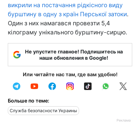
викрили на постачання рідкісного виду
бурштину в одну з країн Перської затоки
.
Один з них намагався провезти 5,4
кілограму унікального бурштину-сирцю.
Не упустите главное! Подпишитесь на
наши обновления в Google!
Или читайте нас там, где вам удобно!
Больше по теме:
Служба безопасности Украины