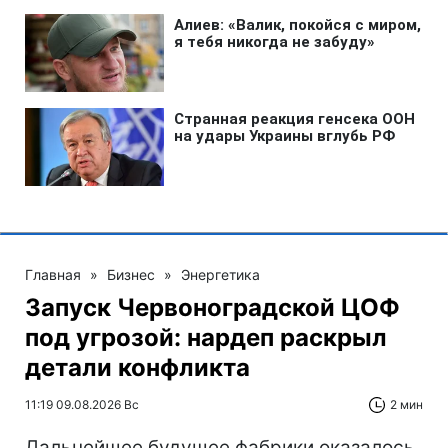
Главная
»
Бизнес
»
Энергетика
Запуск Червоноградской ЦОФ
под угрозой: нардеп раскрыл
детали конфликта
11:19 09.08.2026 Вс
2 мин
Дальнейшее будущее фабрики оказалось