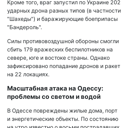
Кроме того, враг запустил по Украине 202
ударных дрона разных типов (в частности
"Шахеды") и баражирующие боеприпасы
"Бандероль".
Силы противовоздушной обороны смогли
сбить 179 вражеских беспилотников на
севере, юге и востоке страны. Однако
зафиксировано попадание дронов и ракет
на 22 локациях.
Масштабная атака на Одессу:
проблемы со светом и водой
В Одессе повреждены жилые дома, порт
и энергетические объекты. По состоянию
на утро известно о восьми пострадавших.