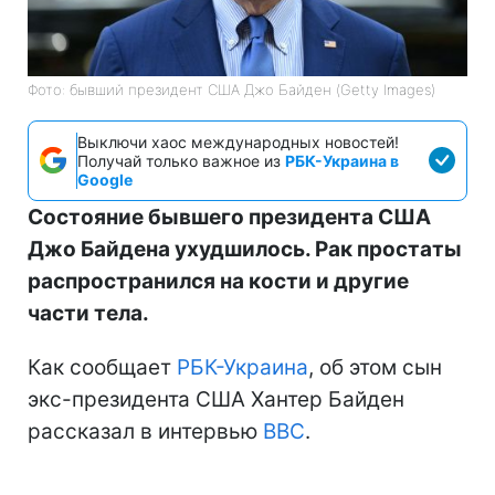
Фото: бывший президент США Джо Байден (Getty Images)
Выключи хаос международных новостей!
Получай только важное из
РБК-Украина в
Google
Состояние бывшего президента США
Джо Байдена ухудшилось. Рак простаты
распространился на кости и другие
части тела.
Как сообщает
РБК-Украина
, об этом сын
экс-президента США Хантер Байден
рассказал в интервью
BBC
.