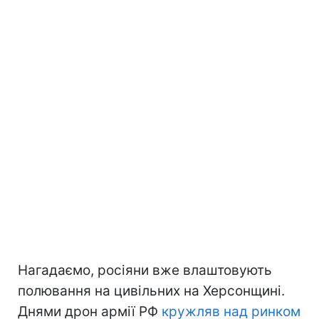
Нагадаємо, росіяни вже влаштовують
полювання на цивільних на Херсонщині.
Днями дрон армії РФ
кружляв над ринком