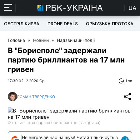
UA
ОБСТРІЛ КИЄВА
DRONE DEALS
ОРМУЗЬКА ПРОТОКА
Головна
»
Новини
»
Надзвичайні події
В "Борисполе" задержали
партию бриллиантов на 17 млн
гривен
17:30 02.12.2020 Ср
1 хв
РОМАН ТВЕРДЕНКО
Фото: изъятая партия бриллиантов (ssu.gov.ua)
Не витрачай час на шум! Читай тільки суть з