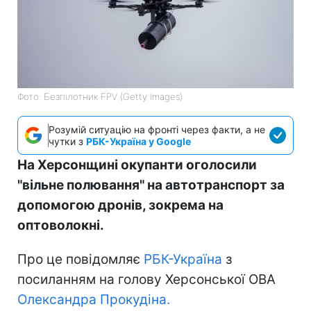
Фото: Безпілотник FPV (Getty Images)
Розумій ситуацію на фронті через факти, а не
чутки з
РБК-Україна у Google
На Херсонщині окупанти оголосили
"вільне полювання" на автотранспорт за
допомогою дронів, зокрема на
оптоволокні.
Про це повідомляє
РБК-Україна
з
посиланням на голову Херсонської ОВА
Олександра Прокудіна.