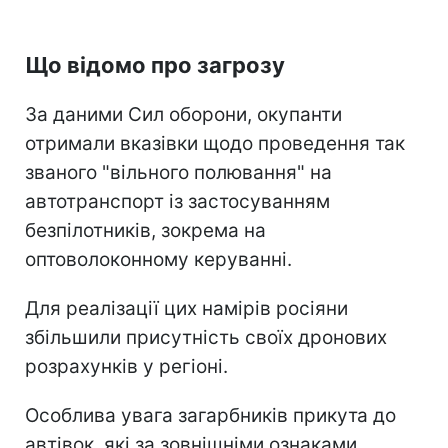
Що відомо про загрозу
За даними Сил оборони, окупанти
отримали вказівки щодо проведення так
званого "вільного полювання" на
автотранспорт із застосуванням
безпілотників, зокрема на
оптоволоконному керуванні.
Для реалізації цих намірів росіяни
збільшили присутність своїх дронових
розрахунків у регіоні.
Особлива увага загарбників прикута до
автівок, які за зовнішніми ознаками