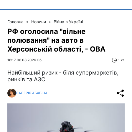
Головна
»
Новини
»
Війна в Україні
РФ оголосила "вільне
полювання" на авто в
Херсонській області, - ОВА
16:17 08.08.2026 Сб
1 хв
Найбільший ризик - біля супермаркетів,
ринків та АЗС
ВАЛЕРІЯ АБАБІНА