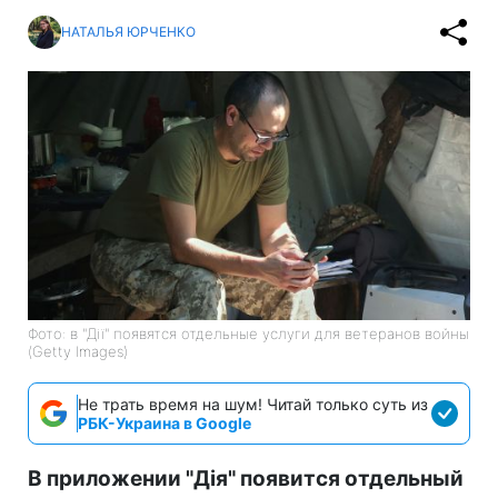
НАТАЛЬЯ ЮРЧЕНКО
Фото: в "Дії" появятся отдельные услуги для ветеранов войны
(Getty Images)
Не трать время на шум! Читай только суть из
РБК-Украина в Google
В приложении "Дія" появится отдельный