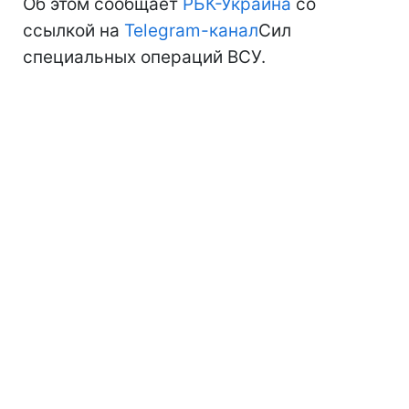
Об этом сообщает
РБК-Украина
со
ссылкой на
Telegram-канал
Сил
специальных операций ВСУ.