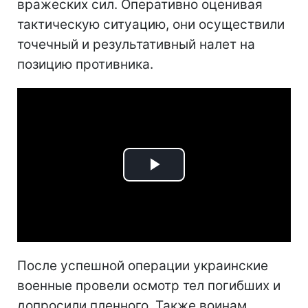
вражеских сил. Оперативно оценивая
тактическую ситуацию, они осуществили
точечный и результативный налет на
позицию противника.
Play
Video
После успешной операции украинские
военные провели осмотр тел погибших и
допросили пленного. Также воинам