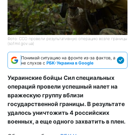
Фото: ССО провели результативную операцию возле границы
(sof.mil.gov.ua)
Понимай ситуацию на фронте из-за фактов, а
не слухов с
РБК-Украина в Google
Украинские бойцы Сил специальных
операций провели успешный налет на
вражескую группу вблизи
государственной границы. В результате
удалось уничтожить 4 российских
военных, а еще одного захватить в плен.