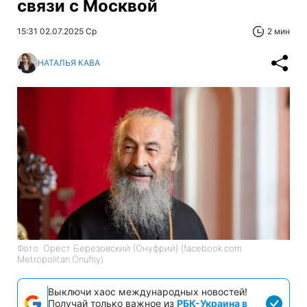
связи с Москвой
15:31 02.07.2025 Ср
2 мин
НАТАЛЬЯ КАВА
Фото: Орест Березовский (Онуфрий) (facebook.com
Metropolitan.Onufriy)
Выключи хаос международных новостей!
Получай только важное из
РБК-Украина в