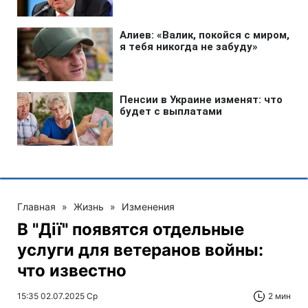
Главная
»
Жизнь
»
Изменения
В "Дії" появятся отдельные
услуги для ветеранов войны:
что известно
15:35 02.07.2025 Ср
2 мин