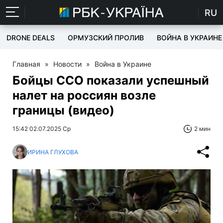
RU
DRONE DEALS
ОРМУЗСКИЙ ПРОЛИВ
ВОЙНА В УКРАИНЕ
Главная
»
Новости
»
Война в Украине
Бойцы ССО показали успешный
налет на россиян возле
границы (видео)
15:42 02.07.2025 Ср
2 мин
ИРИНА ГЛУХОВА