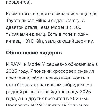
процентов).
Кроме того, в десятке оказались еще две
Toyota пикап Hilux и седан Camry. А
девятой стала Tesla Model 3 с 560
тысячами единиц. Есть в топе и один
китаец - BYD Qin, замыкающий десятку.
Обновление лидеров
И RAV4, и Model Y серьезно обновились в
2025 году. Японский кроссовер сменил
поколение, обрел новую внешность и
стал безальтернативным гибридом. На
родной рынок он выйдет к концу 2025
года, а на других появится в 2026-м.
Продавать RAV4 будут в 180 странах.