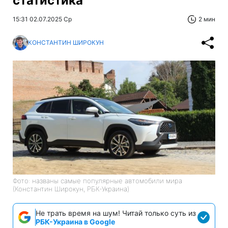
статистика
15:31 02.07.2025 Ср
2 мин
КОНСТАНТИН ШИРОКУН
Фото: названы самые популярные автомобили мира
(Константин Широкун, РБК-Украина)
Не трать время на шум! Читай только суть из
РБК-Украина в Google