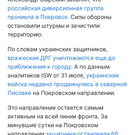
российская диверсионная группа
проникла в Покровск.
Силы обороны
остановили штурмы и зачистили
территорию.
По словам украинских защитников,
вражеские ДРГ уничтожаются еще до
приближения к городу.
А по данным
аналитиков ISW от 31 июля,
украинские
войска недавно продвинулись в северной
Лисовке
на Покровском направлении.
Это направление остается самым
активным на всей линии фронта. За
минувшие сутки на Покровском
направлении
защитники остановили 66