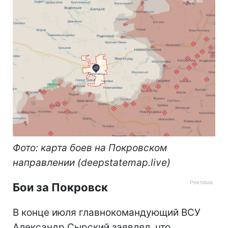
Фото: карта боев на Покровском
направлении (deepstatemap.live)
Бои за Покровск
В конце июля главнокомандующий ВСУ
Александр Сырский заявлял, что