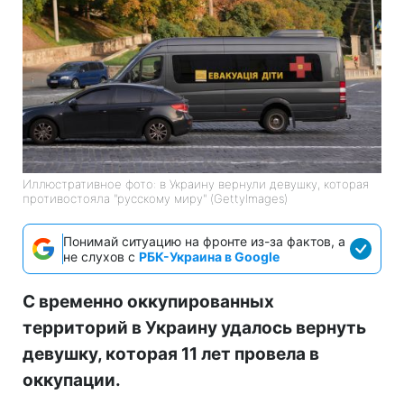
Иллюстративное фото: в Украину вернули девушку, которая
противостояла "русскому миру" (GettyImages)
Понимай ситуацию на фронте из-за фактов, а
не слухов с
РБК-Украина в Google
С временно оккупированных
территорий в Украину удалось вернуть
девушку, которая 11 лет провела в
оккупации.