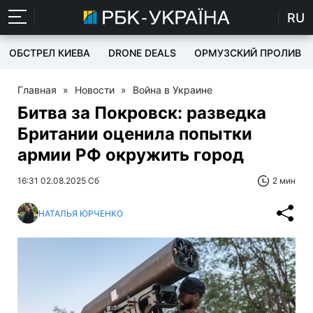
RU
ОБСТРЕЛ КИЕВА
DRONE DEALS
ОРМУЗСКИЙ ПРОЛИВ
Главная
»
Новости
»
Война в Украине
Битва за Покровск: разведка
Британии оценила попытки
армии РФ окружить город
16:31 02.08.2025 Сб
2 мин
НАТАЛЬЯ ЮРЧЕНКО